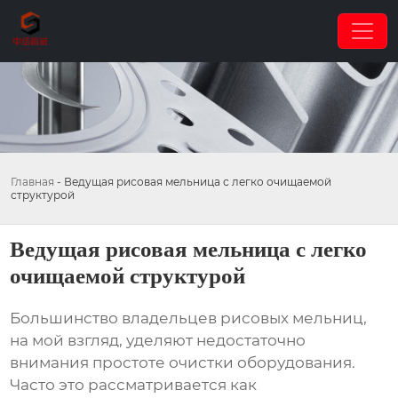
Главная
-
Ведущая рисовая мельница с легко очищаемой
структурой
Ведущая рисовая мельница с легко
очищаемой структурой
Большинство владельцев рисовых мельниц,
на мой взгляд, уделяют недостаточно
внимания простоте очистки оборудования.
Часто это рассматривается как