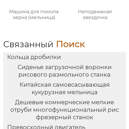
Машина для помола
Неподвижная
зерна (мельница)
звездочка
Связанный
Поиск
Кольца дробилки
Сиденье загрузочной воронки
рисового размольного станка
Китайская самовсасывающая
кукурузная мельница
Дешевые коммерческие мелкие
отруби многофункциональный рис
фрезерный станок
Превосходный двигатель