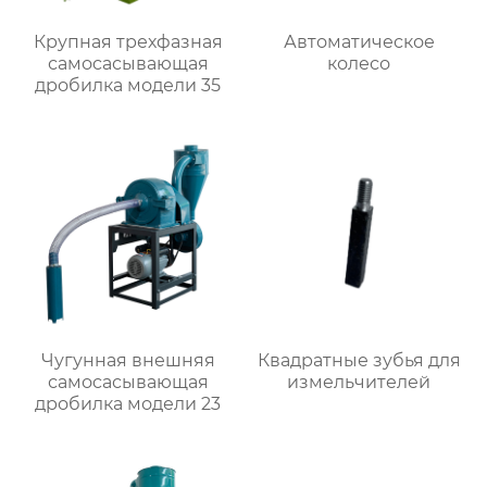
Крупная трехфазная
Автоматическое
самоcасывающая
колесо
дробилка модели 35
Чугунная внешняя
Квадратные зубья для
самоcасывающая
измельчителей
дробилка модели 23