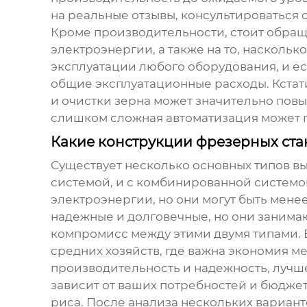
на реальные отзывы, консультироваться с
Кроме производительности, стоит обращ
электроэнергии, а также на то, наскольк
эксплуатации любого оборудования, и ес
общие эксплуатационные расходы. Кстати
и очистки зерна может значительно повыс
слишком сложная автоматизация может п
Какие конструкции фрезерных ста
Существует несколько основных типов
вы
системой, и с комбинированной системой
электроэнергии, но они могут быть мене
надежные и долговечные, но они занима
компромисс между этими двумя типами. 
средних хозяйств, где важна экономия м
производительность и надежность, лучше
зависит от ваших потребностей и бюджет
риса. После анализа нескольких вариант