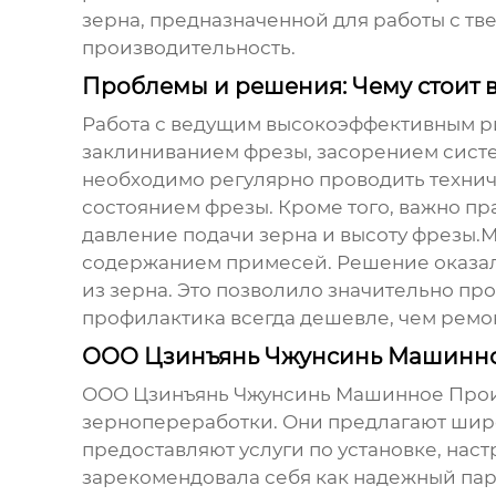
зерна, предназначенной для работы с тв
производительность.
Проблемы и решения: Чему стоит 
Работа с
ведущим высокоэффективным р
заклиниванием фрезы, засорением систем
необходимо регулярно проводить технич
состоянием фрезы. Кроме того, важно пр
давление подачи зерна и высоту фрезы.
содержанием примесей. Решение оказало
из зерна. Это позволило значительно про
профилактика всегда дешевле, чем ремон
ООО Цзинъянь Чжунсинь Машинное
ООО Цзинъянь Чжунсинь Машинное Произв
зернопереработки. Они предлагают ши
предоставляют услуги по установке, на
зарекомендовала себя как надежный пар