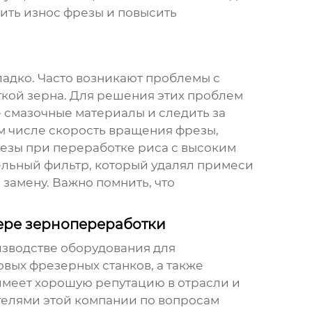
ить износ фрезы и повысить
ладко. Часто возникают проблемы с
ткой зерна. Для решения этих проблем
 смазочные материалы и следить за
ом числе скорость вращения фрезы,
резы при переработке риса с высоким
ельный фильтр, который удалял примеси
 замену. Важно помнить, что
ере зернопереработки
изводстве оборудования для
вых фрезерных станков
, а также
имеет хорошую репутацию в отрасли и
телями этой компании по вопросам