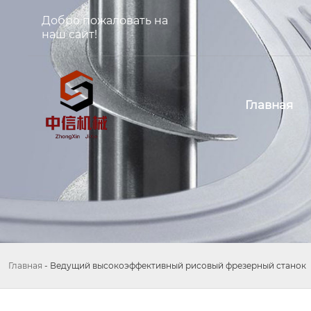
Добро пожаловать на
наш сайт!
Главная
Главная
-
Ведущий высокоэффективный рисовый фрезерный станок