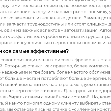
 другими пользователями и, по возможности, пров
ать внимание на другие параметры: эргономику, 
о легко заменить изношенные детали. Замена дета
ли запчасти труднодоступны или стоят слишком д
, один из важных аспектов – автоматизация. Авт
ить эффективность работы и снизить трудозатрат
ривести к увеличению вероятности поломок и за
нков самые эффективные?
сокопроизводительных рисовых фрезерных стан
. Роторные станки, как правило, более компакт
е надежными и требовать более частого обслужив
ют больше места и потребляют больше энергии. 
В нашей компании мы часто рекомендуем станки 
еста и энергоэффективность. Для крупных предпр
 выбирать станки с линейной системой. Но, кон
а. Я как-то помогал одному клиенту выбирать ста
ов, мы остановились на станке с усиленной кон