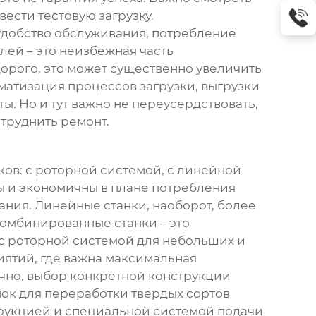
ести тестовую загрузку.
удобство обслуживания, потребление
лей – это неизбежная часть
орого, это может существенно увеличить
оматизация процессов загрузки, выгрузки
ы. Но и тут важно не переусердствовать,
труднить ремонт.
ков
: с роторной системой, с линейной
ны и экономичны в плане потребления
ания. Линейные станки, наоборот, более
Комбинированные станки – это
с роторной системой для небольших и
иятий, где важна максимальная
ечно, выбор конкретной конструкции
нок для переработки твердых сортов
струкцией и специальной системой подачи