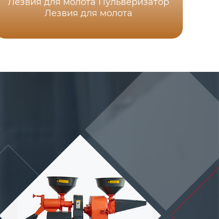
Лезвия для молота Пульверизатор
Лезвия для молота