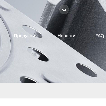

Продукция
Новости
FAQ