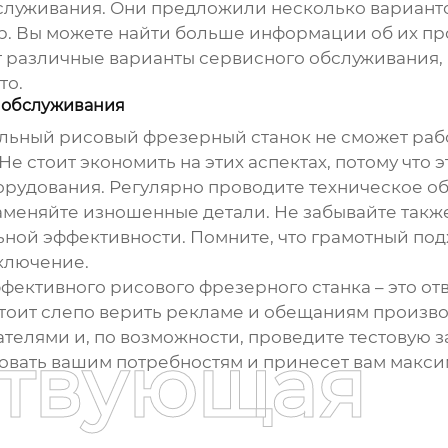
служивания. Они предложили несколько варианто
. Вы можете найти больше информации об их прод
т различные варианты сервисного обслуживания,
то.
 обслуживания
льный рисовый фрезерный станок
не сможет раб
е стоит экономить на этих аспектах, потому что 
орудования. Регулярно проводите техническое о
меняйте изношенные детали. Не забывайте такж
ной эффективности. Помните, что грамотный подхо
ключение.
фективного рисового фрезерного станка
– это о
стоит слепо верить рекламе и обещаниям произво
елями и, по возможности, проведите тестовую заг
ствующая
овать вашим потребностям и принесет вам макси