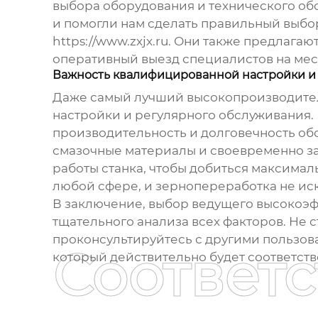
выбора оборудования и технического об
и помогли нам сделать правильный выбор
https://www.zxjx.ru
. Они также предлагаю
оперативный выезд специалистов на мес
Важность квалифицированной настройки и
Даже самый лучший
высокопроизводите
настройки и регулярного обслуживания. Н
производительность и долговечность об
смазочные материалы и своевременно за
работы станка, чтобы добиться максималь
любой сфере, и зернопереработка не ис
В заключение, выбор
ведущего высокоэф
тщательного анализа всех факторов. Не 
проконсультируйтесь с другими пользоват
Соответ
который действительно будет соответств