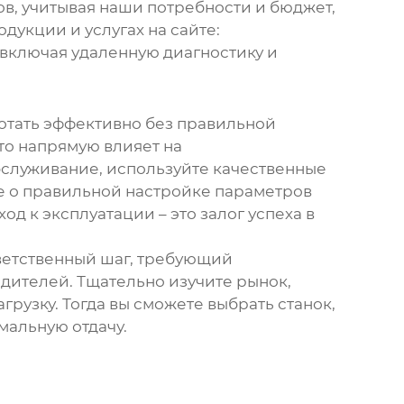
в, учитывая наши потребности и бюджет,
укции и услугах на сайте:
 включая удаленную диагностику и
отать эффективно без правильной
это напрямую влияет на
бслуживание, используйте качественные
е о правильной настройке параметров
д к эксплуатации – это залог успеха в
тветственный шаг, требующий
дителей. Тщательно изучите рынок,
рузку. Тогда вы сможете выбрать станок,
мальную отдачу.