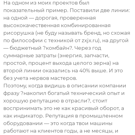
На одном из моих проектов был
показательный пример. Поставили две линии:
на одной — дорогая, проверенная
высококачественная комбинированная
рисорушка
(не буду называть бренд, но схожая
по философии с техникой от zxjx.ru), на другой
— бюджетный ?комбайн?. Через год
суммарные затраты (энергия, запчасти,
простой, процент выхода целого зерна) на
второй линии оказались на 40% выше. И это
без учета нервов мастеров.
Поэтому, когда видишь в описании компании
фразу ?накопил богатый технический опыт и
хорошую репутацию в отрасли?, стоит
воспринимать это не как красивый оборот, а
как индикатор. Репутация в промышленном
оборудовании — это когда твои машины
работают на клиентов годы, а не месяцы, и