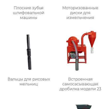
Плоские зубья
Моторизованные
шлифовальной
диски для
машины
измельчения
Вальцы для рисовых
Встроенная
мельниц
самоcасывающая
дробилка модели 23