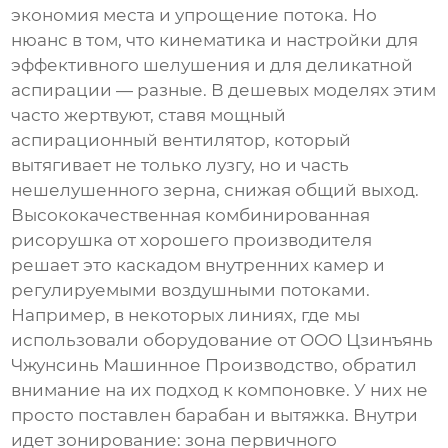
экономия места и упрощение потока. Но
нюанс в том, что кинематика и настройки для
эффективного шелушения и для деликатной
аспирации — разные. В дешевых моделях этим
часто жертвуют, ставя мощный
аспирационный вентилятор, который
вытягивает не только лузгу, но и часть
нешелушенного зерна, снижая общий выход.
Высококачественная комбинированная
рисорушка
от хорошего производителя
решает это каскадом внутренних камер и
регулируемыми воздушными потоками.
Например, в некоторых линиях, где мы
использовали оборудование от
ООО Цзинъянь
Чжунсинь Машинное Производство
, обратил
внимание на их подход к компоновке. У них не
просто поставлен барабан и вытяжка. Внутри
идет зонирование: зона первичного