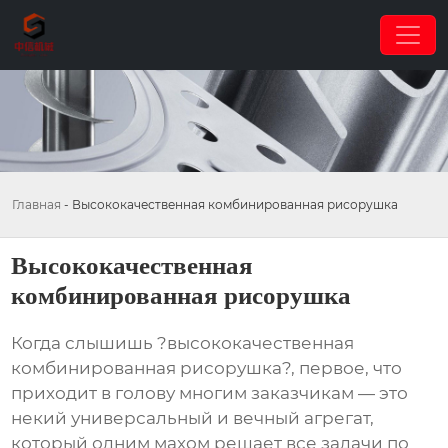
Главная
-
Высококачественная комбинированная рисорушка
Высококачественная
комбинированная рисорушка
Когда слышишь ?высококачественная
комбинированная рисорушка?, первое, что
приходит в голову многим заказчикам — это
некий универсальный и вечный агрегат,
который одним махом решает все задачи по