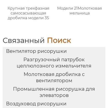
Крупная трехфазная
Модели 21Молотковая
самоcасывающая
мельница
дробилка модели 35
Связанный
Поиск
Вентилятор рисорушки
Разгрузочный патрубок
целлюлозного измельчителя
Молотковая дробилка с
вентилятором
Промышленная рисорушка для
элеваторов
Воздуховод рисорушки