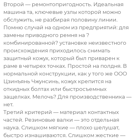
Второй — ремонтопригодность. Идеальная
машина та, ключевые узлы которой можно
обслужить, не разбирая половину линии.
Помню случай на одном из предприятий: для
замены приводного ремня на ?
комбинированной? установке неизвестного
происхождения приходилось снимать
защитный кожух, который был приварен к
раме в четырех точках. Простой на полдня. В
нормальной конструкции, как у того же
ООО
Цзинъянь Чжунсинь
, кожух крепится на
откидных болтах или быстросъемных
защелках. Мелочь? Для производственника —
нет.
Третий критерий — материал контактных
частей. Резиновые валки — это отдельная
наука. Слишком мягкие — плохо шелушат,
быстро изнашиваются. Слишком жесткие —