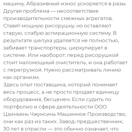
машину. Абразивный износ ускоряется в разы.
Другая проблема — несоответствие
производительности смежных агрегатов.
Ставят мощную рисорушку, но оставляют
старую, слабую аспирационную систему. В
результате шелуха удаляется не полностью,
забивает транспортеры, циркулирует в
системе. Или наоборот: перед рисорушкой
стоит маломощный очиститель, и она работает
с перегрузкой. Нужно рассматривать линию
как организм.
Здесь опыт поставщика, который понимает
весь процесс, а не просто продает единицу
оборудования, бесценен. Если судить по
портфолио и сфере деятельности
ООО
Цзинъянь Чжунсинь Машинное Производство
,
они как раз из таких. Завод-предшественник,
30 лет в отрасли — это обычно означает, что