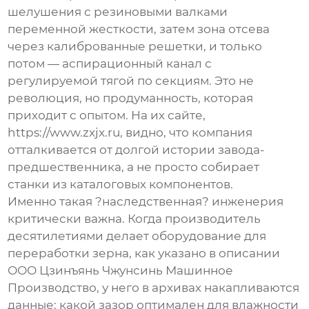
шелушения с резиновыми валками
переменной жесткости, затем зона отсева
через калиброванные решетки, и только
потом — аспирационный канал с
регулируемой тягой по секциям. Это не
революция, но продуманность, которая
приходит с опытом. На их сайте,
https://www.zxjx.ru
, видно, что компания
отталкивается от долгой истории завода-
предшественника, а не просто собирает
станки из каталоговых компонентов.
Именно такая ?наследственная? инженерия
критически важна. Когда производитель
десятилетиями делает оборудование для
переработки зерна, как указано в описании
ООО Цзинъянь Чжунсинь Машинное
Производство
, у него в архивах накапливаются
данные: какой зазор оптимален для влажности