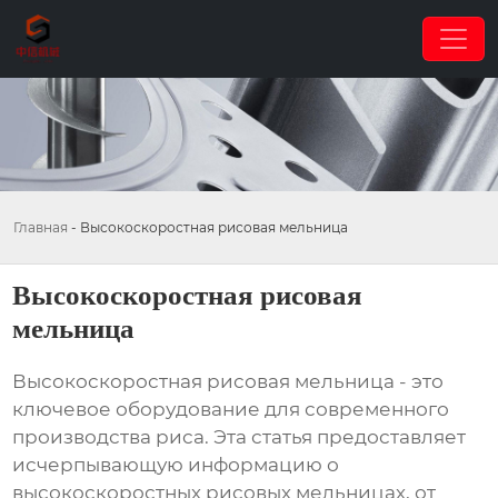
Главная
-
Высокоскоростная рисовая мельница
Высокоскоростная рисовая
мельница
Высокоскоростная рисовая мельница
- это
ключевое оборудование для современного
производства риса. Эта статья предоставляет
исчерпывающую информацию о
высокоскоростных рисовых мельницах, от