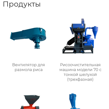
Продукты
Вентилятор для
Рисоочистительная
размола риса
машина модели 70 с
тонкой шелухой
(трехфазная)