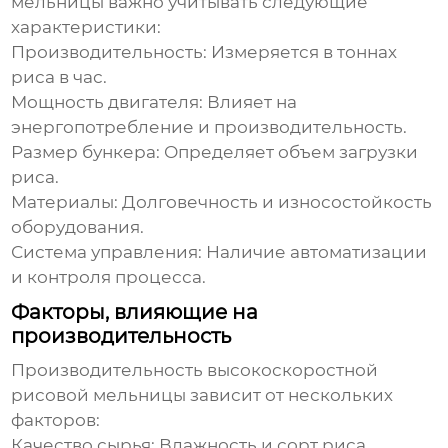
мельницы
важно учитывать следующие
характеристики:
Производительность:
Измеряется в тоннах
риса в час.
Мощность двигателя:
Влияет на
энергопотребление и производительность.
Размер бункера:
Определяет объем загрузки
риса.
Материалы:
Долговечность и износостойкость
оборудования.
Система управления:
Наличие автоматизации
и контроля процесса.
Факторы, влияющие на
производительность
Производительность
высокоскоростной
рисовой мельницы
зависит от нескольких
факторов:
Качество сырья:
Влажность и сорт риса.