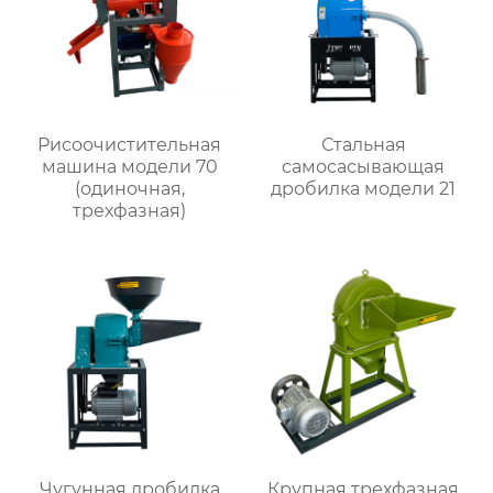
Рисоочистительная
Стальная
машина модели 70
самоcасывающая
(одиночная,
дробилка модели 21
трехфазная)
Чугунная дробилка
Крупная трехфазная