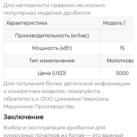
Для наглядности сравним несколько
популярных моделей
дробилок
:
Характеристика
Модель 1
Производительность (кг/час)
Мощность (кВт)
15
Тип измельчения
Молоткова
Цена (USD)
5000
Для получения более детальной информации
о конкретных моделях, пожалуйста,
обратитесь к
ООО Цзинъянь Чжунсинь
Машинное Производство
.
Заключение
Выбор и эксплуатация
дробилки для
кукурузных початков из Китая
— это важный