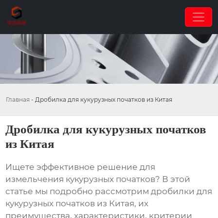
Главная
-
Дробилка для кукурузных початков из Китая
Дробилка для кукурузных початков
из Китая
Ищете эффективное решение для
измельчения кукурузных початков? В этой
статье мы подробно рассмотрим
дробилки для
кукурузных початков из Китая
, их
преимущества, характеристики, критерии