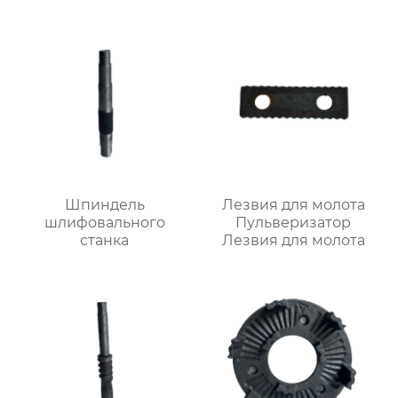
Шпиндель
Лезвия для молота
шлифовального
Пульверизатор
станка
Лезвия для молота