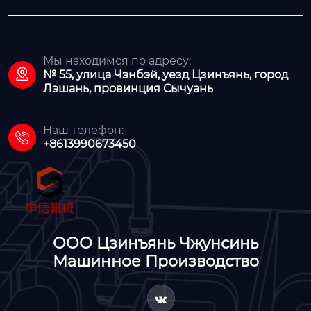
Мы находимся по адресу:

№ 55, улица Чэнбэй, уезд Цзинъянь, город
Лэшань, провинция Сычуань
Наш телефон:

+8613990673450
ООО Цзинъянь Чжунсинь
Машинное Производство
