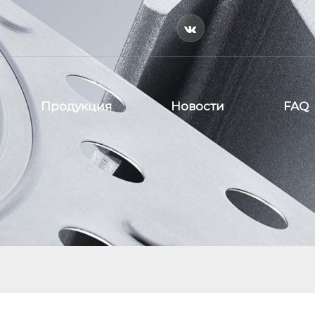

Продукция
Новости
FAQ