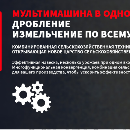
Самые П