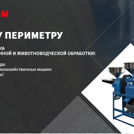
родаваем