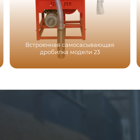
Встроенная самоcасывающая
дробилка модели 23