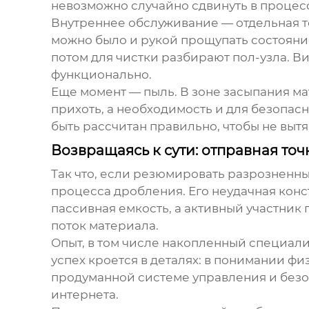
невозможно случайно сдвинуть в процес
Внутреннее обслуживание — отдельная те
можно было и рукой прощупать состояние с
потом для чистки разбирают пол-узла. 
функционально.
Еще момент — пыль. В зоне засыпания м
прихоть, а необходимость и для безопасн
быть рассчитан правильно, чтобы не выт
Возвращаясь к сути: отправная точ
Так что, если резюмировать разрозненн
процесса дробления. Его неудачная кон
пассивная емкость, а активный участни
поток материала.
Опыт, в том числе накопленный специал
успех кроется в деталях: в понимании ф
продуманной системе управления и безоп
интернета.