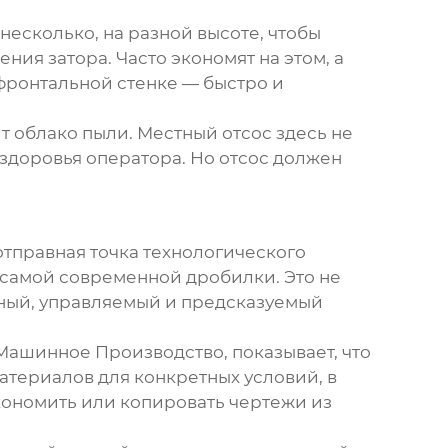
несколько, на разной высоте, чтобы
ния затора. Часто экономят на этом, а
фронтальной стенке — быстро и
т облако пыли. Местный отсос здесь не
 здоровья оператора. Но отсос должен
отправная точка технологического
 самой современной дробилки. Это не
ьный, управляемый и предсказуемый
Машинное Производство
, показывает, что
атериалов для конкретных условий, в
экономить или копировать чертежи из