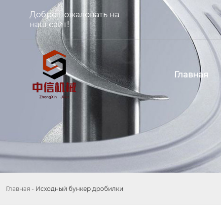
Добро пожаловать на
наш сайт!
Главная
Главная
-
Исходный бункер дробилки