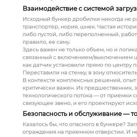
Взаимодействие с системой загру
Исходный бункер дробилки
никогда не р
транспортер, нория, шнек. Частая истор
либо пустой, либо переполненный, работ
правило, ее саму.
Здесь важен не только объем, но и логи
связанный с включением/выключением цеп
как датчик установили прямо по центру п
Переставили на стенку, в зону относител
В контексте комплексных решений, опыт
критически важен. Их предшественник, за
технологического потока — от приемки с
связующее звено, и его проектируют ис
Безопасность и обслуживание — то
Казалось бы, что опасного в бункере? За
ограждения на приемном отверстии. И не 