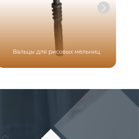
Вальцы для рисовых мельниц