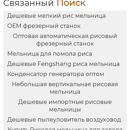
Связанный
Поиск
Дешевые мелкий рис мельница
OEM фрезерный станок
Оптовая автоматическая рисовый
фрезерный станок
Мельница для помола риса
Дешевые Fengshang риса мельница
Конденсатор генератора оптом
Небольшая вертикальная рисовая
мельница
Дешевые импортные рисовые
мельницы
Дешевые пылеуловитель воздуховод
Купить Рисовая мельница для завода