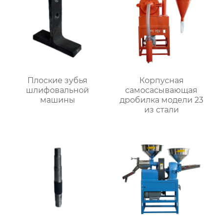
Плоские зубья
Корпусная
шлифовальной
самоcасывающая
машины
дробилка модели 23
из стали