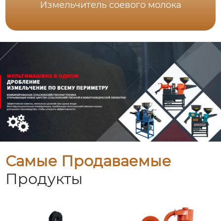
Измельчитель соевого молока
Самые Продаваемые
Продукты