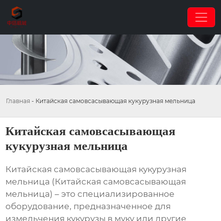
Главная
-
Китайская самовсасывающая кукурузная мельница
Китайская самовсасывающая
кукурузная мельница
Китайская самовсасывающая кукурузная
мельница
(Китайская самовсасывающая
мельница) – это специализированное
оборудование, предназначенное для
измельчения кукурузы в муку или другие