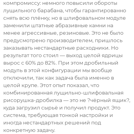
компромиссу: немного повысили обороты
лущильного барабана, чтобы гарантированно
снять всю плёнку, но в шлифовальном модуле
заменили штатные абразивные камни на
менее агрессивные, резиновые. Это не было
предусмотрено производителем, пришлось
заказывать нестандартные расходники. Но
результат того стоил — выход целой ядрицы
вырос с 60% до 82%. При этом дробильный
модуль в этой конфигурации мы вообще
отключили, так как задача была именно в
целой крупе. Этот опыт показал, что
комбинированная лущильно-шлифовальная
рисорушка-дробилка
— это не ?чёрный ящик?,
куда загрузил сырьё и получил продукт. Это
система, требующая тонкой настройки и
иногда нестандартных решений под
конкретную задачу.