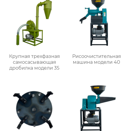
Крупная трехфазная
Рисоочистительная
самоcасывающая
машина модели 40
дробилка модели 35