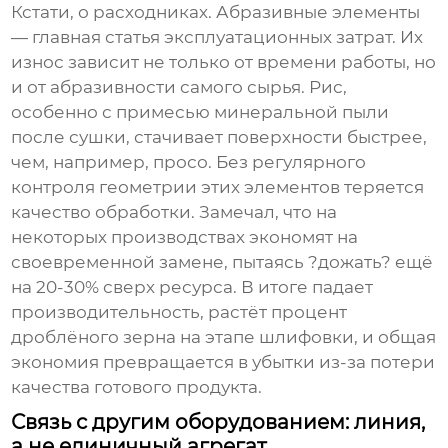
Кстати, о расходниках. Абразивные элементы
— главная статья эксплуатационных затрат. Их
износ зависит не только от времени работы, но
и от абразивности самого сырья. Рис,
особенно с примесью минеральной пыли
после сушки, стачивает поверхности быстрее,
чем, например, просо. Без регулярного
контроля геометрии этих элементов теряется
качество обработки. Замечал, что на
некоторых производствах экономят на
своевременной замене, пытаясь ?дожать? ещё
на 20-30% сверх ресурса. В итоге падает
производительность, растёт процент
дроблёного зерна на этапе шлифовки, и общая
экономия превращается в убытки из-за потери
качества готового продукта.
Связь с другим оборудованием: линия,
а не единичный агрегат