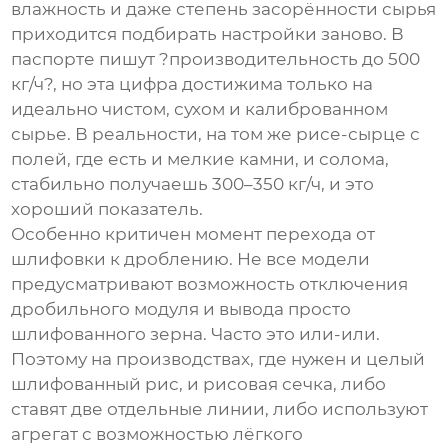
влажность и даже степень засорённости сырья
приходится подбирать настройки заново. В
паспорте пишут ?производительность до 500
кг/ч?, но эта цифра достижима только на
идеально чистом, сухом и калиброванном
сырье. В реальности, на том же рисе-сырце с
полей, где есть и мелкие камни, и солома,
стабильно получаешь 300–350 кг/ч, и это
хороший показатель.
Особенно критичен момент перехода от
шлифовки к дроблению. Не все модели
предусматривают возможность отключения
дробильного модуля и вывода просто
шлифованного зерна. Часто это или-или.
Поэтому на производствах, где нужен и целый
шлифованный рис, и рисовая сечка, либо
ставят две отдельные линии, либо используют
агрегат с возможностью лёгкого