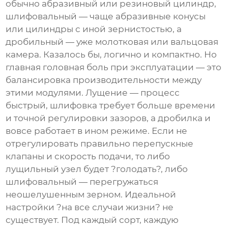
обычно абразивный или резиновый цилиндр,
шлифовальный — чаще абразивные конусы
или цилиндры с иной зернистостью, а
дробильный — уже молотковая или вальцовая
камера. Казалось бы, логично и компактно. Но
главная головная боль при эксплуатации — это
балансировка производительности между
этими модулями. Лущение — процесс
быстрый, шлифовка требует больше времени
и точной регулировки зазоров, а дробилка и
вовсе работает в ином режиме. Если не
отрегулировать правильно перепускные
клапаны и скорость подачи, то либо
лущильный узел будет ?голодать?, либо
шлифовальный — перегружаться
неошелушенным зерном. Идеальной
настройки ?на все случаи жизни? не
существует. Под каждый сорт, каждую