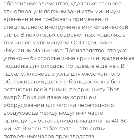
абразивных элементов, удаление засоров —
эти операции должны занимать минимум
времени и не требовать применения
специального инструмента или физической
силы. В некоторых современных моделях, в
том числе у упомянутой
ООО Цзинъянь
Чжунсинь Машинное Производство
, это уже
учтено — быстросъёмные крышки, выдвижные
поддоны для отходов. Но идеала ещё нет. В
идеале, ключевые узлы для ежесменного
обслуживания должны быть доступны без
остановки всей линии, по принципу ?hot
swap?. Пока же даже на хорошем
оборудовании для чистки переходного
воздуховода между модулями часто
приходится останавливать машину на 40–50
минут. В масштабах года — это сотни
потерянных часов производства.