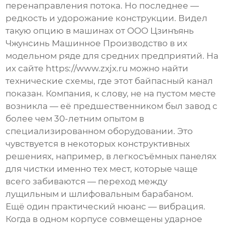
перенаправления потока. Но последнее —
редкость и удорожание конструкции. Видел
такую опцию в машинах от
ООО Цзинъянь
Чжунсинь Машинное Производство
в их
модельном ряде для средних предприятий. На
их сайте
https://www.zxjx.ru
можно найти
технические схемы, где этот байпасный канал
показан. Компания, к слову, не на пустом месте
возникла — её предшественником был завод с
более чем 30-летним опытом в
специализированном оборудовании. Это
чувствуется в некоторых конструктивных
решениях, например, в легкосъёмных панелях
для чистки именно тех мест, которые чаще
всего забиваются — переход между
лущильным и шлифовальным барабаном.
Ещё один практический нюанс — вибрация.
Когда в одном корпусе совмещены ударное