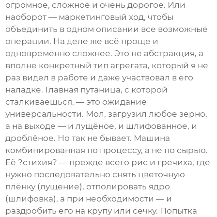
огромное, сложное и очень дорогое. Или
наоборот — маркетинговый ход, чтобы
объединить в одном описании все возможные
операции. На деле же всё проще и
одновременно сложнее. Это не абстракция, а
вполне конкретный тип агрегата, который я не
раз видел в работе и даже участвовал в его
наладке. Главная путаница, с которой
сталкиваешься, — это ожидание
универсальности. Мол, загрузил любое зерно,
а на выходе — и лущёное, и шлифованное, и
дроблёное. Но так не бывает. Машина
комбинированная по процессу, а не по сырью.
Её ?стихия? — прежде всего рис и гречиха, где
нужно последовательно снять цветочную
плёнку (лущение), отполировать ядро
(шлифовка), а при необходимости — и
раздробить его на крупу или сечку. Попытка