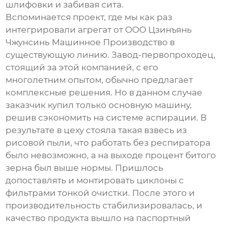
шлифовки и забивая сита.
Вспоминается проект, где мы как раз
интегрировали агрегат от
ООО Цзинъянь
Чжунсинь Машинное Производство
в
существующую линию. Завод-первопроходец,
стоящий за этой компанией, с его
многолетним опытом, обычно предлагает
комплексные решения. Но в данном случае
заказчик купил только основную машину,
решив сэкономить на системе аспирации. В
результате в цеху стояла такая взвесь из
рисовой пыли, что работать без респиратора
было невозможно, а на выходе процент битого
зерна был выше нормы. Пришлось
допоставлять и монтировать циклоны с
фильтрами тонкой очистки. После этого и
производительность стабилизировалась, и
качество продукта вышло на паспортный