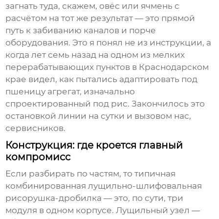
загнать туда, скажем, овёс или ячмень с
расчётом на тот же результат — это прямой
путь к забиванию каналов и порче
оборудования. Это я понял не из инструкции, а
когда лет семь назад на одном из мелких
перерабатывающих пунктов в Краснодарском
крае видел, как пытались адаптировать под
пшеницу агрегат, изначально
спроектированный под рис. Закончилось это
остановкой линии на сутки и вызовом нас,
сервисников.
Конструкция: где кроется главный
компромисс
Если разбирать по частям, то типичная
комбинированная лущильно-шлифовальная
рисорушка-дробилка
— это, по сути, три
модуля в одном корпусе. Лущильный узел —