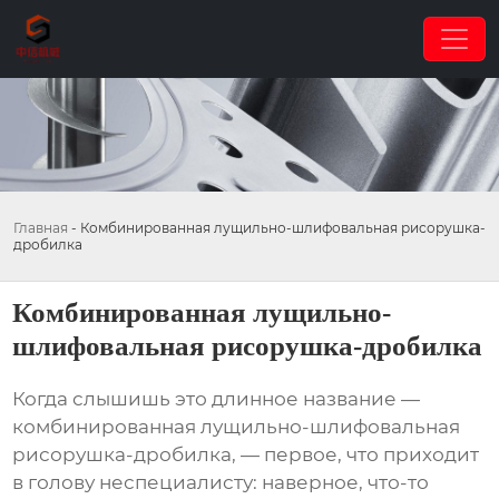
Главная
-
Комбинированная лущильно-шлифовальная рисорушка-
дробилка
Комбинированная лущильно-
шлифовальная рисорушка-дробилка
Когда слышишь это длинное название —
комбинированная лущильно-шлифовальная
рисорушка-дробилка
, — первое, что приходит
в голову неспециалисту: наверное, что-то