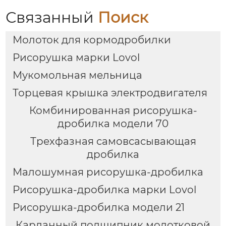
Связанный
Поиск
Молоток для кормодробилки
Рисорушка марки Lovol
Мукомольная мельница
Торцевая крышка электродвигателя
Комбинированная рисорушка-
дробилка модели 70
Трехфазная самовсасывающая
дробилка
Малошумная рисорушка-дробилка
Рисорушка-дробилка марки Lovol
Рисорушка-дробилка модели 21
Карданный подшипник молотковой