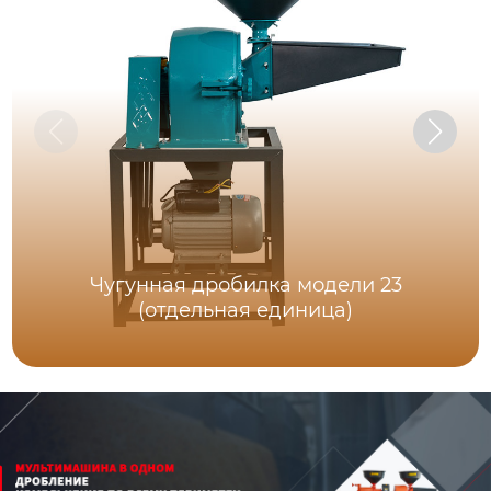
Чугунная дробилка модели 23
(отдельная единица)