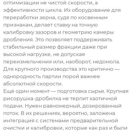
оптимизации не чистой скорости, а
эффективности цикла. Их оборудование для
переработки зерна, судя по косвенным
признакам, делает ставку на точную
калибровку зазоров и геометрию камеры
дробления. Это позволяет поддерживать
стабильный размер фракции даже при
высокой нагрузке, не допуская
переизмельчения или, наоборот, недомола.
Для крупного производства это критично —
однородность партии порой важнее
абсолютной скорости.
Ещё один момент — подготовка сырья. Крупная
рисорушка-дробилка
не терпит хаотичной
подачи. Нужен равномерный, дозированный
поток. В их решениях, вероятно, заложена
интеграция с системами предварительной
очистки и калибровки, которые как раз и были