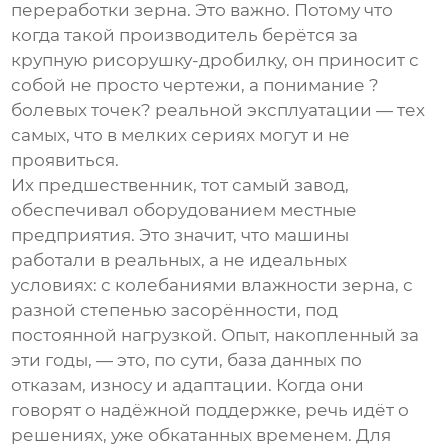
переработки зерна. Это важно. Потому что
когда такой производитель берётся за
крупную рисорушку-дробилку
, он приносит с
собой не просто чертежи, а понимание ?
болевых точек? реальной эксплуатации — тех
самых, что в мелких сериях могут и не
проявиться.
Их предшественник, тот самый завод,
обеспечивал оборудованием местные
предприятия. Это значит, что машины
работали в реальных, а не идеальных
условиях: с колебаниями влажности зерна, с
разной степенью засорённости, под
постоянной нагрузкой. Опыт, накопленный за
эти годы, — это, по сути, база данных по
отказам, износу и адаптации. Когда они
говорят о надёжной поддержке, речь идёт о
решениях, уже обкатанных временем. Для