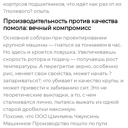
корпусов подшипников, что идёт как раз от их
?полевого? опыта.
Производительность против качества
помола: вечный компромисс
Основной соблазн при проектировании
крупной машины — гнаться за тоннажем в час.
Но здесь и кроется ловушка. Увеличиваешь
скорость ротора и подачу — получаешь рост
температуры. А перегретое зерно, особенно
рис, меняет свои свойства, может начать ?
запариваться?, что убивает и качество крупы, и
может привести к забиванию сит. Это не
теоретические выкладки, а то, с чем
сталкивался лично, пытаясь выжать из одной
старой дробилки максимум.
Похоже, что
ООО Цзинъянь Чжунсинь
Машинное Производство
пошло по пути