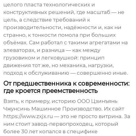
целого пласта технологических и
конструктивных решений, где масштаб — не
цель, а следствие требований к
производительности, надёжности и, как ни
странно, к тонкости помола при больших
объёмах. Сам работал с такими агрегатами на
элеваторах, и разница — как между
грузовиком и легковушкой: принцип
движения тот же, но механика, нагрузки,
подход к обслуживанию — совершенно иные.
От предшественника к современности:
где кроется преемственность
Взять, к примеру, историю
ООО Цзинъянь
Чжунсинь Машинное Производство
. Их сайт
https://www.zxjx.ru
— это не просто витрина. За
ним стоит завод-первопроходец, который
более 30 лет копался в специфике