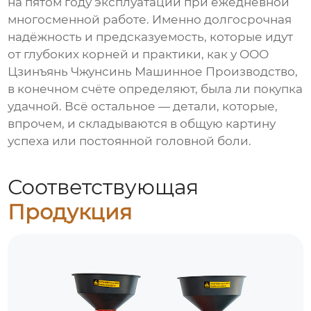
на пятом году эксплуатации при ежедневной
многосменной работе. Именно долгосрочная
надёжность и предсказуемость, которые идут
от глубоких корней и практики, как у
ООО
Цзинъянь Чжунсинь Машинное Производство
,
в конечном счёте определяют, была ли покупка
удачной. Всё остальное — детали, которые,
впрочем, и складываются в общую картину
успеха или постоянной головной боли.
Соответствующая
Продукция