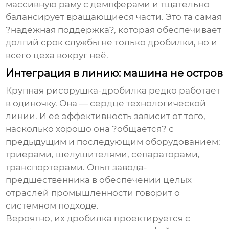
массивную раму с демпферами и тщательно
балансирует вращающиеся части. Это та самая
?надёжная поддержка?, которая обеспечивает
долгий срок службы не только дробилки, но и
всего цеха вокруг неё.
Интеграция в линию: машина не остров
Крупная рисорушка-дробилка
редко работает
в одиночку. Она — сердце технологической
линии. И её эффективность зависит от того,
насколько хорошо она ?общается? с
предыдущим и последующим оборудованием:
триерами, шелушителями, сепараторами,
транспортерами. Опыт завода-
предшественника в обеспечении целых
отраслей промышленности говорит о
системном подходе.
Вероятно, их дробилка проектируется с