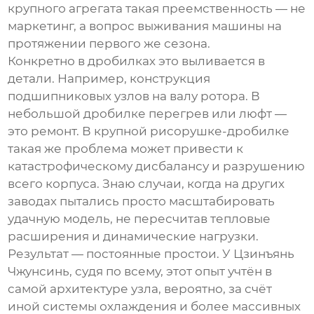
крупного агрегата такая преемственность — не
маркетинг, а вопрос выживания машины на
протяжении первого же сезона.
Конкретно в дробилках это выливается в
детали. Например, конструкция
подшипниковых узлов на валу ротора. В
небольшой дробилке перегрев или люфт —
это ремонт. В
крупной рисорушке-дробилке
такая же проблема может привести к
катастрофическому дисбалансу и разрушению
всего корпуса. Знаю случаи, когда на других
заводах пытались просто масштабировать
удачную модель, не пересчитав тепловые
расширения и динамические нагрузки.
Результат — постоянные простои. У Цзинъянь
Чжунсинь, судя по всему, этот опыт учтён в
самой архитектуре узла, вероятно, за счёт
иной системы охлаждения и более массивных