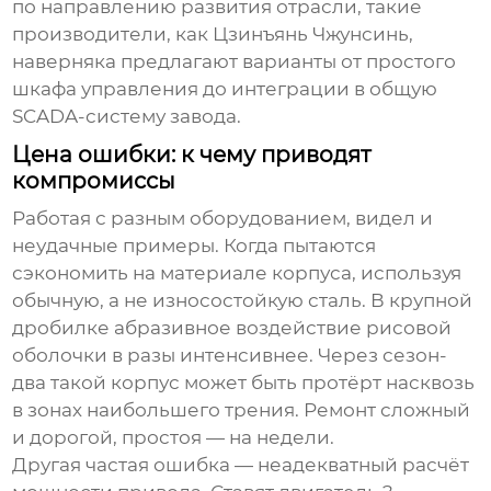
по направлению развития отрасли, такие
производители, как Цзинъянь Чжунсинь,
наверняка предлагают варианты от простого
шкафа управления до интеграции в общую
SCADA-систему завода.
Цена ошибки: к чему приводят
компромиссы
Работая с разным оборудованием, видел и
неудачные примеры. Когда пытаются
сэкономить на материале корпуса, используя
обычную, а не износостойкую сталь. В крупной
дробилке абразивное воздействие рисовой
оболочки в разы интенсивнее. Через сезон-
два такой корпус может быть протёрт насквозь
в зонах наибольшего трения. Ремонт сложный
и дорогой, простоя — на недели.
Другая частая ошибка — неадекватный расчёт