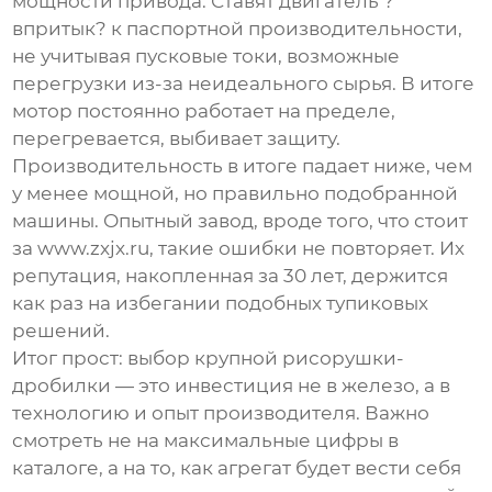
мощности привода. Ставят двигатель ?
впритык? к паспортной производительности,
не учитывая пусковые токи, возможные
перегрузки из-за неидеального сырья. В итоге
мотор постоянно работает на пределе,
перегревается, выбивает защиту.
Производительность в итоге падает ниже, чем
у менее мощной, но правильно подобранной
машины. Опытный завод, вроде того, что стоит
за
www.zxjx.ru
, такие ошибки не повторяет. Их
репутация, накопленная за 30 лет, держится
как раз на избегании подобных тупиковых
решений.
Итог прост: выбор
крупной рисорушки-
дробилки
— это инвестиция не в железо, а в
технологию и опыт производителя. Важно
смотреть не на максимальные цифры в
каталоге, а на то, как агрегат будет вести себя