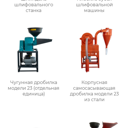
шлифовального
шлифовальной
станка
машины
Чугунная дробилка
Корпусная
модели 23 (отдельная
самоcасывающая
единица)
дробилка модели 23
из стали