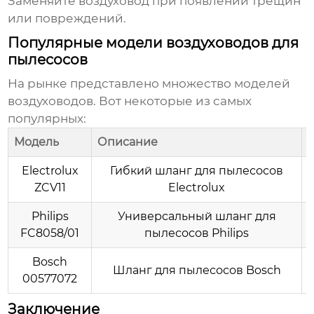
Заменяйте
воздуховод
при появлении трещин
или повреждений.
Популярные модели воздуховодов для
пылесосов
На рынке представлено множество моделей
воздуховодов
. Вот некоторые из самых
популярных:
Модель
Описание
Electrolux
Гибкий шланг для пылесосов
ZCV11
Electrolux
Philips
Универсальный шланг для
FC8058/01
пылесосов Philips
Bosch
Шланг для пылесосов Bosch
00577072
Заключение