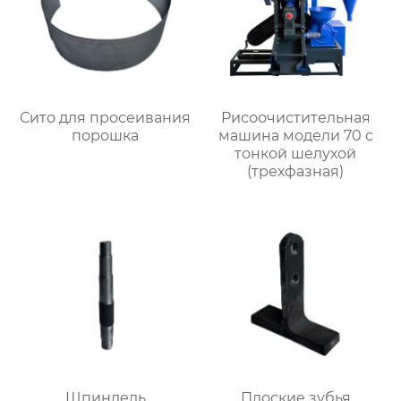
Сито для просеивания
Рисоочистительная
порошка
машина модели 70 с
тонкой шелухой
(трехфазная)
Шпиндель
Плоские зубья