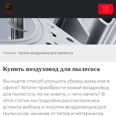
Главная
-
Купить воздуховод для пылесоса
Купить воздуховод для пылесоса
Вы ищете способ улучшить уборку дома или в
офисе? Хотите приобрести новый
воздуховод
для пылесоса
, но не знаете, с чего начать? В
этой статье мы подробно рассмотрим все
аспекты выбора и покупки
воздуховодов для
пылесосов
, начиная от типов и материалов,