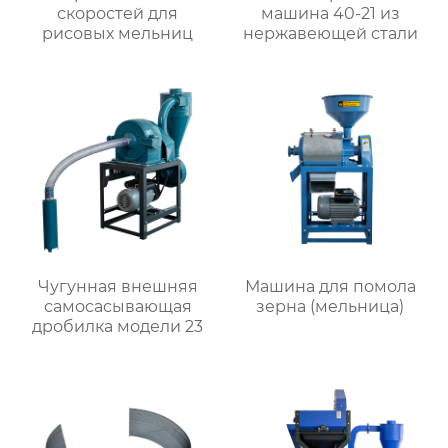
скоростей для
машина 40-21 из
рисовых мельниц
нержавеющей стали
Чугунная внешняя
Машина для помола
самоcасывающая
зерна (мельница)
дробилка модели 23