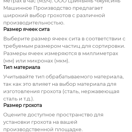
метрах в час (м3/ч).
ООО Цзинъянь Чжунсинь
Машинное Производство
предлагает
широкий выбор грохотов с различной
производительностью.
Размер ячеек сита
Выберите размер ячеек сита в соответствии с
требуемым размером частиц для сортировки.
Размеры ячеек измеряются в миллиметрах
(мм) или микронах (мкм).
Тип материала
Учитывайте тип обрабатываемого материала,
так как это влияет на выбор материала для
изготовления грохота (сталь, нержавеющая
сталь и т.д.).
Размер грохота
Оцените доступное пространство для
установки грохота на вашей
производственной площадке.