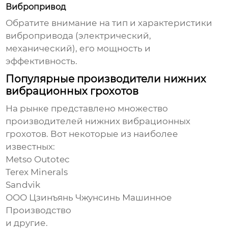
Вибропривод
Обратите внимание на тип и характеристики
вибропривода (электрический,
механический), его мощность и
эффективность.
Популярные производители нижних
вибрационных грохотов
На рынке представлено множество
производителей
нижних вибрационных
грохотов
. Вот некоторые из наиболее
известных:
Metso Outotec
Terex Minerals
Sandvik
ООО Цзинъянь Чжунсинь Машинное
Производство
и другие.