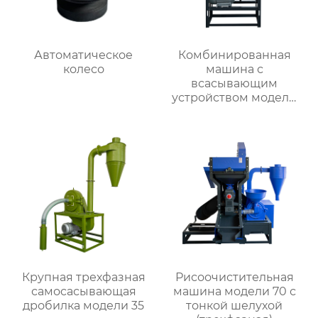
Автоматическое
Комбинированная
колесо
машина с
всасывающим
устройством модели
40-23
Крупная трехфазная
Рисоочистительная
самоcасывающая
машина модели 70 с
дробилка модели 35
тонкой шелухой