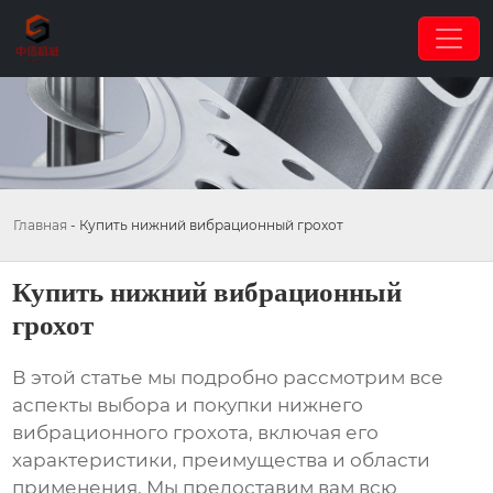
Главная
-
Купить нижний вибрационный грохот
Купить нижний вибрационный
грохот
В этой статье мы подробно рассмотрим все
аспекты выбора и покупки
нижнего
вибрационного грохота
, включая его
характеристики, преимущества и области
применения. Мы предоставим вам всю