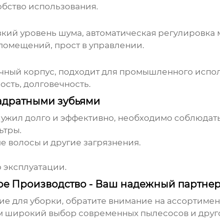
обство использования.
зкий уровень шума, автоматическая регулировка
помещений, прост в управлении.
чный корпус, подходит для промышленного испо
сть, долговечность.
вадратными зубьями
ужил долго и эффективно, необходимо соблюда
ьтры.
е волосы и другие загрязнения.
 эксплуатации.
е Производство - Ваш надежный партне
ие для уборки, обратите внимание на ассортиме
м широкий выбор современных пылесосов и друго