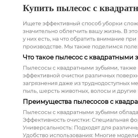
Купить пылесос с квадрат
Ищете эффективный способ уборки слож
значительно облегчить вашу жизнь. В эт
у них есть, на что обратить внимание п
производстве. Мы также поделимся поле
Что такое пылесос с квадратными з
Пылесосы с квадратными зубьями
, такж
эффективной очистки различных поверхн
загрязнения даже из труднодоступных ме
пыль, шерсть животных, волосы и другие
Преимущества пылесосов с квадр
Пылесосы с квадратными зубьями
облада
Эффективность очистки:
Специальная фор
Универсальность:
Подходят для различных
Удобство использования:
Многие модели 