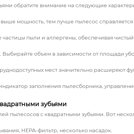
бьями
обратите внимание на следующие характер
 выше мощность, тем лучше пылесос справляется 
частицы пыли и аллергены, обеспечивая чистый 
. Выбирайте объем в зависимости от площади убо
труднодоступных мест значительно расширяют фу
индикатор заполнения пылесборника, управление
квадратными зубьями
елей
пылесосов с квадратными зубьями
. Вот неск
ывания, HEPA-фильтр, несколько насадок.