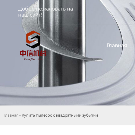
Добро пожаловать на
наш сайт!
Главная
Главная
-
Купить пылесос с квадратными зубьями