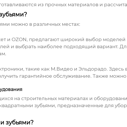
отавливаются из прочных материалов и рассчита
 зубьями?
ьями
можно в различных местах:
ет
и
OZON
, предлагают широкий выбор моделей 
елей и выбрать наиболее подходящий вариант. Дл
ам.
ктроники, такие как
М.Видео
и
Эльдорадо
. Здесь
лучить гарантийное обслуживание. Также можно 
рудования
ихся на строительных материалах и оборудовани
 квадратными зубьями
, предназначенные для убо
ми зубьями?