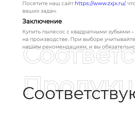
Посетите наш сайт
https://www.zxjx.ru/
, ч
ваших задач.
Заключение
Купить пылесос с квадратными зубьями
–
на производстве. При выборе учитывайте
Соответ
нашим рекомендациям, и вы обязательн
Продукц
Соответств