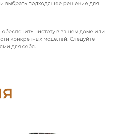
и и выбрать подходящее решение для
и обеспечить чистоту в вашем доме или
ости конкретных моделей. Следуйте
ьями
для себя.
ия