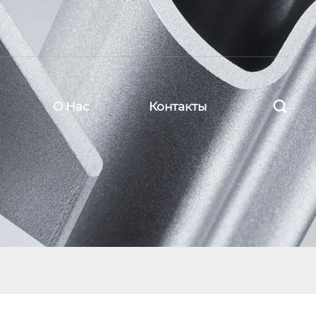

О Нас
Контакты