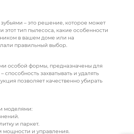
 зубьями
– это решение, которое может
и этот тип пылесоса, какие особенности
щником в вашем доме или на
елали правильный выбор.
ами особой формы, предназначены для
 способность захватывать и удалять
рукция позволяет качественно убирать
и моделями:
знений.
итку и паркет.
 мощности и управления.