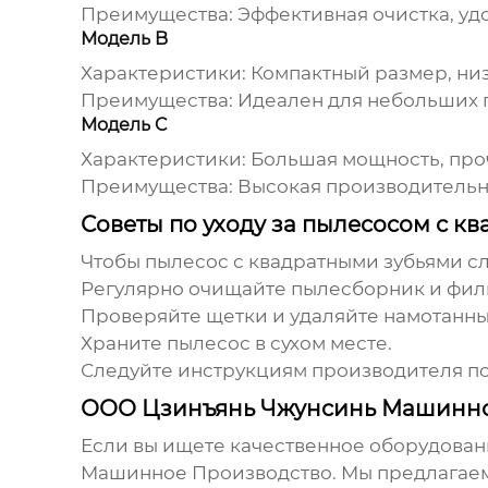
Преимущества: Эффективная очистка, уд
Модель B
Характеристики: Компактный размер, ни
Преимущества: Идеален для небольших 
Модель C
Характеристики: Большая мощность, про
Преимущества: Высокая производительно
Советы по уходу за пылесосом с к
Чтобы
пылесос с квадратными зубьями
сл
Регулярно очищайте пылесборник и фил
Проверяйте щетки и удаляйте намотанны
Храните пылесос в сухом месте.
Следуйте инструкциям производителя по
ООО Цзинъянь Чжунсинь Машинно
Если вы ищете качественное оборудован
Машинное Производство
. Мы предлагае