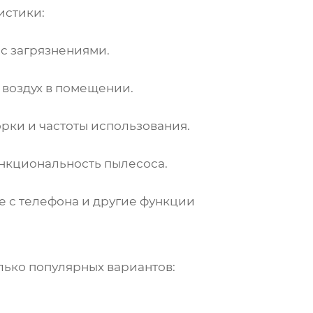
истики:
с загрязнениями.
воздух в помещении.
рки и частоты использования.
нкциональность пылесоса.
 с телефона и другие функции
олько популярных вариантов: