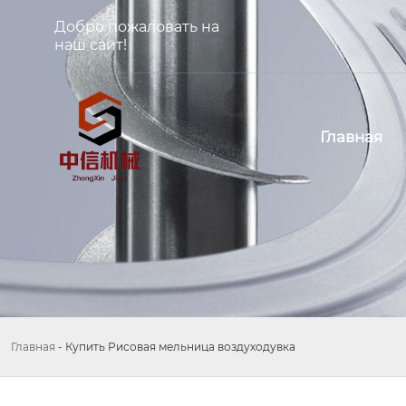
Добро пожаловать на
наш сайт!
Главная
Главная
-
Купить Рисовая мельница воздуходувка