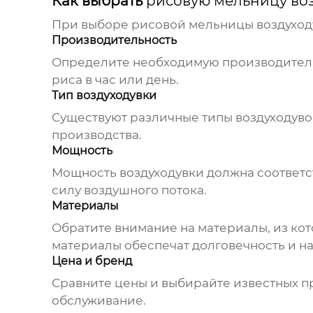
Как выбрать
рисовую мельницу во
При выборе
рисовой мельницы воздуход
Производительность
Определите необходимую производитель
риса в час или день.
Тип воздуходувки
Существуют различные типы воздуходуво
производства.
Мощность
Мощность воздуходувки должна соответс
силу воздушного потока.
Материалы
Обратите внимание на материалы, из ко
материалы обеспечат долговечность и н
Цена и бренд
Сравните цены и выбирайте известных п
обслуживание.