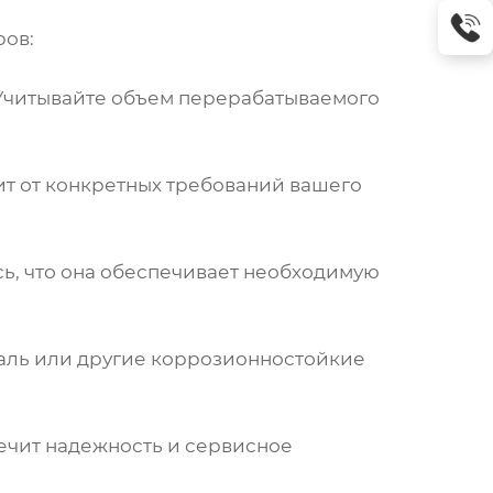
ров:
Учитывайте объем перерабатываемого
ит от конкретных требований вашего
ь, что она обеспечивает необходимую
таль или другие коррозионностойкие
ечит надежность и сервисное