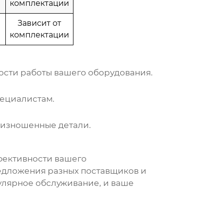
комплектации
Зависит от
комплектации
ости работы вашего оборудования.
пециалистам.
е изношенные детали.
фективности вашего
едложения разных поставщиков и
улярное обслуживание, и ваше