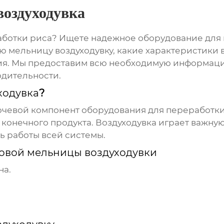
воздуходувка
аботки риса? Ищете надежное оборудование для в
ю мельницу воздуходувку
, какие характеристики
ия. Мы предоставим всю необходимую информаци
одительности.
ходувка
?
ючевой компонент оборудования для переработки
о конечного продукта. Воздуходувка играет важну
ь работы всей системы.
овой мельницы воздуходувки
на.