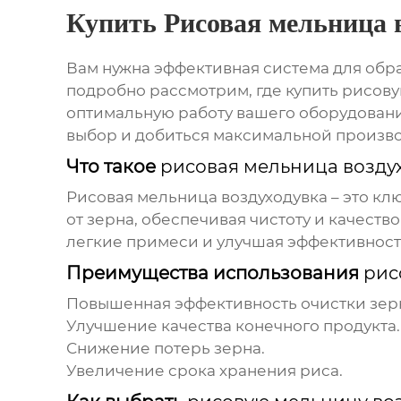
Купить Рисовая мельница 
Вам нужна эффективная система для обр
подробно рассмотрим, где
купить рисову
оптимальную работу вашего оборудован
выбор и добиться максимальной произв
Что такое
рисовая мельница возду
Рисовая мельница воздуходувка
– это кл
от зерна, обеспечивая чистоту и качеств
легкие примеси и улучшая эффективност
Преимущества использования
рис
Повышенная эффективность очистки зер
Улучшение качества конечного продукта.
Снижение потерь зерна.
Увеличение срока хранения риса.