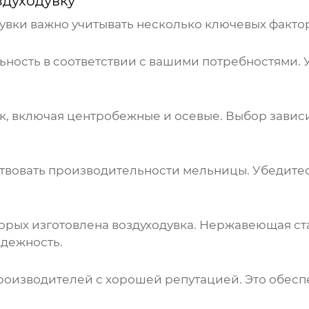
здуходувку
увки
важно учитывать несколько ключевых факто
ность в соответствии с вашими потребностями. 
к, включая центробежные и осевые. Выбор завис
твовать производительности мельницы. Убедитес
торых изготовлена воздуходувка. Нержавеющая с
адежность.
роизводителей с хорошей репутацией. Это обесп