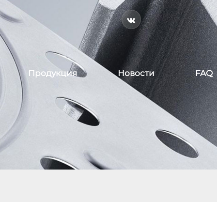

Продукция
Новости
FAQ