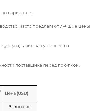
ько вариантов:
водство
, часто предлагают лучшие цены
услуги, такие как установка и
жности поставщика перед покупкой.
ь
Цена (USD)
Зависит от