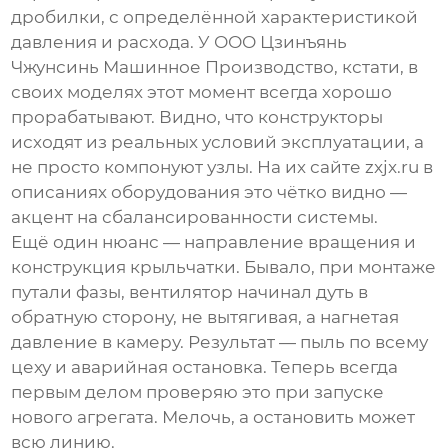
дробилки, с определённой характеристикой
давления и расхода. У
ООО Цзинъянь
Чжунсинь Машинное Производство
, кстати, в
своих моделях этот момент всегда хорошо
прорабатывают. Видно, что конструкторы
исходят из реальных условий эксплуатации, а
не просто компонуют узлы. На их сайте
zxjx.ru
в
описаниях оборудования это чётко видно —
акцент на сбалансированности системы.
Ещё один нюанс — направление вращения и
конструкция крыльчатки. Бывало, при монтаже
путали фазы, вентилятор начинал дуть в
обратную сторону, не вытягивая, а нагнетая
давление в камеру. Результат — пыль по всему
цеху и аварийная остановка. Теперь всегда
первым делом проверяю это при запуске
нового агрегата. Мелочь, а остановить может
всю линию.