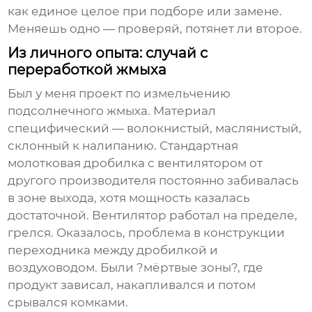
как единое целое при подборе или замене.
Меняешь одно — проверяй, потянет ли второе.
Из личного опыта: случай с
переработкой жмыха
Был у меня проект по измельчению
подсолнечного жмыха. Материал
специфический — волокнистый, маслянистый,
склонный к налипанию. Стандартная
молотковая дробилка с вентилятором
от
другого производителя постоянно забивалась
в зоне выхода, хотя мощность казалась
достаточной. Вентилятор работал на пределе,
грелся. Оказалось, проблема в конструкции
переходника между дробилкой и
воздуховодом. Были ?мёртвые зоны?, где
продукт зависал, накапливался и потом
срывался комками.