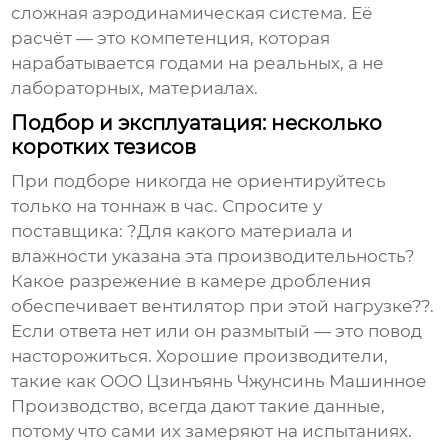
сложная аэродинамическая система. Её
расчёт — это компетенция, которая
нарабатывается годами на реальных, а не
лабораторных, материалах.
Подбор и эксплуатация: несколько
коротких тезисов
При подборе никогда не ориентируйтесь
только на тоннаж в час. Спросите у
поставщика: ?Для какого материала и
влажности указана эта производительность?
Какое разрежение в камере дробления
обеспечивает вентилятор при этой нагрузке??.
Если ответа нет или он размытый — это повод
насторожиться. Хорошие производители,
такие как
ООО Цзинъянь Чжунсинь Машинное
Производство
, всегда дают такие данные,
потому что сами их замеряют на испытаниях.