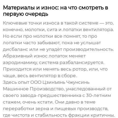
Материалы и износ: на что смотреть в
первую очередь
Ключевые точки износа в такой системе — это,
конечно, молотки, сита и лопатки вентилятора.
Но если про молотки все помнят, то про
лопатки часто забывают, пока не услышат
дисбаланс или не упадёт производительность.
Абразивный износ лопаток меняет
аэродинамику, система разбалансируется.
Приходится или менять весь ротор, или, что
чаще, весь вентилятор в сборе.
Здесь опыт
ООО Цзинъянь Чжунсинь
Машинное Производство
, унаследованный от
своего завода-предшественника с 30-летним
стажем, очень кстати. Они давно в теме
переработки зерна и пищевых производств,
где чистота и стабильность фракции критичны.