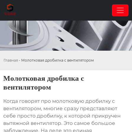
Главная
-
Молотковая дробилка с вентилятором
Молотковая дробилка с
вентилятором
Когда говорят про
молотковую дробилку с
вентилятором
, многие сразу представляют
себе просто дробилку, к которой прикручен
вытяжной вентилятор. Это самое большое
заблуждение. На деле это единая