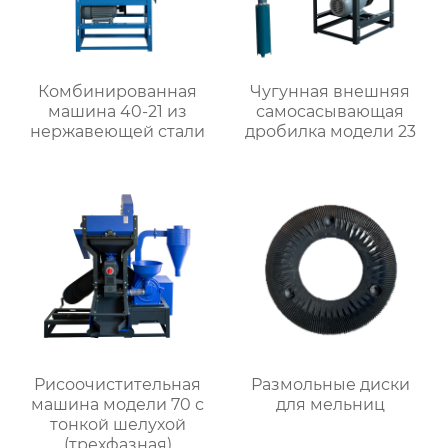
Комбинированная
Чугунная внешняя
машина 40-21 из
самоcасывающая
нержавеющей стали
дробилка модели 23
Рисоочистительная
Размольные диски
машина модели 70 с
для мельниц
тонкой шелухой
(трехфазная)