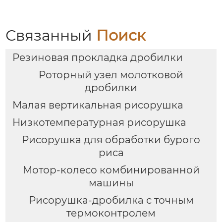
Связанный
Поиск
Резиновая прокладка дробилки
Роторный узел молотковой
дробилки
Малая вертикальная рисорушка
Низкотемпературная рисорушка
Рисорушка для обработки бурого
риса
Мотор-колесо комбинированной
машины
Рисорушка-дробилка с точным
термоконтролем