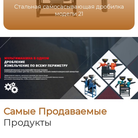
Стальная самоcасывающая дробилка
модели 21
Самые Продаваемые
Продукты