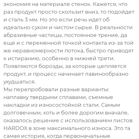
экономия на материале стенок. Кажется, что
раз продукт просто скользит вниз, то подойдет
и сталь 3 мм. Но это если речь идет об
идеально сухом и чистом сырье. В реальности
абразивные частицы, постоянное трение, да
еще и с переменной точкой контакта из-за той
же неравномерности потока, быстро приводят
к истиранию, особенно в нижней трети.
Появляются борозды, за которые цепляется
продукт, и процесс начинает лавинообразно
ухудшаться.
Мы перепробовали разные варианты:
наплавку твердыми сплавами, съемные
накладки из износостойкой стали. Самым
долговечным, хоть и более дорогим вначале,
оказалось решение с использованием листов
HARDOX в зоне максимального износа. Это та
самая история, когда первоначальные