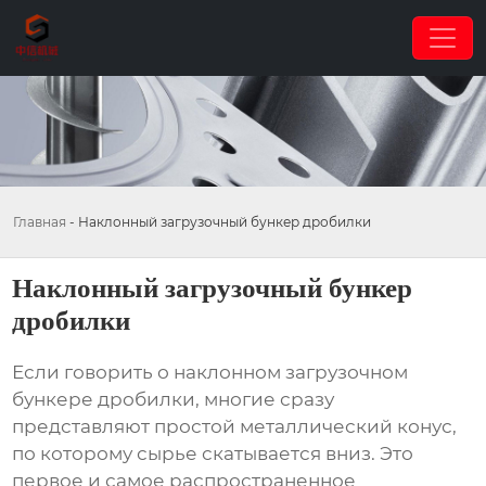
Главная
-
Наклонный загрузочный бункер дробилки
Наклонный загрузочный бункер
дробилки
Если говорить о
наклонном загрузочном
бункере дробилки
, многие сразу
представляют простой металлический конус,
по которому сырье скатывается вниз. Это
первое и самое распространенное