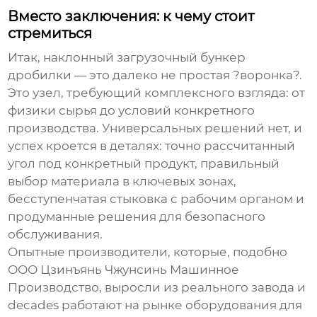
Вместо заключения: к чему стоит
стремиться
Итак,
наклонный загрузочный бункер
дробилки
— это далеко не простая ?воронка?.
Это узел, требующий комплексного взгляда: от
физики сырья до условий конкретного
производства. Универсальных решений нет, и
успех кроется в деталях: точно рассчитанный
угол под конкретный продукт, правильный
выбор материала в ключевых зонах,
бесступенчатая стыковка с рабочим органом и
продуманные решения для безопасного
обслуживания.
Опытные производители, которые, подобно
ООО Цзинъянь Чжунсинь Машинное
Производство
, выросли из реального завода и
decades работают на рынке оборудования для