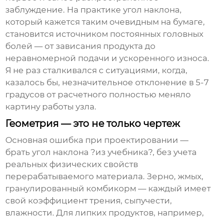
заблуждение. На практике угол наклона,
который кажется таким очевидным на бумаге,
становится источником постоянных головных
болей — от зависания продукта до
неравномерной подачи и ускоренного износа.
Я не раз сталкивался с ситуациями, когда,
казалось бы, незначительное отклонение в 5-7
градусов от расчетного полностью меняло
картину работы узла.
Геометрия — это не только чертеж
Основная ошибка при проектировании —
брать угол наклона ?из учебника?, без учета
реальных физических свойств
перерабатываемого материала. Зерно, жмых,
гранулированный комбикорм — каждый имеет
свой коэффициент трения, сыпучести,
влажности. Для липких продуктов, например,