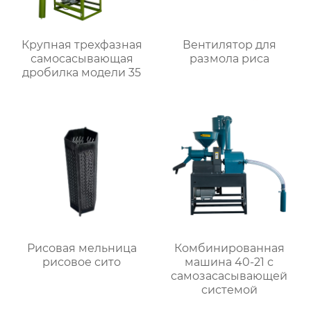
Крупная трехфазная
Вентилятор для
самоcасывающая
размола риса
дробилка модели 35
Рисовая мельница
Комбинированная
рисовое сито
машина 40-21 с
самозасасывающей
системой