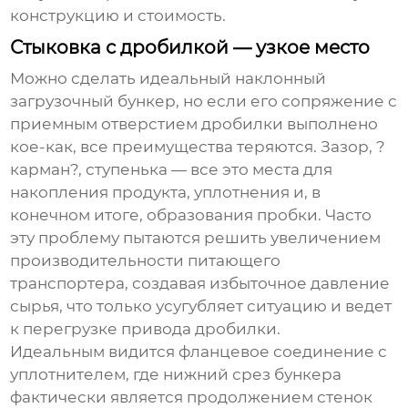
конструкцию и стоимость.
Стыковка с дробилкой — узкое место
Можно сделать идеальный
наклонный
загрузочный бункер
, но если его сопряжение с
приемным отверстием дробилки выполнено
кое-как, все преимущества теряются. Зазор, ?
карман?, ступенька — все это места для
накопления продукта, уплотнения и, в
конечном итоге, образования пробки. Часто
эту проблему пытаются решить увеличением
производительности питающего
транспортера, создавая избыточное давление
сырья, что только усугубляет ситуацию и ведет
к перегрузке привода дробилки.
Идеальным видится фланцевое соединение с
уплотнителем, где нижний срез бункера
фактически является продолжением стенок