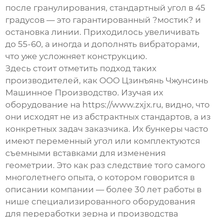
после гранулирования, стандартный угол в 45
градусов — это гарантированный ?мостик? и
остановка линии. Приходилось увеличивать
до 55-60, а иногда и дополнять вибраторами,
что уже усложняет конструкцию.
Здесь стоит отметить подход таких
производителей, как
ООО Цзинъянь Чжунсинь
Машинное Производство
. Изучая их
оборудование на
https://www.zxjx.ru
, видно, что
они исходят не из абстрактных стандартов, а из
конкретных задач заказчика. Их бункеры часто
имеют переменный угол или комплектуются
съемными вставками для изменения
геометрии. Это как раз следствие того самого
многолетнего опыта, о котором говорится в
описании компании — более 30 лет работы в
нише специализированного оборудования
для переработки зерна и производства