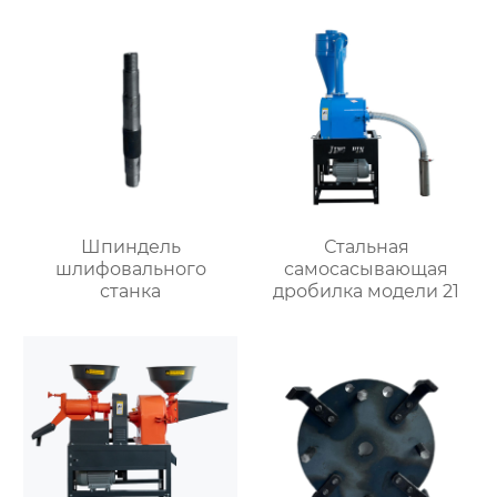
Шпиндель
Стальная
шлифовального
самоcасывающая
станка
дробилка модели 21