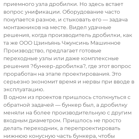
приемного узла дробилки. Но здесь встает
вопрос унификации. Оборудование часто
покупается разное, и стыковать его — задача
монтажников на месте. Видел удачные
решения, когда производитель дробилки, как
та же
ООО Цзинъянь Чжунсинь Машинное
Производство
, предлагает готовые
переходные узлы или даже комплексные
решения ?бункер-дробилка?, где этот вопрос
проработан на этапе проектирования. Это
серьезно экономит время и нервы при вводе в
эксплуатацию.
В одном из проектов пришлось столкнуться с
обратной задачей — бункер был, а дробилку
меняли на более производительную с другим
входным диаметром. Пришлось не просто
делать переходник, а перепроектировать
нижнюю конусную часть бункера, чтобы