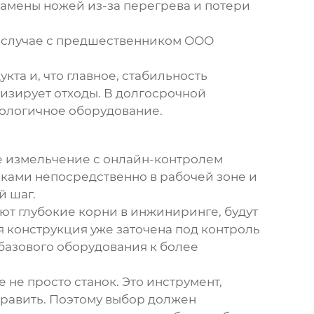
амены ножей из-за перегрева и потери
в случае с предшественником
ООО
та и, что главное, стабильность
мизирует отходы. В долгосрочной
нологичное оборудование.
ое измельчение с онлайн-контролем
иками непосредственно в рабочей зоне и
й шаг.
еют глубокие корни в инжиниринге, будут
я конструкция уже заточена под контроль
базового оборудования к более
же не просто станок. Это инструмент,
править. Поэтому выбор должен