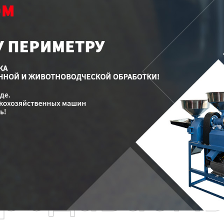
родаваем