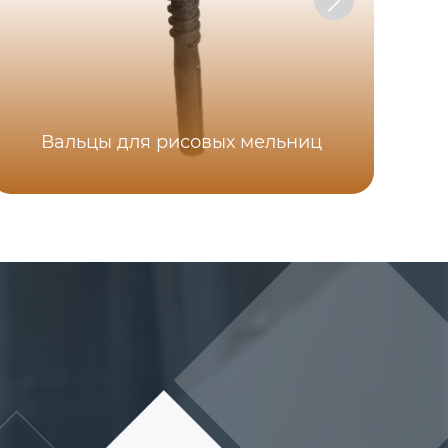
м
Вальцы для рисовых мельниц