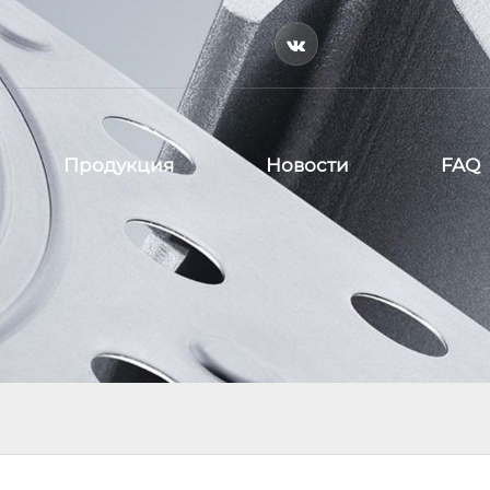

Продукция
Новости
FAQ