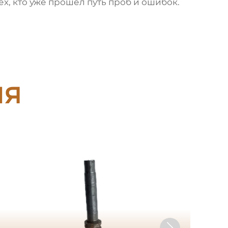
х, кто уже прошел путь проб и ошибок.
ия