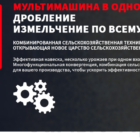
Самые П