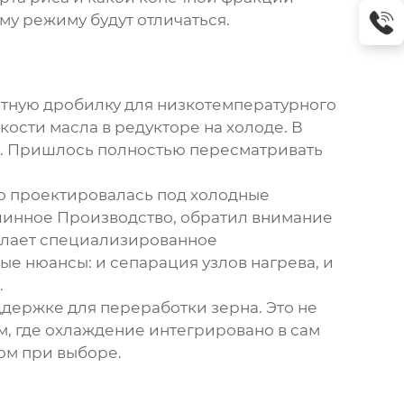
му режиму будут отличаться.
ртную дробилку для низкотемпературного
ости масла в редукторе на холоде. В
сь. Пришлось полностью пересматривать
но проектировалась под холодные
инное Производство
, обратил внимание
делает специализированное
ые нюансы: и сепарация узлов нагрева, и
.
держке для переработки зерна. Это не
ам, где охлаждение интегрировано в сам
ом при выборе.