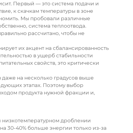
висит. Первый — это система подачи и
вие, к скачкам температуры в зоне
ономить. Мы пробовали различные
обственно, система теплоотвода.
правильно рассчитано, чтобы не
ирует их акцент на сбалансированность
дительностью в ущерб стабильности
питательных свойств, это критически
 даже на несколько градусов выше
едующих этапах. Поэтому выбор
ыходом продукта нужной фракции и,
при низкотемпературном дроблении
на 30-40% больше энергии только из-за