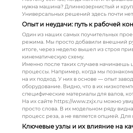
нужна машина? Длиннозернистый и круглы
Универсальных решений здесь почти нет
Опыт и неудачи: путь к рабочей к
Один из наших самых поучительных прое
режима. Мы просто добавили внешний руб
итоге, через неделю вышел из строя при
кинематическую схему.
Именно после таких случаев начинаешь 
процессы. Например, когда мы познаком
на их подход. У них в основе — опыт за
оборудование. Видно, что в их
низкотемп
специфические материалы для валов, ко
На их сайте
https://www.zxjx.ru
можно увид
просто слова. В их модельном ряду видна
процесс реза, а не является опцией. Дл
Ключевые узлы и их влияние на ка