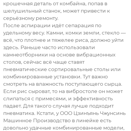
крошечная деталь от комбайна, попав в
шелушильный станок, может привести к
серьёзному ремонту.
После аспирации идёт сепарация по
удельному весу. Камни, комки земли, стекло —
всё, что плотнее и тяжелее риса, должно уйти
здесь. Раньше часто использовали
камнеотборники на основе вибрационных
столов, сейчас всё чаще ставят
пневматические сортировальные столы или
комбинированные установки. Тут важно
смотреть на влажность поступающего сырца.
Если рис сыроват, то на вибростоле он может
слипаться с примесями, и эффективность
падает. Для такого случая лучше подходит
пневматика. Кстати, у
ООО Цзинъянь Чжунсинь
Машинное Производство
в линейке есть
довольно удачные комбинированные модели,