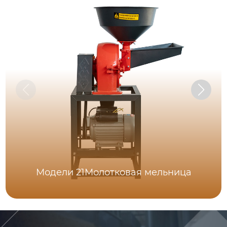
Модели 21Молотковая мельница