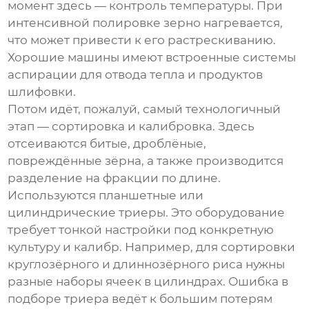
момент здесь — контроль температуры. При
интенсивной полировке зерно нагревается,
что может привести к его растрескиванию.
Хорошие машины имеют встроенные системы
аспирации для отвода тепла и продуктов
шлифовки.
Потом идёт, пожалуй, самый технологичный
этап — сортировка и калибровка. Здесь
отсеиваются битые, дроблёные,
повреждённые зёрна, а также производится
разделение на фракции по длине.
Используются планшетные или
цилиндрические триеры. Это оборудование
требует тонкой настройки под конкретную
культуру и калибр. Например, для сортировки
круглозёрного и длиннозёрного риса нужны
разные наборы ячеек в цилиндрах. Ошибка в
подборе триера ведёт к большим потерям