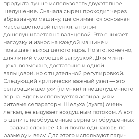
продукта лучше использовать двухэтапное
шелушение. Сначала сырец проходит через
абразивную машину, где снимается основная
масса цветковой плёнки, а потом
дошелушивается на вальцовой. Это снижает
нагрузку и износ на каждой машине и
повышает выход целого ядра. Но это, конечно,
для линий с хорошей загрузкой. Для мини-
цеха, возможно, достаточно и одной
вальцовой, но с тщательной регулировкой.
Следующий критически важный узел — это
сепарация шелухи (плёнки) и нешелушённого
зерна. Здесь используется аспирация и
ситовые сепараторы. Шелуха (лузга) очень
лёгкая, её выдувает воздушным потоком. А вот
отделить необрушенные зёрна от обрушенных
— задача сложнее. Они почти одинаковы по
размеру и весу. Для этого используют пади-