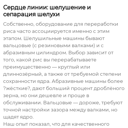
Сердце линии: шелушение и
сепарация шелухи
Собственно,
оборудование для переработки
риса
часто ассоциируется именно с этим
этапом. Шелушильные машины бывают
вальцовые (с резиновыми валками) и с
абразивным цилиндром. Выбор зависит от
того, какой рис вы перерабатываете
преимущественно — круглый или
длиннозёрный, а также от требуемой степени
сохранности ядра. Абразивные машины более
?жёсткие?, дают больший процент дроблёного
зерна, но они дешевле и проще в
обслуживании. Вальцовые — дороже, требуют
точной настройки зазора между валками, но
щадят ядро.
Наш опыт показал, что для качественного