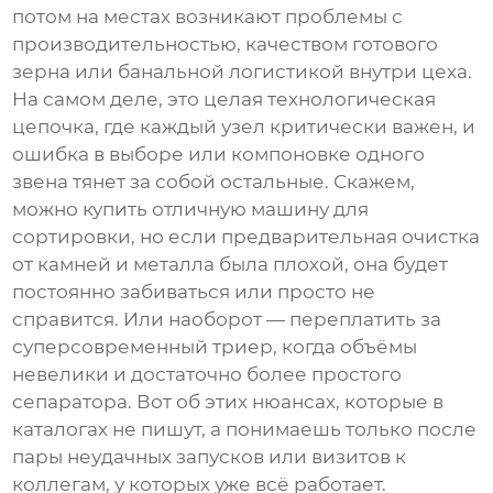
потом на местах возникают проблемы с
производительностью, качеством готового
зерна или банальной логистикой внутри цеха.
На самом деле, это целая технологическая
цепочка, где каждый узел критически важен, и
ошибка в выборе или компоновке одного
звена тянет за собой остальные. Скажем,
можно купить отличную машину для
сортировки, но если предварительная очистка
от камней и металла была плохой, она будет
постоянно забиваться или просто не
справится. Или наоборот — переплатить за
суперсовременный триер, когда объёмы
невелики и достаточно более простого
сепаратора. Вот об этих нюансах, которые в
каталогах не пишут, а понимаешь только после
пары неудачных запусков или визитов к
коллегам, у которых уже всё работает.