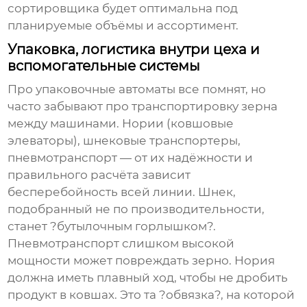
сортировщика будет оптимальна под
планируемые объёмы и ассортимент.
Упаковка, логистика внутри цеха и
вспомогательные системы
Про упаковочные автоматы все помнят, но
часто забывают про транспортировку зерна
между машинами. Нории (ковшовые
элеваторы), шнековые транспортеры,
пневмотранспорт — от их надёжности и
правильного расчёта зависит
бесперебойность всей линии. Шнек,
подобранный не по производительности,
станет ?бутылочным горлышком?.
Пневмотранспорт слишком высокой
мощности может повреждать зерно. Нория
должна иметь плавный ход, чтобы не дробить
продукт в ковшах. Это та ?обвязка?, на которой