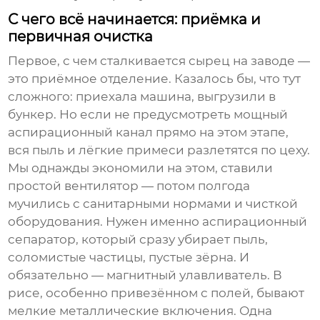
С чего всё начинается: приёмка и
первичная очистка
Первое, с чем сталкивается сырец на заводе —
это приёмное отделение. Казалось бы, что тут
сложного: приехала машина, выгрузили в
бункер. Но если не предусмотреть мощный
аспирационный канал прямо на этом этапе,
вся пыль и лёгкие примеси разлетятся по цеху.
Мы однажды экономили на этом, ставили
простой вентилятор — потом полгода
мучились с санитарными нормами и чисткой
оборудования. Нужен именно аспирационный
сепаратор, который сразу убирает пыль,
соломистые частицы, пустые зёрна. И
обязательно — магнитный улавливатель. В
рисе, особенно привезённом с полей, бывают
мелкие металлические включения. Одна