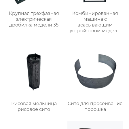
Крупная трехфазная
Комбинированная
электрическая
машина с
дробилка модели 35
всасывающим
устройством модели
40-23
Рисовая мельница
Сито для просеивания
рисовое сито
порошка