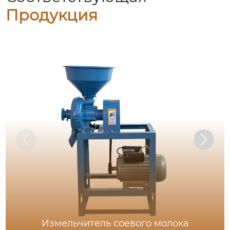
Продукция
Измельчитель соевого молока