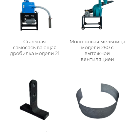
Стальная
Молотковая мельница
самоcасывающая
модели 280 с
дробилка модели 21
вытяжной
вентиляцией