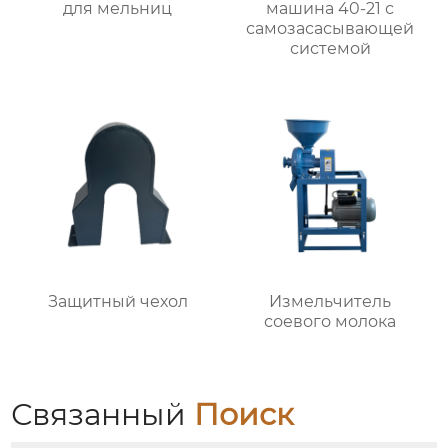
для мельниц
машина 40-21 с
самозасасывающей
системой
Защитный чехол
Измельчитель
соевого молока
Связанный
Поиск