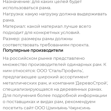
Назначение: для каких целей будет
использоваться рама.
Нагрузка: какую нагрузку должна выдерживать
рама.
Материал: какой материал лучше всего
подходит для конкретных условий.
Размер: размеры рамы должны
соответствовать требованиям проекта.
Популярные производители
На российском рынке представлено
множество производителей
одинарных рам
. К
ним относятся: ООО 'СтальПрофиль',
предлагающее широкий ассортимент
металлических рам, и компания 'ДеревоСтрой',
специализирующаяся на деревянных рамах.
Для получения более подробной информации
о поставщиках и видах рам, рекомендуем
посетить сайт
ООО Цзинъянь Чжунсинь