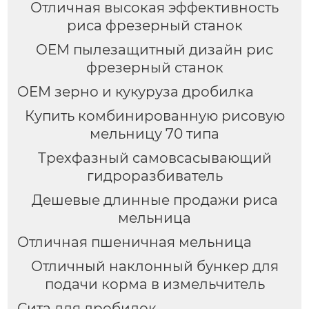
Отличная высокая эффективность
риса фрезерный станок
OEM пылезащитный дизайн рис
фрезерный станок
OEM зерно и кукуруза дробилка
Купить комбинированную рисовую
мельницу 70 типа
Трехфазный самовсасывающий
гидроразбиватель
Дешевые длинные продажи риса
мельница
Отличная пшеничная мельница
Отличный наклонный бункер для
подачи корма в измельчитель
Сита для дробилок