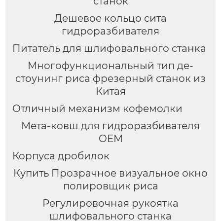
станок
Дешевое кольцо сита
гидроразбивателя
Питатель для шлифовального станка
Многофункциональный тип де-
стоунинг риса фрезерный станок из
Китая
Отличный механизм кофемолки
Мета-ковш для гидроразбивателя
OEM
Корпуса дробилок
Купить Прозрачное визуальное окно
полировщик риса
Регулировочная рукоятка
шлифовального станка