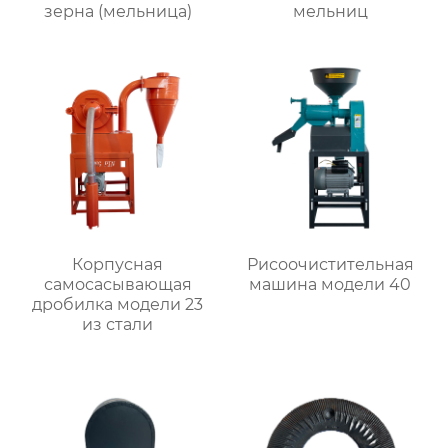
зерна (мельница)
мельниц
Корпусная
Рисоочистительная
самоcасывающая
машина модели 40
дробилка модели 23
из стали