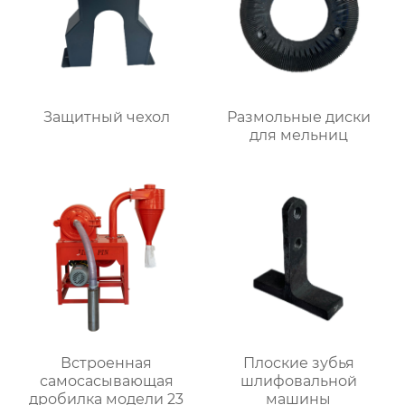
Защитный чехол
Размольные диски
для мельниц
Встроенная
Плоские зубья
самоcасывающая
шлифовальной
дробилка модели 23
машины