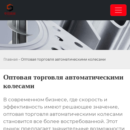
Главная
-
Оптовая торговля автоматическими колесами
Оптовая торговля автоматическими
колесами
В современном бизнесе, где скорость и
эффективность имеют решающее значение,
оптовая торговля автоматическими колесами
становится все более востребованной. Этот
рынок предлагает значительные возможности