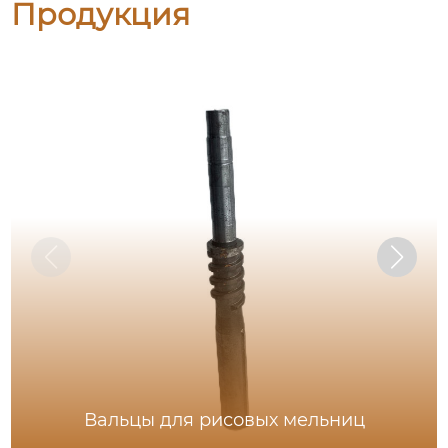
Продукция
Вальцы для рисовых мельниц