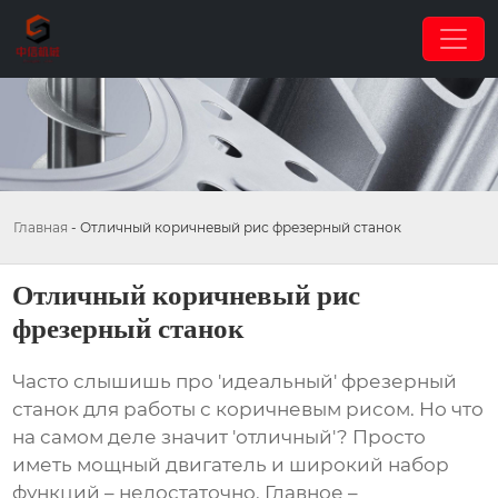
Главная
-
Отличный коричневый рис фрезерный станок
Отличный коричневый рис
фрезерный станок
Часто слышишь про 'идеальный'
фрезерный
станок
для работы с коричневым рисом. Но что
на самом деле значит 'отличный'? Просто
иметь мощный двигатель и широкий набор
функций – недостаточно. Главное –