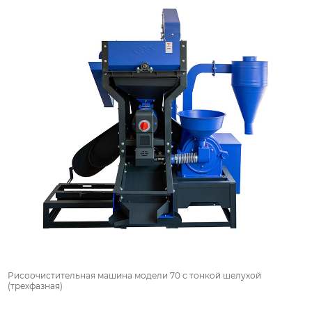
Рисоочистительная машина модели 70 с тонкой шелухой
(трехфазная)