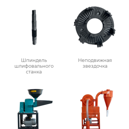
Шпиндель
Неподвижная
шлифовального
звездочка
станка