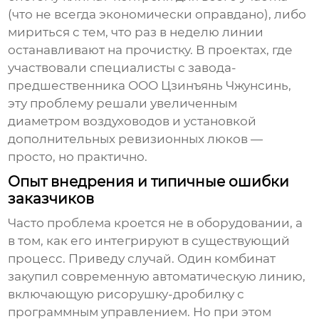
(что не всегда экономически оправдано), либо
мириться с тем, что раз в неделю линии
останавливают на прочистку. В проектах, где
участвовали специалисты с завода-
предшественника
ООО Цзинъянь Чжунсинь
,
эту проблему решали увеличенным
диаметром воздуховодов и установкой
дополнительных ревизионных люков —
просто, но практично.
Опыт внедрения и типичные ошибки
заказчиков
Часто проблема кроется не в оборудовании, а
в том, как его интегрируют в существующий
процесс. Приведу случай. Один комбинат
закупил современную автоматическую линию,
включающую
рисорушку-дробилку
с
программным управлением. Но при этом