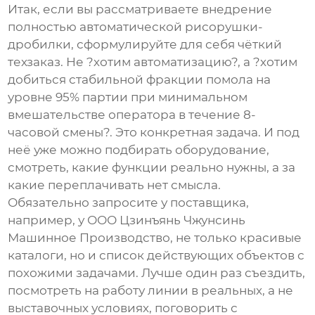
Итак, если вы рассматриваете внедрение
полностью автоматической рисорушки-
дробилки
, сформулируйте для себя чёткий
техзаказ. Не ?хотим автоматизацию?, а ?хотим
добиться стабильной фракции помола на
уровне 95% партии при минимальном
вмешательстве оператора в течение 8-
часовой смены?. Это конкретная задача. И под
неё уже можно подбирать оборудование,
смотреть, какие функции реально нужны, а за
какие переплачивать нет смысла.
Обязательно запросите у поставщика,
например, у
ООО Цзинъянь Чжунсинь
Машинное Производство
, не только красивые
каталоги, но и список действующих объектов с
похожими задачами. Лучше один раз съездить,
посмотреть на работу линии в реальных, а не
выставочных условиях, поговорить с