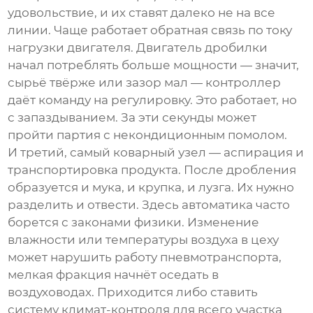
удовольствие, и их ставят далеко не на все
линии. Чаще работает обратная связь по току
нагрузки двигателя. Двигатель дробилки
начал потреблять больше мощности — значит,
сырьё твёрже или зазор мал — контроллер
даёт команду на регулировку. Это работает, но
с запаздыванием. За эти секунды может
пройти партия с некондиционным помолом.
И третий, самый коварный узел — аспирация и
транспортировка продукта. После дробления
образуется и мука, и крупка, и лузга. Их нужно
разделить и отвести. Здесь автоматика часто
борется с законами физики. Изменение
влажности или температуры воздуха в цеху
может нарушить работу пневмотранспорта,
мелкая фракция начнёт оседать в
воздуховодах. Приходится либо ставить
систему климат-контроля для всего участка