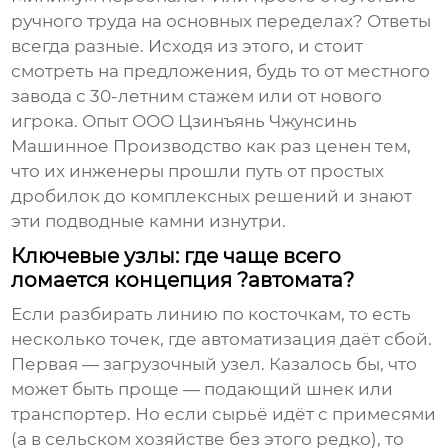
ручного труда на основных переделах? Ответы
всегда разные. Исходя из этого, и стоит
смотреть на предложения, будь то от местного
завода с 30-летним стажем или от нового
игрока. Опыт
ООО Цзинъянь Чжунсинь
Машинное Производство
как раз ценен тем,
что их инженеры прошли путь от простых
дробилок до комплексных решений и знают
эти подводные камни изнутри.
Ключевые узлы: где чаще всего
ломается концепция ?автомата?
Если разбирать линию по косточкам, то есть
несколько точек, где автоматизация даёт сбой.
Первая — загрузочный узел. Казалось бы, что
может быть проще — подающий шнек или
транспортер. Но если сырьё идёт с примесями
(а в сельском хозяйстве без этого редко), то