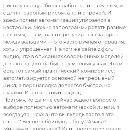
рисорушка-дробилка
работала и с круглым, и
с длиннозерным рисом, а то и с гречей. И
здесь полная автоматизация упирается в
настройки. Можно запрограммировать разные
режимы, но смена сит, регулировка зазоров
между вальцами — это часто ручная операция,
хоть и упрощённая. На том же сайте zxjx.ru
видно, что в описаниях современных моделей
делают акцент на быстросменных узлах. Это и
есть тот самый практический компромисс:
автоматизируется основной непрерывный
цикл, а переналадка делается быстро, но
руками. И это честный подход.
Поэтому, когда мне сейчас задают вопрос о
выборе полностью автоматической линии, я
всегда уточняю: а что вы вкладываете в это
слово? Бесперебойную работу 24 часа?
Минимум персонала? Или просто отсутствие