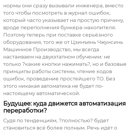
нормы они сразу вызывали инженера, вместо
того чтобы посмотреть в журнал ошибок,
который часто указывает на простую причину,
вроде переполнения бункера-накопителя.
Поэтому теперь при поставке серьёзного
оборудования, того же от
Цзинъянь Чжунсинь
Машинное Производство
, мы всегда
настаиваем на двухэтапном обучении: не
только ?какие кнопки нажимать?, но и базовые
принципы работы системы, чтение кодов
ошибок, проведение простейшего ТО. Без
этого никакая автоматика не будет по-
настоящему автоматической.
Будущее: куда движется автоматизация
переработки?
Судя по тенденциям, ?полностью? будет
становиться всё более полным. Речь идёт о