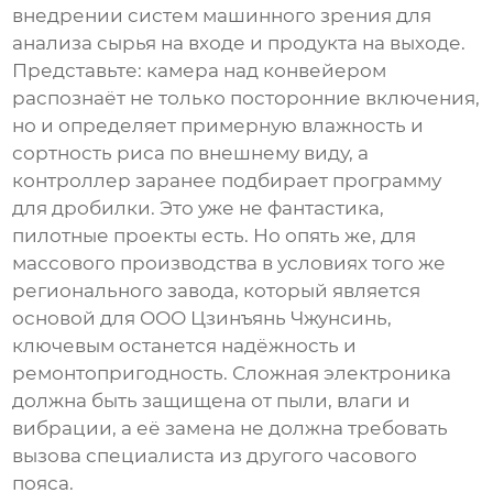
внедрении систем машинного зрения для
анализа сырья на входе и продукта на выходе.
Представьте: камера над конвейером
распознаёт не только посторонние включения,
но и определяет примерную влажность и
сортность риса по внешнему виду, а
контроллер заранее подбирает программу
для дробилки. Это уже не фантастика,
пилотные проекты есть. Но опять же, для
массового производства в условиях того же
регионального завода, который является
основой для
ООО Цзинъянь Чжунсинь
,
ключевым останется надёжность и
ремонтопригодность. Сложная электроника
должна быть защищена от пыли, влаги и
вибрации, а её замена не должна требовать
вызова специалиста из другого часового
пояса.