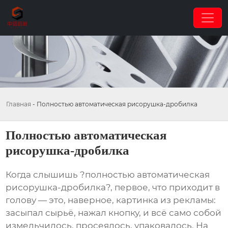
Главная
-
Полностью автоматическая рисорушка-дробилка
Полностью автоматическая
рисорушка-дробилка
Когда слышишь ?полностью автоматическая
рисорушка-дробилка?, первое, что приходит в
голову — это, наверное, картинка из рекламы:
засыпал сырьё, нажал кнопку, и всё само собой
измельчилось, просеялось, упаковалось. На