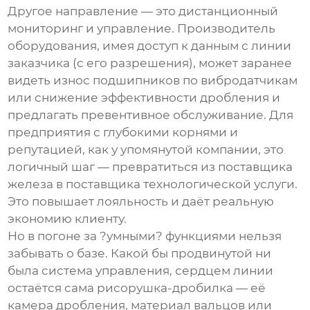
Другое направление — это дистанционный
мониторинг и управление. Производитель
оборудования, имея доступ к данным с линии
заказчика (с его разрешения), может заранее
видеть износ подшипников по вибродатчикам
или снижение эффективности дробления и
предлагать превентивное обслуживание. Для
предприятия с глубокими корнями и
репутацией, как у упомянутой компании, это
логичный шаг — превратиться из поставщика
железа в поставщика технологической услуги.
Это повышает лояльность и даёт реальную
экономию клиенту.
Но в погоне за ?умными? функциями нельзя
забывать о базе. Какой бы продвинутой ни
была система управления, сердцем линии
остаётся сама
рисорушка-дробилка
— её
камера дробления, материал вальцов или