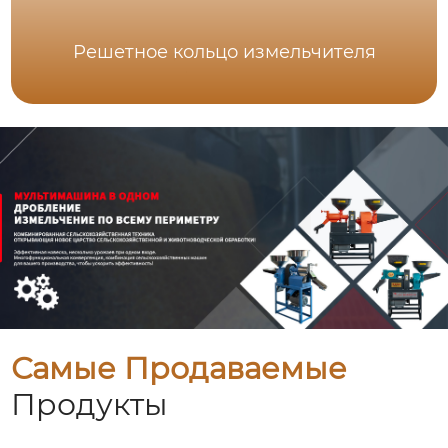
Решетное кольцо измельчителя
Самые Продаваемые
Продукты