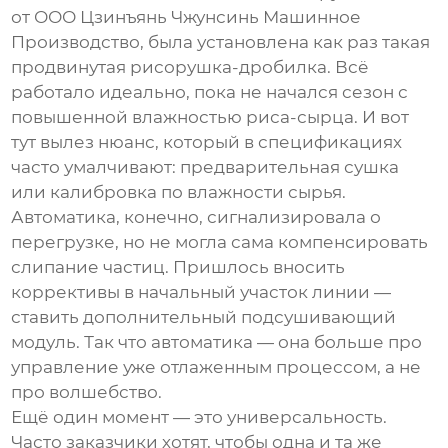
от
ООО Цзинъянь Чжунсинь Машинное
Производство
, была установлена как раз такая
продвинутая рисорушка-дробилка. Всё
работало идеально, пока не начался сезон с
повышенной влажностью риса-сырца. И вот
тут вылез нюанс, который в спецификациях
часто умалчивают: предварительная сушка
или калибровка по влажности сырья.
Автоматика, конечно, сигнализировала о
перегрузке, но не могла сама компенсировать
слипание частиц. Пришлось вносить
коррективы в начальный участок линии —
ставить дополнительный подсушивающий
модуль. Так что автоматика — она больше про
управление уже отлаженным процессом, а не
про волшебство.
Ещё один момент — это универсальность.
Часто заказчики хотят, чтобы одна и та же