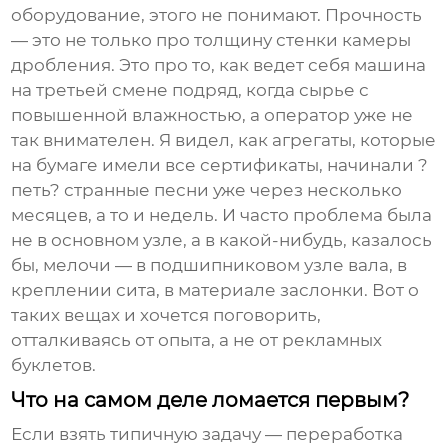
оборудование, этого не понимают. Прочность
— это не только про толщину стенки камеры
дробления. Это про то, как ведет себя машина
на третьей смене подряд, когда сырье с
повышенной влажностью, а оператор уже не
так внимателен. Я видел, как агрегаты, которые
на бумаге имели все сертификаты, начинали ?
петь? странные песни уже через несколько
месяцев, а то и недель. И часто проблема была
не в основном узле, а в какой-нибудь, казалось
бы, мелочи — в подшипниковом узле вала, в
креплении сита, в материале заслонки. Вот о
таких вещах и хочется поговорить,
отталкиваясь от опыта, а не от рекламных
буклетов.
Что на самом деле ломается первым?
Если взять типичную задачу — переработка