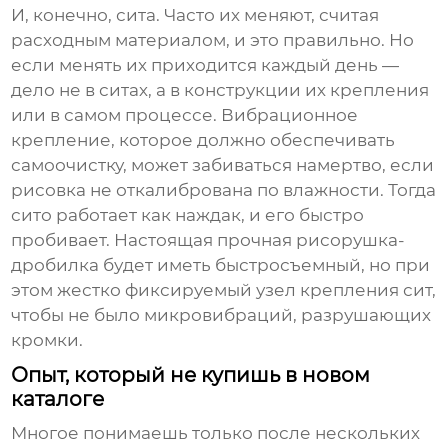
И, конечно, сита. Часто их меняют, считая
расходным материалом, и это правильно. Но
если менять их приходится каждый день —
дело не в ситах, а в конструкции их крепления
или в самом процессе. Вибрационное
крепление, которое должно обеспечивать
самоочистку, может забиваться намертво, если
рисовка не откалибрована по влажности. Тогда
сито работает как наждак, и его быстро
пробивает. Настоящая
прочная рисорушка-
дробилка
будет иметь быстросъемный, но при
этом жестко фиксируемый узел крепления сит,
чтобы не было микровибраций, разрушающих
кромки.
Опыт, который не купишь в новом
каталоге
Многое понимаешь только после нескольких