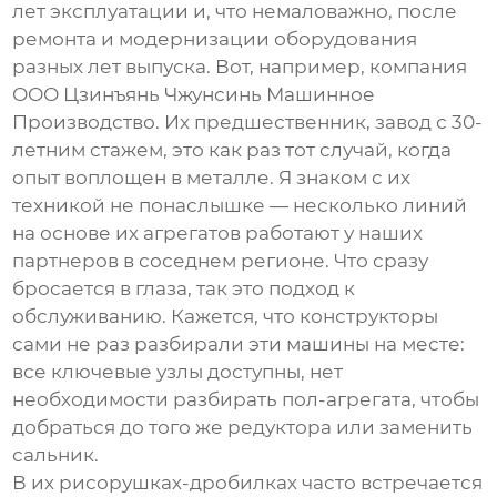
лет эксплуатации и, что немаловажно, после
ремонта и модернизации оборудования
разных лет выпуска. Вот, например, компания
ООО Цзинъянь Чжунсинь Машинное
Производство
. Их предшественник, завод с 30-
летним стажем, это как раз тот случай, когда
опыт воплощен в металле. Я знаком с их
техникой не понаслышке — несколько линий
на основе их агрегатов работают у наших
партнеров в соседнем регионе. Что сразу
бросается в глаза, так это подход к
обслуживанию. Кажется, что конструкторы
сами не раз разбирали эти машины на месте:
все ключевые узлы доступны, нет
необходимости разбирать пол-агрегата, чтобы
добраться до того же редуктора или заменить
сальник.
В их
рисорушках-дробилках
часто встречается