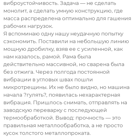
виброустойчивость. Задача — не сделать
монолит, а сделать умную конструкцию, где
масса распределена оптимально для гашения
рабочих нагрузок.
Я вспоминаю одну нашу неудачную попытку
сэкономить. Поставили на небольшую линию
мощную дробилку, взяв ее с усиленной, как
нам казалось, рамой. Рама была
действительно массивной, но сварена была
без отжига. Через полгода постоянной
вибрации в угловых швах пошли
микротрещины. Их не было видно, но машина
начала ?гулять?, появилась нехарактерная
вибрация. Пришлось снимать, отправлять на
заводскую переварку с последующей
термообработкой. Вывод: прочность — это
правильная металлообработка, а не просто
кусок толстого металлопроката.