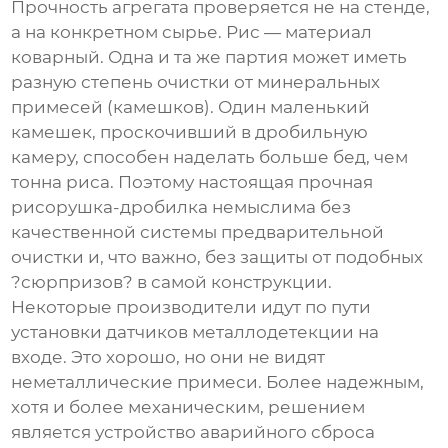
Прочность агрегата проверяется не на стенде,
а на конкретном сырье. Рис — материал
коварный. Одна и та же партия может иметь
разную степень очистки от минеральных
примесей (камешков). Один маленький
камешек, проскочивший в дробильную
камеру, способен наделать больше бед, чем
тонна риса. Поэтому настоящая
прочная
рисорушка-дробилка
немыслима без
качественной системы предварительной
очистки и, что важно, без защиты от подобных
?сюрпризов? в самой конструкции.
Некоторые производители идут по пути
установки датчиков металлодетекции на
входе. Это хорошо, но они не видят
неметаллические примеси. Более надежным,
хотя и более механическим, решением
является устройство аварийного сброса