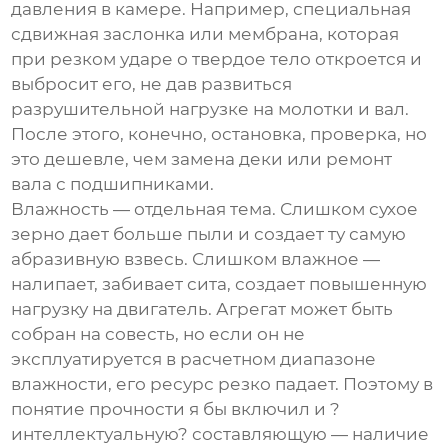
давления в камере. Например, специальная
сдвижная заслонка или мембрана, которая
при резком ударе о твердое тело откроется и
выбросит его, не дав развиться
разрушительной нагрузке на молотки и вал.
После этого, конечно, остановка, проверка, но
это дешевле, чем замена деки или ремонт
вала с подшипниками.
Влажность — отдельная тема. Слишком сухое
зерно дает больше пыли и создает ту самую
абразивную взвесь. Слишком влажное —
налипает, забивает сита, создает повышенную
нагрузку на двигатель. Агрегат может быть
собран на совесть, но если он не
эксплуатируется в расчетном диапазоне
влажности, его ресурс резко падает. Поэтому в
понятие прочности я бы включил и ?
интеллектуальную? составляющую — наличие