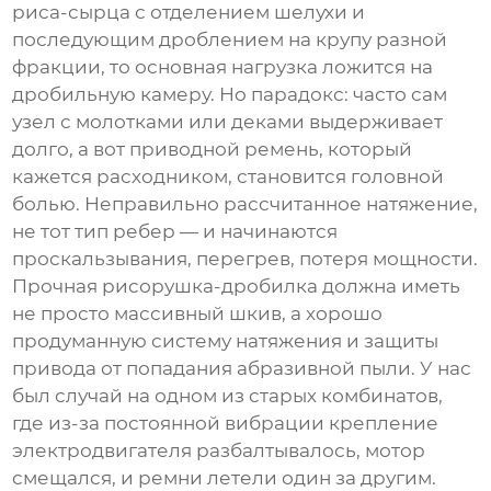
риса-сырца с отделением шелухи и
последующим дроблением на крупу разной
фракции, то основная нагрузка ложится на
дробильную камеру. Но парадокс: часто сам
узел с молотками или деками выдерживает
долго, а вот приводной ремень, который
кажется расходником, становится головной
болью. Неправильно рассчитанное натяжение,
не тот тип ребер — и начинаются
проскальзывания, перегрев, потеря мощности.
Прочная рисорушка-дробилка
должна иметь
не просто массивный шкив, а хорошо
продуманную систему натяжения и защиты
привода от попадания абразивной пыли. У нас
был случай на одном из старых комбинатов,
где из-за постоянной вибрации крепление
электродвигателя разбалтывалось, мотор
смещался, и ремни летели один за другим.