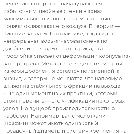
решение, которое поначалу кажется
избыточным: двойные стенки в зонах
максимального износа с возможностью
подачи охлаждающего воздуха. В теории —
лишние затраты. На практике, когда идет
непрерывная восьмичасовая смена по
дроблению твердых сортов риса, эта
прослойка спасает от деформации корпуса из-
за перегрева. Металл ?не ведет?, геометрия
камеры дробления остается неизменной, а
значит, и зазоры не меняются, что напрямую
влияет на стабильность фракции на выходе.
Еще один момент из их практики, который
стоит перенять — это унификация некоторых
узлов. Не в ущерб производительности, а
наоборот. Например, вал с молотками
(ножами) может иметь одинаковый
посадочный диаметр и систему крепления на