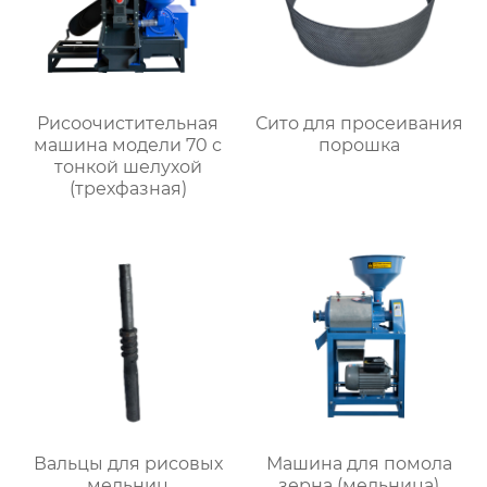
Рисоочистительная
Сито для просеивания
машина модели 70 с
порошка
тонкой шелухой
(трехфазная)
Вальцы для рисовых
Машина для помола
мельниц
зерна (мельница)