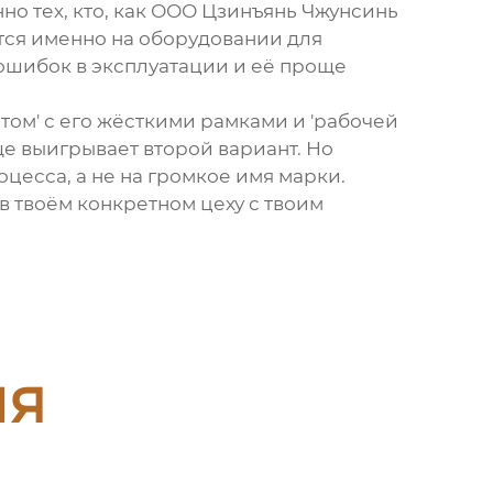
о тех, кто, как
ООО Цзинъянь Чжунсинь
ется именно на оборудовании для
 ошибок в эксплуатации и её проще
том' с его жёсткими рамками и 'рабочей
ще выигрывает второй вариант. Но
цесса, а не на громкое имя марки.
 в твоём конкретном цеху с твоим
ия