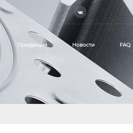

Продукция
Новости
FAQ