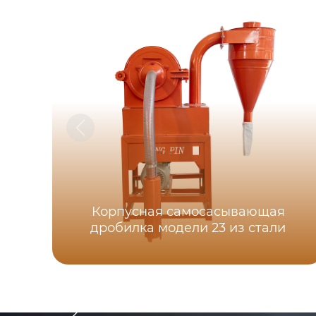
Корпусная самоcасывающая
дробилка модели 23 из стали