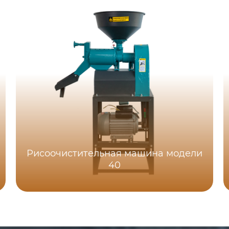
Рисоочистительная машина модели
40