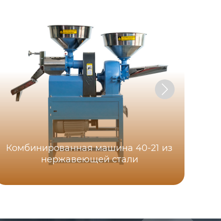
Комбинированная машина 40-21 из
нержавеющей стали