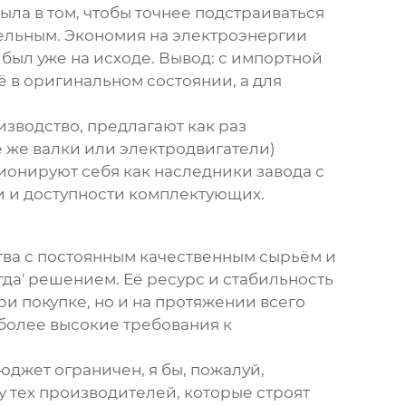
ыла в том, чтобы точнее подстраиваться
тельным. Экономия на электроэнергии
 был уже на исходе. Вывод: с импортной
 в оригинальном состоянии, а для
изводство
, предлагают как раз
е же валки или электродвигатели)
иционируют себя как наследники завода с
и и доступности комплектующих.
ства с постоянным качественным сырьём и
гда' решением. Её ресурс и стабильность
ри покупке, но и на протяжении всего
более высокие требования к
юджет ограничен, я бы, пожалуй,
у тех производителей, которые строят