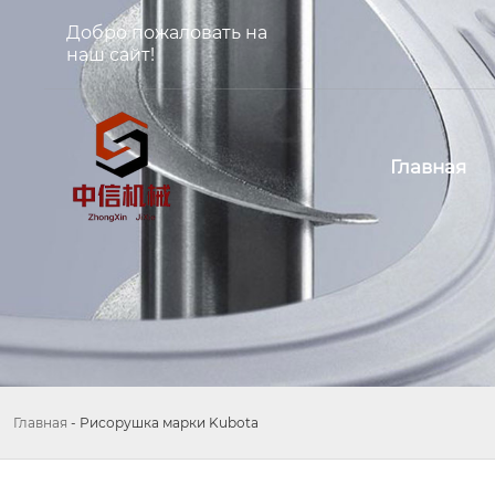
Добро пожаловать на
наш сайт!
Главная
Главная
-
Рисорушка марки Kubota