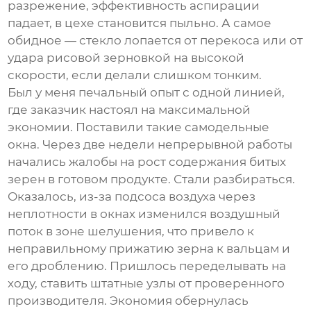
разрежение, эффективность аспирации
падает, в цехе становится пыльно. А самое
обидное — стекло лопается от перекоса или от
удара рисовой зерновкой на высокой
скорости, если делали слишком тонким.
Был у меня печальный опыт с одной линией,
где заказчик настоял на максимальной
экономии. Поставили такие самодельные
окна. Через две недели непрерывной работы
начались жалобы на рост содержания битых
зерен в готовом продукте. Стали разбираться.
Оказалось, из-за подсоса воздуха через
неплотности в окнах изменился воздушный
поток в зоне шелушения, что привело к
неправильному прижатию зерна к вальцам и
его дроблению. Пришлось переделывать на
ходу, ставить штатные узлы от проверенного
производителя. Экономия обернулась