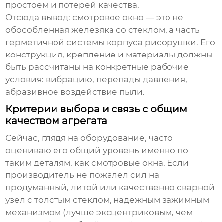
простоем и потерей качества.
Отсюда вывод:
смотровое окно
— это не
обособленная железяка со стеклом, а часть
герметичной системы корпуса
рисорушки
. Его
конструкция, крепление и материалы должны
быть рассчитаны на конкретные рабочие
условия: вибрацию, перепады давления,
абразивное воздействие пыли.
Критерии выбора и связь с общим
качеством агрегата
Сейчас, глядя на оборудование, часто
оцениваю его общий уровень именно по
таким деталям, как смотровые окна. Если
производитель не пожалел сил на
продуманный, литой или качественно сварной
узел с толстым стеклом, надежным зажимным
механизмом (лучше эксцентриковым, чем