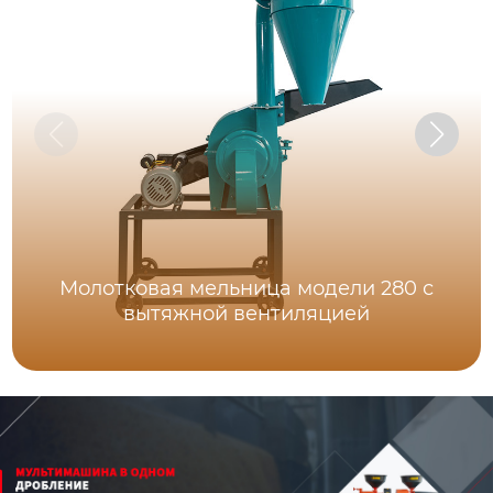
Молотковая мельница модели 280 с
вытяжной вентиляцией