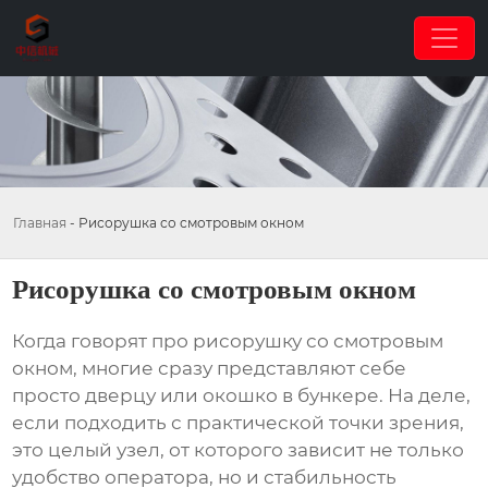
Главная
-
Рисорушка со смотровым окном
Рисорушка со смотровым окном
Когда говорят про
рисорушку со смотровым
окном
, многие сразу представляют себе
просто дверцу или окошко в бункере. На деле,
если подходить с практической точки зрения,
это целый узел, от которого зависит не только
удобство оператора, но и стабильность