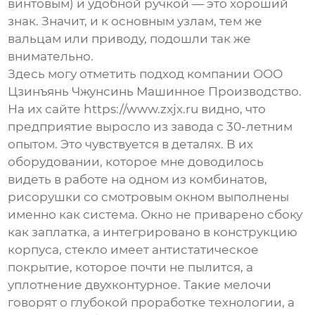
винтовым) и удобной ручкой — это хороший
знак. Значит, и к основным узлам, тем же
вальцам или приводу, подошли так же
внимательно.
Здесь могу отметить подход компании
ООО
Цзинъянь Чжунсинь Машинное Производство
.
На их сайте
https://www.zxjx.ru
видно, что
предприятие выросло из завода с 30-летним
опытом. Это чувствуется в деталях. В их
оборудовании, которое мне доводилось
видеть в работе на одном из комбинатов,
рисорушки со смотровым окном
выполнены
именно как система. Окно не приварено сбоку
как заплатка, а интегрировано в конструкцию
корпуса, стекло имеет антистатическое
покрытие, которое почти не пылится, а
уплотнение двухконтурное. Такие мелочи
говорят о глубокой проработке технологии, а