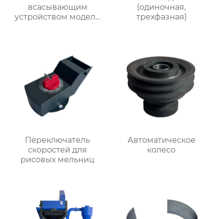
всасывающим
(одиночная,
устройством модели
трехфазная)
40-23
Переключатель
Автоматическое
скоростей для
колесо
рисовых мельниц