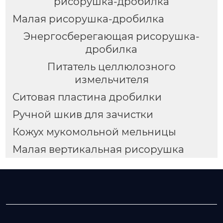
рисорушка-дробилка
Малая рисорушка-дробилка
Энергосберегающая рисорушка-
дробилка
Питатель целлюлозного
измельчителя
Ситовая пластина дробилки
Ручной шкив для зачистки
Кожух мукомольной мельницы
Малая вертикальная рисорушка