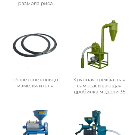
размола риса
Решетное кольцо
Крупная трехфазная
измельчителя
самоcасывающая
дробилка модели 35