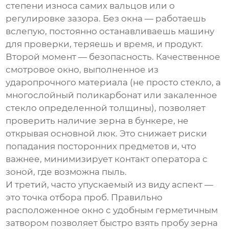
степени износа самих вальцов или о
регулировке зазора. Без окна — работаешь
вслепую, постоянно останавливаешь машину
для проверки, теряешь и время, и продукт.
Второй момент — безопасность. Качественное
смотровое окно, выполненное из
ударопрочного материала (не просто стекло, а
многослойный поликарбонат или закаленное
стекло определенной толщины), позволяет
проверить наличие зерна в бункере, не
открывая основной люк. Это снижает риски
попадания посторонних предметов и, что
важнее, минимизирует контакт оператора с
зоной, где возможна пыль.
И третий, часто упускаемый из виду аспект —
это точка отбора проб. Правильно
расположенное окно с удобным герметичным
затвором позволяет быстро взять пробу зерна