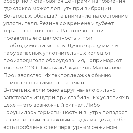
обзор, но и становятся центрами напряжения,
где стекло может лопнуть при вибрации.
Во-вторых, обращайте внимание на состояние
уплотнителя. Резина со временем дубеет,
теряет эластичность. Раз в сезон стоит
проверять его целостность и при
необходимости менять. Лучше сразу иметь
пару запасных уплотнительных колец от
производителя оборудования, например, от
того же
ООО Цзинъянь Чжунсинь Машинное
Производство
. Их техподдержка обычно
помогает с такими запчастями.
В-третьих, если окно вдруг начало сильно
запотевать изнутри при стабильных условиях в
цехе — это возможный сигнал. Либо
нарушилась герметичность и внутрь попадает
более теплый и влажный воздух из цеха, либо
есть проблема с температурным режимом