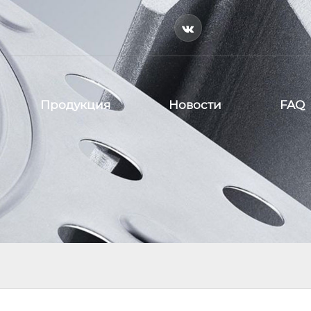

Продукция
Новости
FAQ