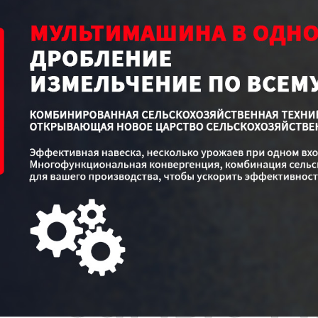
Самые П