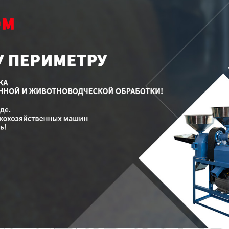
родаваем