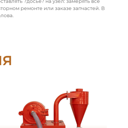
ставлять ?досье? на узел: замерять все
вторном ремонте или заказе запчастей. В
олова.
ия