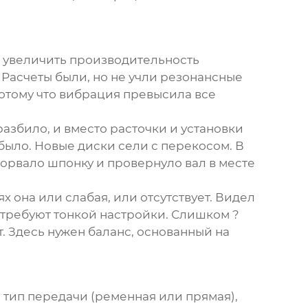
ь увеличить производительность
 Расчеты были, но не учли резонансные
отому что вибрация превысила все
азбило, и вместо расточки и установки
было. Новые диски сели с перекосом. В
сорвало шпонку и провернуло вал в месте
 она или слабая, или отсутствует. Видел
 требуют тонкой настройки. Слишком ?
. Здесь нужен баланс, основанный на
 тип передачи (ременная или прямая),