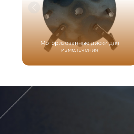
Моторизованные диски для
измельчения