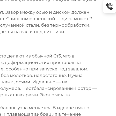
ет. Зазор между осью и диском должен
та. Слишком маленький — диск может ?
 случайной стали, без термообработки.
ается на вал и подшипники.
то делают из обычной Ст3, что в
 с деформацией этих проставок на
ие, особенно при запуске под завалом.
 без молотков, недостаточно. Нужна
тками, осями. Идеально — на
то полумера. Неотбалансированный ротор —
арных швах рамы. Экономия на
 баланс узла меняется. В идеале нужно
да и плавающая вибрация в течение