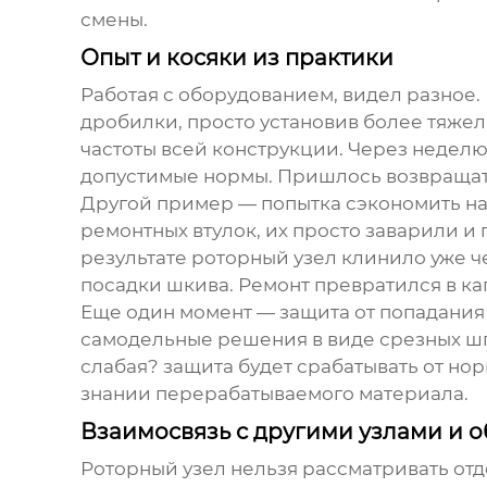
смены.
Опыт и косяки из практики
Работая с оборудованием, видел разное.
дробилки, просто установив более тяжел
частоты всей конструкции. Через недел
допустимые нормы. Пришлось возвращат
Другой пример — попытка сэкономить на 
ремонтных втулок, их просто заварили и
результате
роторный узел
клинило уже че
посадки шкива. Ремонт превратился в ка
Еще один момент — защита от попадания 
самодельные решения в виде срезных шп
слабая? защита будет срабатывать от но
знании перерабатываемого материала.
Взаимосвязь с другими узлами и
Роторный узел
нельзя рассматривать отд