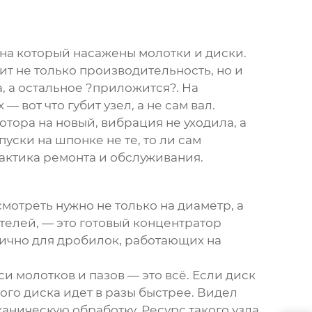
 на который насажены молотки и диски.
ит не только производительность, но и
а, а остальное ?приложится?. На
 вот что губит узел, а не сам вал.
отора на новый, вибрация не уходила, а
пуски на шпонке не те, то ли сам
рактика ремонта и обслуживания.
смотреть нужно не только на диаметр, а
телей, — это готовый концентратор
тично для дробилок, работающих на
и молотков и пазов — это всё. Если диск
ого диска идет в разы быстрее. Видел
аническую обработку. Ресурс такого узла