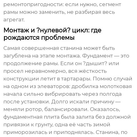
ремонтопригодности: если нужно, сегмент
рамы можно заменить, не разбирая весь
агрегат.
Монтаж и ?нулевой? цикл: где
рождаются проблемы
Самая совершенная станина может быть
загублена на этапе монтажа. Фундамент — это
продолжение рамы. Если он ?дышит? или
просел неравномерно, вся жёсткость
конструкции летит в тартарары. Помню случай
на одном из элеваторов: дробилка молотковая
начала сильно вибрировать через полгода
после установки. Долго искали причину —
меняли ротор, балансировали. Оказалось,
фундаментная плита была залита без должной
привязки к грунту, одна её часть зимой
приморозилась и приподнялась. Станина, по