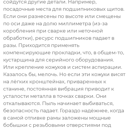
сойдутся другие детали. Например,
посадочные места для подшипниковых щитов.
Если они разнесены по высоте или смещены
по оси даже на долю миллиметра (из-за
коробления при сварке или неточной
обработки), ресурс подшипников падает в
разы. Приходится применять
компенсирующие прокладки, что, в общем-то,
кустарщина для серийного оборудования.
Или крепление кожухов и систем аспирации.
Казалось бы, мелочь. Но если эти кожухи висят
на лёгких кронштейнах, приваренных к
станине, постоянная вибрация приводит к
усталости металла в точках сварки. Они
откалываются. Пыль начинает выбиваться,
безопасность падает. Гораздо надёжнее, когда
в самой отливке рамы заложены мощные
бобышки с резьбовыми отверстиями под