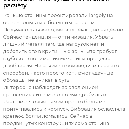
расчёту
Раньше станины проектировали largely на
основе опыта и с большим запасом.
Получалось тяжело, металлоёмко, но надёжно.
Сейчас тенденция — оптимизация. Убрать
лишний металл там, где нагрузок нет, и
добавить его в критичные зоны. Это требует
глубокого понимания механики процесса
дробления. Не всякий производитель на это
способен. Часто просто копируют удачные
образцы, не вникая в суть.
Интересно наблюдать за эволюцией
крепления сит в молотковых дробилках.
Раньше ситовые рамки просто болтами
притягивались к корпусу. Вибрация ослабляла
крепёж, болты ломались. Сейчас в
продвинутых конструкциях сама
станина