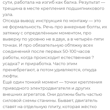
сути, работала на изгиб как балка. Результат —
трещина в месте крепления подшипникового
узла.
Отсюда вывод: инструкция по монтажу — это
не формальность. Речь про анкерные болты, их
затяжку с определённым моментом, про
выверку по уровню не в двух, а в четырёх-пяти
точках. И про обязательную обтяжку всех
соединений после первых 50-100 часов
работы, когда происходит естественная ?
усадка? и приработка. Часто этим
пренебрегают, а потом удивляются, откуда
люфты.
Ещё один тонкий момент — точки крепления
приводного электродвигателя и других
внешних агрегатов. Они должны быть частью
силовой схемы станины. Бывает, двигатель
ставят на отдельную плиту, которая жёстко