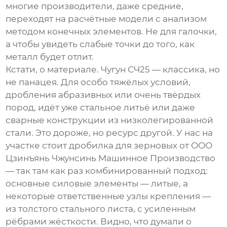
многие производители, даже средние,
переходят на расчётные модели с анализом
методом конечных элементов. Не для галочки,
а чтобы увидеть слабые точки до того, как
металл будет отлит.
Кстати, о материале. Чугун СЧ25 — классика, но
не панацея. Для особо тяжёлых условий,
дробления абразивных или очень твёрдых
пород, идёт уже стальное литьё или даже
сварные конструкции из низколегированной
стали. Это дороже, но ресурс другой. У нас на
участке стоит дробилка для зерновых от
ООО
Цзинъянь Чжунсинь Машинное Производство
— так там как раз комбинированный подход:
основные силовые элементы — литые, а
некоторые ответственные узлы крепления —
из толстого стального листа, с усиленным
рёбрами жёсткости. Видно, что думали о