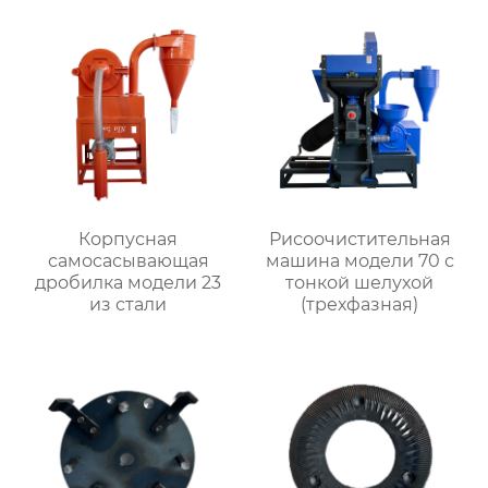
Корпусная
Рисоочистительная
самоcасывающая
машина модели 70 с
дробилка модели 23
тонкой шелухой
из стали
(трехфазная)