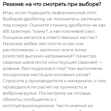
Резюме: на что смотреть при выборе?
Итак, если подводить неформальный итог.
Выбирая дробилку, не поленитесь заглянуть
под кожухи. Оцените
станину дробилки
не как
абстрактную ?раму?, а как ключевой узел.
Толщина металла в ответственных местах?
Наличие рёбер жёсткости и как они
расположены — хаотично или в зонах
predicted высоких напряжений? Качество
сварных швов (если конструкция сварная) —
ровные, без подрезов и пор? Как выполнены
посадочные места для основных узлов?
Спросите у производителя о материале, о том,
проводился ли расчёт на прочность и
вибронагрузки. Посмотрите на готовые
объекты, пообщайтесь с
эксплуатационщиками. Часто именно их