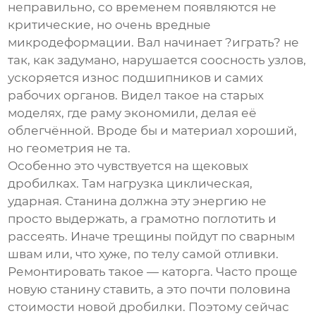
неправильно, со временем появляются не
критические, но очень вредные
микродеформации. Вал начинает ?играть? не
так, как задумано, нарушается соосность узлов,
ускоряется износ подшипников и самих
рабочих органов. Видел такое на старых
моделях, где раму экономили, делая её
облегчённой. Вроде бы и материал хороший,
но геометрия не та.
Особенно это чувствуется на щековых
дробилках. Там нагрузка циклическая,
ударная. Станина должна эту энергию не
просто выдержать, а грамотно поглотить и
рассеять. Иначе трещины пойдут по сварным
швам или, что хуже, по телу самой отливки.
Ремонтировать такое — каторга. Часто проще
новую станину ставить, а это почти половина
стоимости новой дробилки. Поэтому сейчас