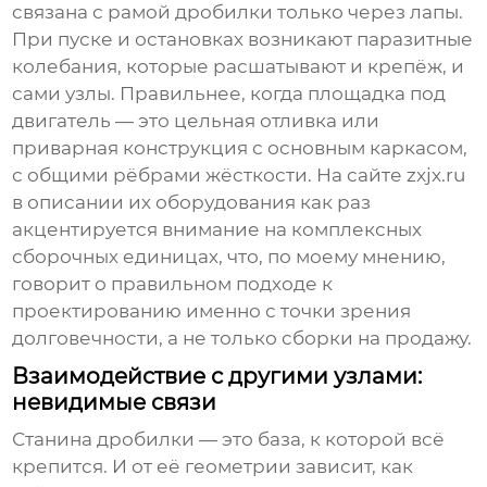
связана с рамой дробилки только через лапы.
При пуске и остановках возникают паразитные
колебания, которые расшатывают и крепёж, и
сами узлы. Правильнее, когда площадка под
двигатель — это цельная отливка или
приварная конструкция с основным каркасом,
с общими рёбрами жёсткости. На сайте
zxjx.ru
в описании их оборудования как раз
акцентируется внимание на комплексных
сборочных единицах, что, по моему мнению,
говорит о правильном подходе к
проектированию именно с точки зрения
долговечности, а не только сборки на продажу.
Взаимодействие с другими узлами:
невидимые связи
Станина дробилки
— это база, к которой всё
крепится. И от её геометрии зависит, как