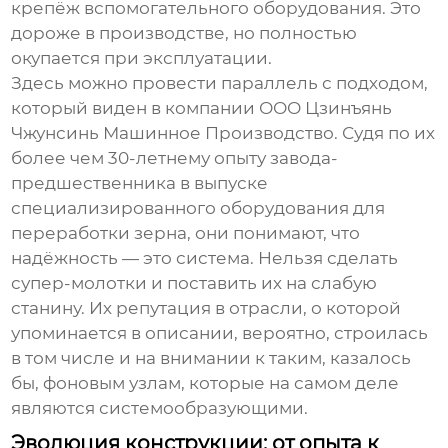
крепёж вспомогательного оборудования. Это
дороже в производстве, но полностью
окупается при эксплуатации.
Здесь можно провести параллель с подходом,
который виден в компании ООО Цзинъянь
Чжунсинь Машинное Производство. Судя по их
более чем 30-летнему опыту завода-
предшественника в выпуске
специализированного оборудования для
переработки зерна, они понимают, что
надёжность — это система. Нельзя сделать
супер-молотки и поставить их на слабую
станину. Их репутация в отрасли, о которой
упоминается в описании, вероятно, строилась
в том числе и на внимании к таким, казалось
бы, фоновым узлам, которые на самом деле
являются системообразующими.
Эволюция конструкции: от опыта к