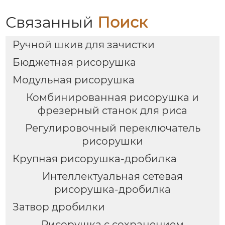
Связанный
Поиск
Ручной шкив для зачистки
Бюджетная рисорушка
Модульная рисорушка
Комбинированная рисорушка и
фрезерный станок для риса
Регулировочный переключатель
рисорушки
Крупная рисорушка-дробилка
Интеллектуальная сетевая
рисорушка-дробилка
Затвор дробилки
Рисорушка с сохранением