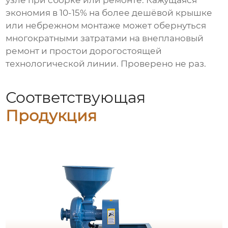
узле при сборке или ремонте. Кажущаяся
экономия в 10-15% на более дешёвой крышке
или небрежном монтаже может обернуться
многократными затратами на внеплановый
ремонт и простои дорогостоящей
технологической линии. Проверено не раз.
Соответствующая
Продукция