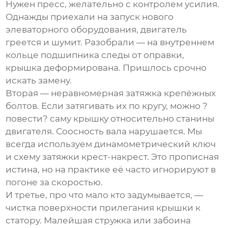
Нужен пресс, желательно с контролем усилия.
Однажды приехали на запуск нового
элеваторного оборудования, двигатель
греется и шумит. Разобрали — на внутреннем
кольце подшипника следы от оправки,
крышка деформирована. Пришлось срочно
искать замену.
Вторая — неравномерная затяжка крепёжных
болтов. Если затягивать их по кругу, можно ?
повести? саму крышку относительно станины
двигателя. Соосность вала нарушается. Мы
всегда используем динамометрический ключ
и схему затяжки крест-накрест. Это прописная
истина, но на практике её часто игнорируют в
погоне за скоростью.
И третье, про что мало кто задумывается, —
чистка поверхности прилегания крышки к
статору. Малейшая стружка или забоина