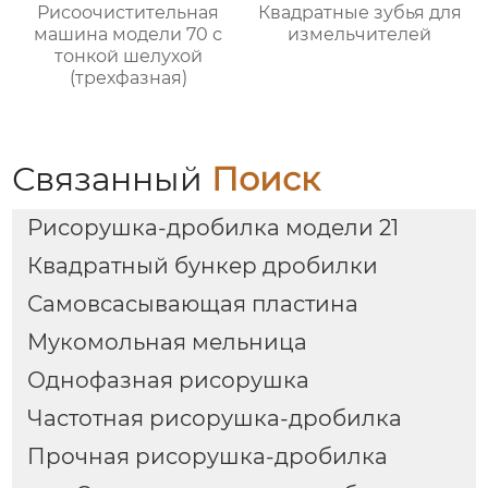
Рисоочистительная
Квадратные зубья для
машина модели 70 с
измельчителей
тонкой шелухой
(трехфазная)
Связанный
Поиск
Рисорушка-дробилка модели 21
Квадратный бункер дробилки
Самовсасывающая пластина
Мукомольная мельница
Однофазная рисорушка
Частотная рисорушка-дробилка
Прочная рисорушка-дробилка