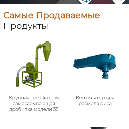
Самые Продаваемые
Продукты
Крупная трехфазная
Вентилятор для
самоcасывающая
размола риса
дробилка модели 35