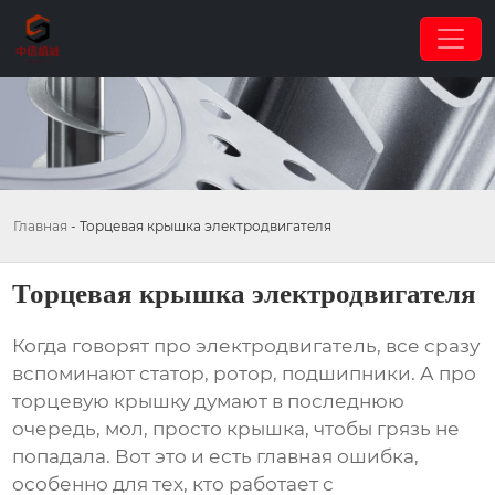
Главная
-
Торцевая крышка электродвигателя
Торцевая крышка электродвигателя
Когда говорят про электродвигатель, все сразу
вспоминают статор, ротор, подшипники. А про
торцевую крышку
думают в последнюю
очередь, мол, просто крышка, чтобы грязь не
попадала. Вот это и есть главная ошибка,
особенно для тех, кто работает с