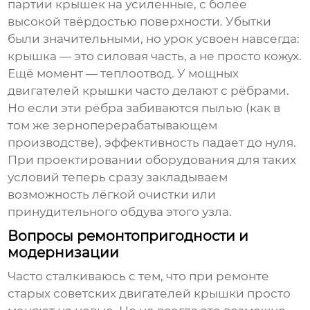
партии крышек на усиленные, с более
высокой твёрдостью поверхности. Убытки
были значительными, но урок усвоен навсегда:
крышка — это силовая часть, а не просто кожух.
Ещё момент — теплоотвод. У мощных
двигателей крышки часто делают с рёбрами.
Но если эти рёбра забиваются пылью (как в
том же зерноперерабатывающем
производстве), эффективность падает до нуля.
При проектировании оборудования для таких
условий теперь сразу закладываем
возможность лёгкой очистки или
принудительного обдува этого узла.
Вопросы ремонтопригодности и
модернизации
Часто сталкиваюсь с тем, что при ремонте
старых советских двигателей крышки просто