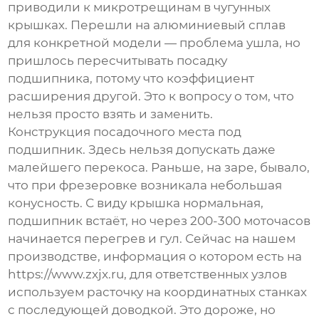
приводили к микротрещинам в чугунных
крышках. Перешли на алюминиевый сплав
для конкретной модели — проблема ушла, но
пришлось пересчитывать посадку
подшипника, потому что коэффициент
расширения другой. Это к вопросу о том, что
нельзя просто взять и заменить.
Конструкция посадочного места под
подшипник. Здесь нельзя допускать даже
малейшего перекоса. Раньше, на заре, бывало,
что при фрезеровке возникала небольшая
конусность. С виду крышка нормальная,
подшипник встаёт, но через 200-300 моточасов
начинается перегрев и гул. Сейчас на нашем
производстве, информация о котором есть на
https://www.zxjx.ru
, для ответственных узлов
используем расточку на координатных станках
с последующей доводкой. Это дороже, но