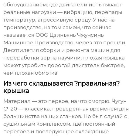
оборудованием, где двигатели испытывают
реальные нагрузки — вибрацию, перепады
температур, агрессивную среду. У нас на
производстве, на том самом, что сейчас
называется ООО Цзинъянь Чжунсинь
Машинное Производство, через это прошли.
Десятилетия сборки и ремонта машин для
переработки зерна научили: плохая крышка
может угробить дорогой двигатель быстрее,
чем плохая обмотка.
Из чего складывается ?правильная?
крышка
Материал — это первое, на что смотрю. Чугун
СЧ20 — классика, проверенная временем для
большинства наших станков. Но был случай с
сушильным комплексом, где постоянный
перегрев и последующее охлаждение