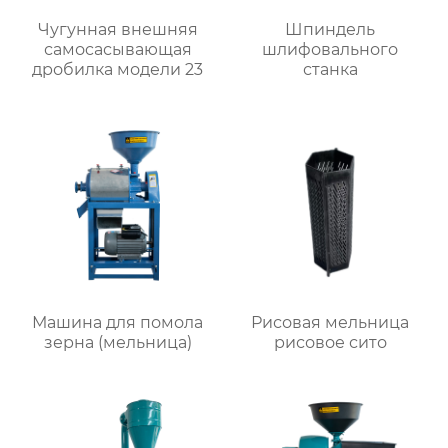
Чугунная внешняя
Шпиндель
самоcасывающая
шлифовального
дробилка модели 23
станка
Машина для помола
Рисовая мельница
зерна (мельница)
рисовое сито