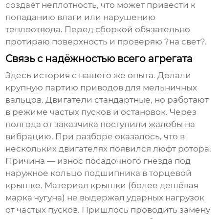
создаёт неплотность, что может привести к
попаданию влаги или нарушению
теплоотвода. Перед сборкой обязательно
протираю поверхность и проверяю ?на свет?.
Связь с надёжностью всего агрегата
Здесь история с нашего же опыта. Делали
крупную партию приводов для мельничных
вальцов. Двигатели стандартные, но работают
в режиме частых пусков и остановок. Через
полгода от заказчика поступили жалобы на
вибрацию. При разборе оказалось, что в
нескольких двигателях появился люфт ротора.
Причина — износ посадочного гнезда под
наружное кольцо подшипника в
торцевой
крышке
. Материал крышки (более дешёвая
марка чугуна) не выдержал ударных нагрузок
от частых пусков. Пришлось проводить замену