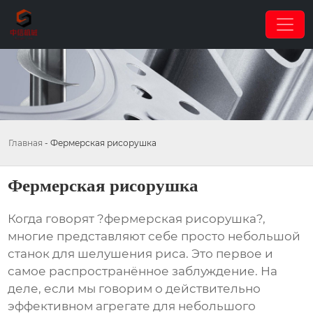
Главная
-
Фермерская рисорушка
Фермерская рисорушка
Когда говорят ?фермерская рисорушка?,
многие представляют себе просто небольшой
станок для шелушения риса. Это первое и
самое распространённое заблуждение. На
деле, если мы говорим о действительно
эффективном агрегате для небольшого