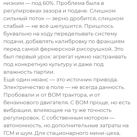
низким — под 60%. Проблема была в
регулировках зазора и подаче. Слишком
сильный поток — зерно дробится, слишком
слабый — не всё шелушится. Пришлось
буквально на ходу переделывать систему
подачи, добавлять калибровку по фракциям
перед самой
фермерской рисорушкой
. Это
был первый урок: агрегат нужно настраивать
под конкретную культуру и даже под
влажность партии.
Ещё один нюанс — это источник привода.
Электричество в поле — не всегда данность.
Пробовали и от ВОМ трактора, и от
бензинового двигателя. С ВОМ проще, но есть
вибрации, влияющие на ту же точность
регулировок. С собственным мотором —
автономность, но дополнительные затраты на
ГСМ и шум. Для стационарного мини-цеха,