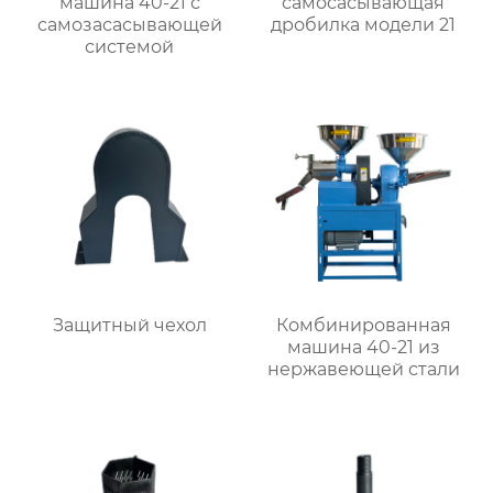
машина 40-21 с
самоcасывающая
самозасасывающей
дробилка модели 21
системой
Защитный чехол
Комбинированная
машина 40-21 из
нержавеющей стали