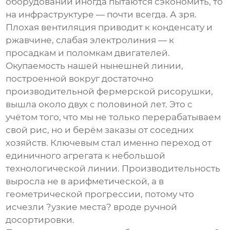
оборудовании иногда пытаются сэкономить, то
на инфраструктуре — почти всегда. А зря.
Плохая вентиляция приводит к конденсату и
ржавчине, слабая электролиния — к
просадкам и поломкам двигателей.
Окупаемость нашей нынешней линии,
построенной вокруг достаточно
производительной
фермерской рисорушки
,
вышла около двух с половиной лет. Это с
учётом того, что мы не только перерабатываем
свой рис, но и берём заказы от соседних
хозяйств. Ключевым стал именно переход от
единичного агрегата к небольшой
технологической линии. Производительность
выросла не в арифметической, а в
геометрической прогрессии, потому что
исчезли ?узкие места? вроде ручной
досортировки.