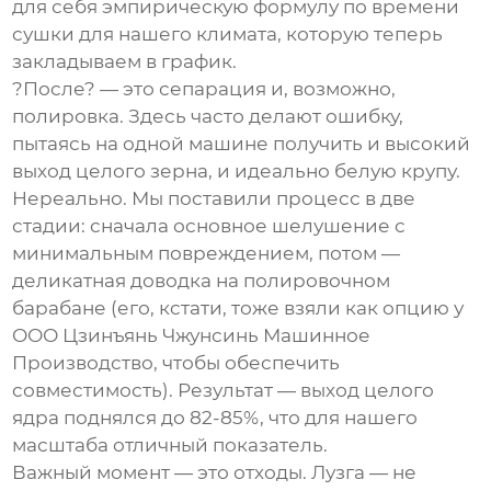
для себя эмпирическую формулу по времени
сушки для нашего климата, которую теперь
закладываем в график.
?После? — это сепарация и, возможно,
полировка. Здесь часто делают ошибку,
пытаясь на одной машине получить и высокий
выход целого зерна, и идеально белую крупу.
Нереально. Мы поставили процесс в две
стадии: сначала основное шелушение с
минимальным повреждением, потом —
деликатная доводка на полировочном
барабане (его, кстати, тоже взяли как опцию у
ООО Цзинъянь Чжунсинь Машинное
Производство
, чтобы обеспечить
совместимость). Результат — выход целого
ядра поднялся до 82-85%, что для нашего
масштаба отличный показатель.
Важный момент — это отходы. Лузга — не