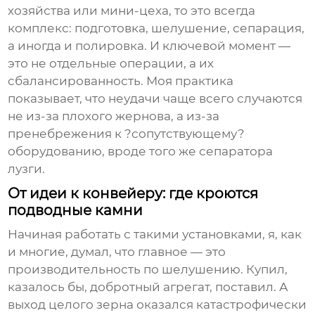
хозяйства или мини-цеха, то это всегда
комплекс: подготовка, шелушение, сепарация,
а иногда и полировка. И ключевой момент —
это не отдельные операции, а их
сбалансированность. Моя практика
показывает, что неудачи чаще всего случаются
не из-за плохого жернова, а из-за
пренебрежения к ?сопутствующему?
оборудованию, вроде того же сепаратора
лузги.
От идеи к конвейеру: где кроются
подводные камни
Начиная работать с такими установками, я, как
и многие, думал, что главное — это
производительность по шелушению. Купил,
казалось бы, добротный агрегат, поставил. А
выход целого зерна оказался катастрофически