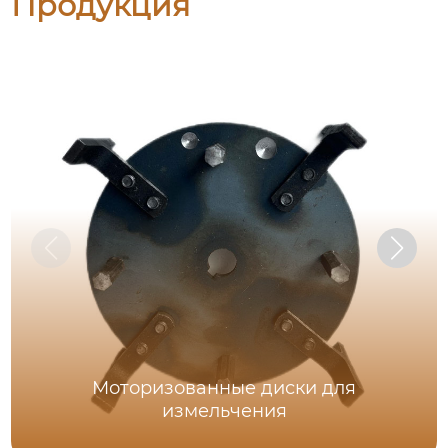
Продукция
Моторизованные диски для
измельчения