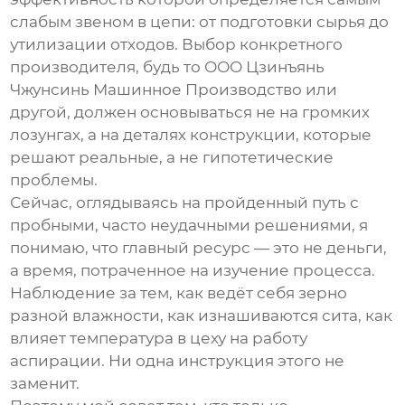
слабым звеном в цепи: от подготовки сырья до
утилизации отходов. Выбор конкретного
производителя, будь то
ООО Цзинъянь
Чжунсинь Машинное Производство
или
другой, должен основываться не на громких
лозунгах, а на деталях конструкции, которые
решают реальные, а не гипотетические
проблемы.
Сейчас, оглядываясь на пройденный путь с
пробными, часто неудачными решениями, я
понимаю, что главный ресурс — это не деньги,
а время, потраченное на изучение процесса.
Наблюдение за тем, как ведёт себя зерно
разной влажности, как изнашиваются сита, как
влияет температура в цеху на работу
аспирации. Ни одна инструкция этого не
заменит.