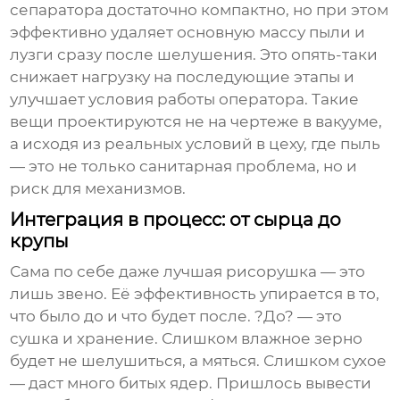
сепаратора достаточно компактно, но при этом
эффективно удаляет основную массу пыли и
лузги сразу после шелушения. Это опять-таки
снижает нагрузку на последующие этапы и
улучшает условия работы оператора. Такие
вещи проектируются не на чертеже в вакууме,
а исходя из реальных условий в цеху, где пыль
— это не только санитарная проблема, но и
риск для механизмов.
Интеграция в процесс: от сырца до
крупы
Сама по себе даже лучшая
рисорушка
— это
лишь звено. Её эффективность упирается в то,
что было до и что будет после. ?До? — это
сушка и хранение. Слишком влажное зерно
будет не шелушиться, а мяться. Слишком сухое
— даст много битых ядер. Пришлось вывести