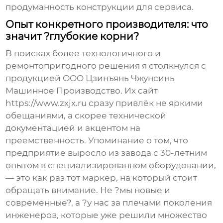
продуманность конструкции для сервиса.
Опыт конкретного производителя: что
значит ?глубокие корни?
В поисках более технологичного и
ремонтопригодного решения я столкнулся с
продукцией
ООО Цзинъянь Чжунсинь
Машинное Производство
. Их сайт
https://www.zxjx.ru
сразу привлёк не яркими
обещаниями, а скорее технической
документацией и акцентом на
преемственность. Упоминание о том, что
предприятие выросло из завода с 30-летним
опытом в специализированном оборудовании,
— это как раз тот маркер, на который стоит
обращать внимание. Не ?мы новые и
современные?, а ?у нас за плечами поколения
инженеров, которые уже решили множество