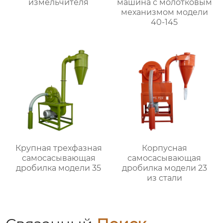
измельчителя
машина с молотковым
механизмом модели
40-145
Крупная трехфазная
Корпусная
самоcасывающая
самоcасывающая
дробилка модели 35
дробилка модели 23
из стали