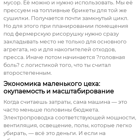
мусор. Её можно и нужно использовать. Мы её
прессуем на топливные брикеты для той же
сушилки. Получается почти замкнутый цикл.
Но для этого при планировании помещения
под
фермерскую рисорушку
нужно сразу
закладывать место не только для основного
агрегата, но и для накопителей отходов,
пресса. Иначе потом начинается ?головная
боль? с логистикой того, что ты считал
второстепенным.
Экономика маленького цеха:
окупаемость и масштабирование
Когда считаешь затраты, сама машина — это
часто меньше половины бюджета.
Электропроводка соответствующей мощности,
вентиляция, освещение, полы, которые легко
убирать, — всё это деньги. И если на