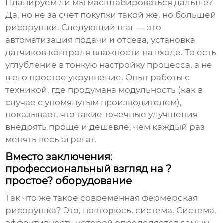
Планируем ли мы масштабироваться дальше?
Да, но не за счёт покупки такой же, но большей
рисорушки
. Следующий шаг — это
автоматизация подачи и отсева, установка
датчиков контроля влажности на входе. То есть
углубление в тонкую настройку процесса, а не
в его простое укрупнение. Опыт работы с
техникой, где продумана модульность (как в
случае с упомянутым производителем),
показывает, что такие точечные улучшения
внедрять проще и дешевле, чем каждый раз
менять весь агрегат.
Вместо заключения:
профессиональный взгляд на ?
простое? оборудование
Так что же такое современная
фермерская
рисорушка
? Это, повторюсь, система. Система,
эффективность которой определяется самым