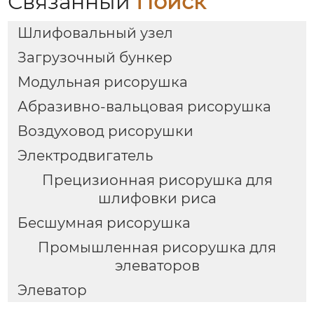
Связанный
Поиск
Шлифовальный узел
Загрузочный бункер
Модульная рисорушка
Абразивно-вальцовая рисорушка
Воздуховод рисорушки
Электродвигатель
Прецизионная рисорушка для
шлифовки риса
Бесшумная рисорушка
Промышленная рисорушка для
элеваторов
Элеватор