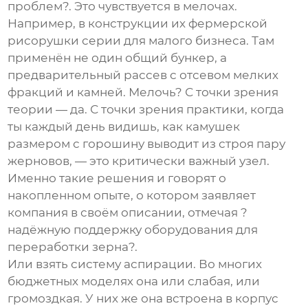
проблем?. Это чувствуется в мелочах.
Например, в конструкции их
фермерской
рисорушки
серии для малого бизнеса. Там
применён не один общий бункер, а
предварительный рассев с отсевом мелких
фракций и камней. Мелочь? С точки зрения
теории — да. С точки зрения практики, когда
ты каждый день видишь, как камушек
размером с горошину выводит из строя пару
жерновов, — это критически важный узел.
Именно такие решения и говорят о
накопленном опыте, о котором заявляет
компания в своём описании, отмечая ?
надёжную поддержку оборудования для
переработки зерна?.
Или взять систему аспирации. Во многих
бюджетных моделях она или слабая, или
громоздкая. У них же она встроена в корпус