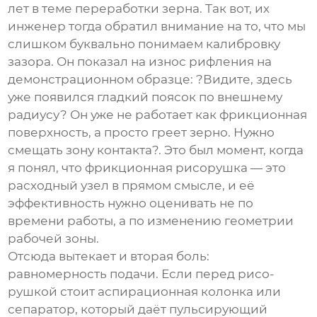
лет в теме переработки зерна. Так вот, их
инженер тогда обратил внимание на то, что мы
слишком буквально понимаем калибровку
зазора. Он показал на износ рифления на
демонстрационном образце: ?Видите, здесь
уже появился гладкий поясок по внешнему
радиусу? Он уже не работает как фрикционная
поверхность, а просто греет зерно. Нужно
смещать зону контакта?. Это был момент, когда
я понял, что
фрикционная рисорушка
— это
расходный узел в прямом смысле, и её
эффективность нужно оценивать не по
времени работы, а по изменению геометрии
рабочей зоны.
Отсюда вытекает и вторая боль:
равномерность подачи. Если перед рисо-
рушкой стоит аспирационная колонка или
сепаратор, который даёт пульсирующий