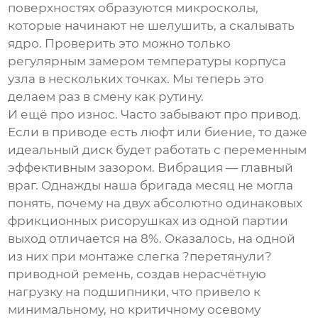
поверхностях образуются микросколы,
которые начинают не шелушить, а скалывать
ядро. Проверить это можно только
регулярным замером температуры корпуса
узла в нескольких точках. Мы теперь это
делаем раз в смену как рутину.
И ещё про износ. Часто забывают про привод.
Если в приводе есть люфт или биение, то даже
идеальный диск будет работать с переменным
эффективным зазором. Вибрация — главный
враг. Однажды наша бригада месяц не могла
понять, почему на двух абсолютно одинаковых
фрикционных рисорушках
из одной партии
выход отличается на 8%. Оказалось, на одной
из них при монтаже слегка ?перетянули?
приводной ремень, создав нерасчётную
нагрузку на подшипники, что привело к
минимальному, но критичному осевому