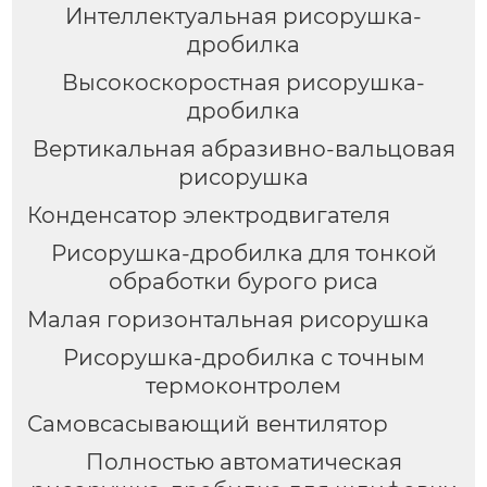
Интеллектуальная рисорушка-
дробилка
Высокоскоростная рисорушка-
дробилка
Вертикальная абразивно-вальцовая
рисорушка
Конденсатор электродвигателя
Рисорушка-дробилка для тонкой
обработки бурого риса
Малая горизонтальная рисорушка
Рисорушка-дробилка с точным
термоконтролем
Самовсасывающий вентилятор
Полностью автоматическая