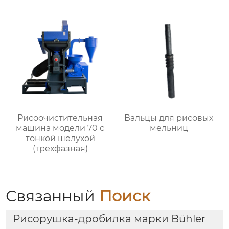
Рисоочистительная
Вальцы для рисовых
машина модели 70 с
мельниц
тонкой шелухой
(трехфазная)
Связанный
Поиск
Рисорушка-дробилка марки Bühler