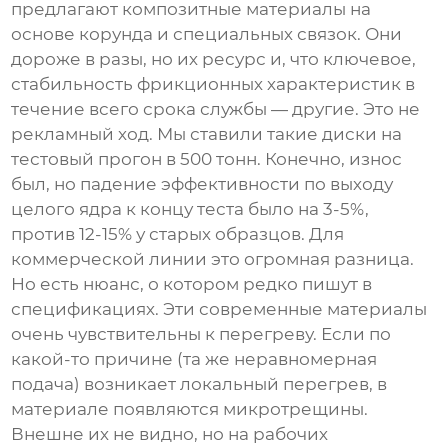
предлагают композитные материалы на
основе корунда и специальных связок. Они
дороже в разы, но их ресурс и, что ключевое,
стабильность фрикционных характеристик в
течение всего срока службы — другие. Это не
рекламный ход. Мы ставили такие диски на
тестовый прогон в 500 тонн. Конечно, износ
был, но падение эффективности по выходу
целого ядра к концу теста было на 3-5%,
против 12-15% у старых образцов. Для
коммерческой линии это огромная разница.
Но есть нюанс, о котором редко пишут в
спецификациях. Эти современные материалы
очень чувствительны к перегреву. Если по
какой-то причине (та же неравномерная
подача) возникает локальный перегрев, в
материале появляются микротрещины.
Внешне их не видно, но на рабочих