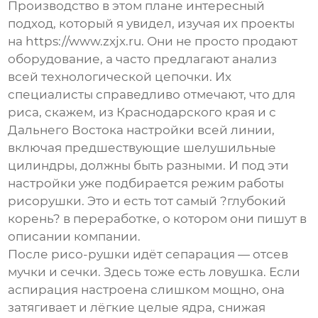
Производство
в этом плане интересный
подход, который я увидел, изучая их проекты
на
https://www.zxjx.ru
. Они не просто продают
оборудование, а часто предлагают анализ
всей технологической цепочки. Их
специалисты справедливо отмечают, что для
риса, скажем, из Краснодарского края и с
Дальнего Востока настройки всей линии,
включая предшествующие шелушильные
цилиндры, должны быть разными. И под эти
настройки уже подбирается режим работы
рисорушки
. Это и есть тот самый ?глубокий
корень? в переработке, о котором они пишут в
описании компании.
После рисо-рушки идёт сепарация — отсев
мучки и сечки. Здесь тоже есть ловушка. Если
аспирация настроена слишком мощно, она
затягивает и лёгкие целые ядра, снижая