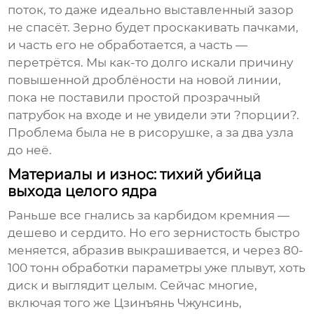
поток, то даже идеально выставленный зазор
не спасёт. Зерно будет проскакивать пачками,
и часть его не обработается, а часть —
перетрётся. Мы как-то долго искали причину
повышенной дроблёности на новой линии,
пока не поставили простой прозрачный
патрубок на входе и не увидели эти ?порции?.
Проблема была не в
рисорушке
, а за два узла
до неё.
Материалы и износ: тихий убийца
выхода целого ядра
Раньше все гнались за карбидом кремния —
дешево и сердито. Но его зернистость быстро
меняется, абразив выкрашивается, и через 80-
100 тонн обработки параметры уже плывут, хоть
диск и выглядит целым. Сейчас многие,
включая того же
Цзинъянь Чжунсинь
,