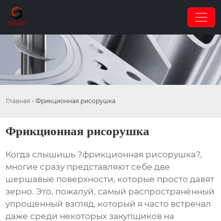
Главная
-
Фрикционная рисорушка
Фрикционная рисорушка
Когда слышишь ?фрикционная рисорушка?,
многие сразу представляют себе две
шершавые поверхности, которые просто давят
зерно. Это, пожалуй, самый распространённый
упрощённый взгляд, который я часто встречал
даже среди некоторых закупщиков на