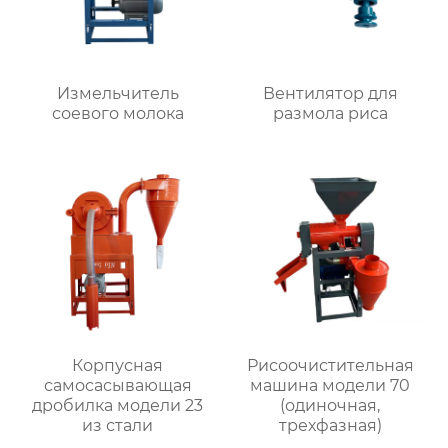
Измельчитель
Вентилятор для
соевого молока
размола риса
Корпусная
Рисоочистительная
самоcасывающая
машина модели 70
дробилка модели 23
(одиночная,
из стали
трехфазная)