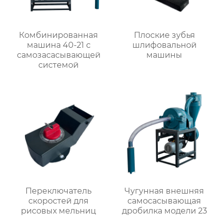
Комбинированная
Плоские зубья
машина 40-21 с
шлифовальной
самозасасывающей
машины
системой
Переключатель
Чугунная внешняя
скоростей для
самоcасывающая
рисовых мельниц
дробилка модели 23