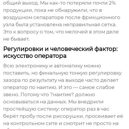
общий выход. Мы как-то потеряли почти 2%
продукции, пока не обнаружили, что в
воздушном сепараторе после
фрикционного
узла
была установлена неправильная сетка.
Это к вопросу о том, что мелочей в этом деле
не бывает.
Регулировки и человеческий фактор:
искусство оператора
Всю электронику и автоматику можно
поставить, но финальную тонкую регулировку
зазора по результату на выходе часто делает
оператор по наитию. И это — самое слабое
звено. Потому что ?наитие? должно
основываться на данных. Мы внедрили
простейшую систему: оператор раз в час
берёт пробу после
рисорушки
, просеивает её
на контрольном сите и смотрит не просто на