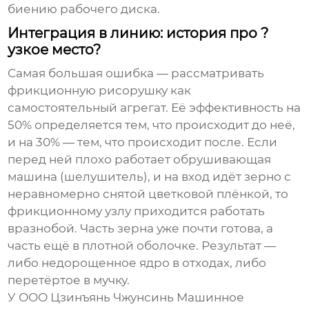
биению рабочего диска.
Интеграция в линию: история про ?
узкое место?
Самая большая ошибка — рассматривать
фрикционную рисорушку
как
самостоятельный агрегат. Её эффективность на
50% определяется тем, что происходит до неё,
и на 30% — тем, что происходит после. Если
перед ней плохо работает обрушивающая
машина (шелушитель), и на вход идёт зерно с
неравномерно снятой цветковой плёнкой, то
фрикционному узлу приходится работать
вразнобой. Часть зерна уже почти готова, а
часть ещё в плотной оболочке. Результат —
либо недорощенное ядро в отходах, либо
перетёртое в мучку.
У
ООО Цзинъянь Чжунсинь Машинное