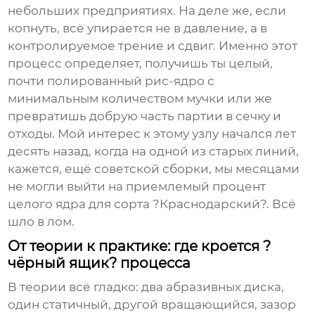
небольших предприятиях. На деле же, если
копнуть, всё упирается не в давление, а в
контролируемое трение и сдвиг. Именно этот
процесс определяет, получишь ты целый,
почти полированный рис-ядро с
минимальным количеством мучки или же
превратишь добрую часть партии в сечку и
отходы. Мой интерес к этому узлу начался лет
десять назад, когда на одной из старых линий,
кажется, ещё советской сборки, мы месяцами
не могли выйти на приемлемый процент
целого ядра для сорта ?Краснодарский?. Всё
шло в лом.
От теории к практике: где кроется ?
чёрный ящик? процесса
В теории всё гладко: два абразивных диска,
один статичный, другой вращающийся, зазор