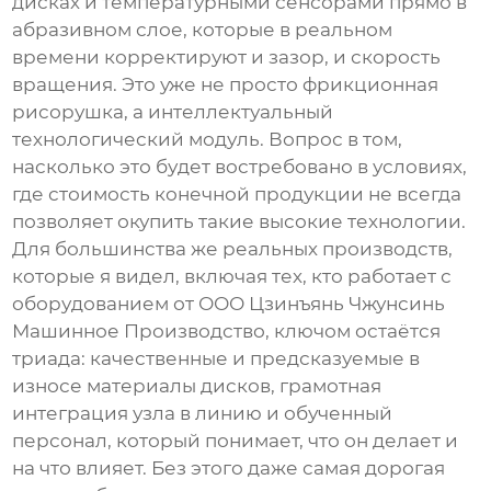
дисках и температурными сенсорами прямо в
абразивном слое, которые в реальном
времени корректируют и зазор, и скорость
вращения. Это уже не просто
фрикционная
рисорушка
, а интеллектуальный
технологический модуль. Вопрос в том,
насколько это будет востребовано в условиях,
где стоимость конечной продукции не всегда
позволяет окупить такие высокие технологии.
Для большинства же реальных производств,
которые я видел, включая тех, кто работает с
оборудованием от
ООО Цзинъянь Чжунсинь
Машинное Производство
, ключом остаётся
триада: качественные и предсказуемые в
износе материалы дисков, грамотная
интеграция узла в линию и обученный
персонал, который понимает, что он делает и
на что влияет. Без этого даже самая дорогая