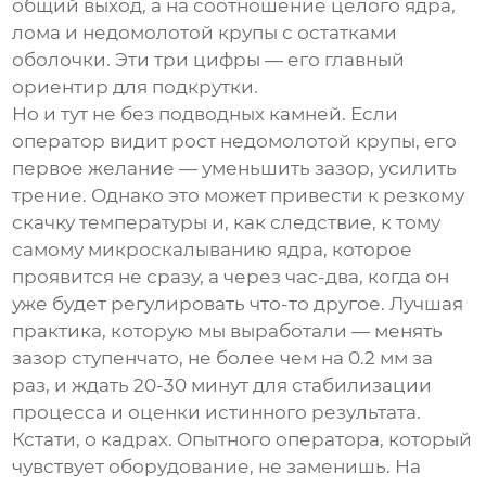
общий выход, а на соотношение целого ядра,
лома и недомолотой крупы с остатками
оболочки. Эти три цифры — его главный
ориентир для подкрутки.
Но и тут не без подводных камней. Если
оператор видит рост недомолотой крупы, его
первое желание — уменьшить зазор, усилить
трение. Однако это может привести к резкому
скачку температуры и, как следствие, к тому
самому микроскалыванию ядра, которое
проявится не сразу, а через час-два, когда он
уже будет регулировать что-то другое. Лучшая
практика, которую мы выработали — менять
зазор ступенчато, не более чем на 0.2 мм за
раз, и ждать 20-30 минут для стабилизации
процесса и оценки истинного результата.
Кстати, о кадрах. Опытного оператора, который
чувствует оборудование, не заменишь. На