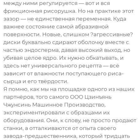
между ними регулируется — вот и вся
фрикционная рисорушка
. Но на практике этот
зазор — не единственная переменная. Куда
важнее состояние самой абразивной
поверхности. Новые, слишком ?агрессивные?
диски буквально сдирают оболочку вместе с
частью эндосперма, давая высокий выход, но
убивая целое ядро. Их нужно обкатывать, и
здесь нет универсального рецепта — всё
зависит от влажности поступающего риса-
сырца и его твёрдости.
Я помню, как мы на площадке одного из наших
партнёров, того самого
ООО Цзинъянь
Чжунсинь Машинное Производство
,
экспериментировали с образцами их
оборудования. Они, к слову, не просто продают
станки, а отталкиваются от опыта своего
завода-предшественника, который тридцать