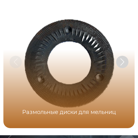
Размольные диски для мельниц