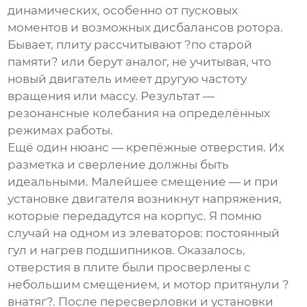
динамических, особенно от пусковых
моментов и возможных дисбалансов ротора.
Бывает, плиту рассчитывают ?по старой
памяти? или берут аналог, не учитывая, что
новый двигатель имеет другую частоту
вращения или массу. Результат —
резонансные колебания на определённых
режимах работы.
Ещё один нюанс — крепёжные отверстия. Их
разметка и сверление должны быть
идеальными. Малейшее смещение — и при
установке двигателя возникнут напряжения,
которые передадутся на корпус. Я помню
случай на одном из элеваторов: постоянный
гул и нагрев подшипников. Оказалось,
отверстия в плите были просверлены с
небольшим смещением, и мотор притянули ?
внатяг?. После пересверловки и установки