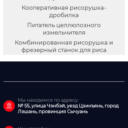
Кооперативная рисорушка-
дробилка
Питатель целлюлозного
измельчителя
Комбинированная рисорушка и
фрезерный станок для риса
Мы находимся по адресу:

№ 55, улица Чэнбэй, уезд Цзинъянь, город
Лэшань, провинция Сычуань