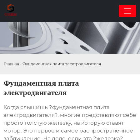
Главная
-
Фундаментная плита электродвигателя
Фундаментная плита
электродвигателя
Когда слышишь ?фундаментная плита
электродвигателя?, многие представляют себе
просто толстую железку, на которую ставят
мотор. Это первое и самое распространённое
заблуждение. На деле, если эта ?железка?