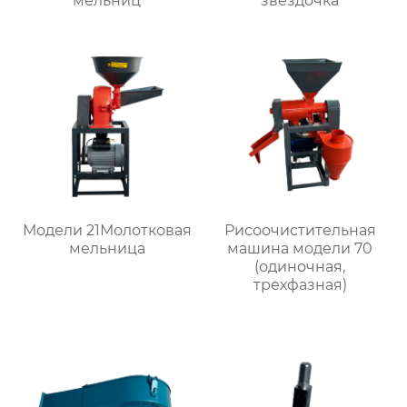
мельниц
звездочка
Модели 21Молотковая
Рисоочистительная
мельница
машина модели 70
(одиночная,
трехфазная)