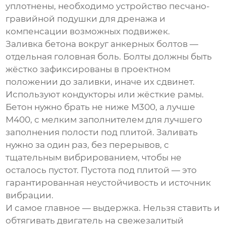
уплотнены, необходимо устройство песчано-
гравийной подушки для дренажа и
компенсации возможных подвижек.
Заливка бетона вокруг анкерных болтов —
отдельная головная боль. Болты должны быть
жёстко зафиксированы в проектном
положении до заливки, иначе их сдвинет.
Используют кондукторы или жёсткие рамы.
Бетон нужно брать не ниже М300, а лучше
М400, с мелким заполнителем для лучшего
заполнения полости под плитой. Заливать
нужно за один раз, без перерывов, с
тщательным вибрированием, чтобы не
осталось пустот. Пустота под плитой — это
гарантированная неустойчивость и источник
вибрации.
И самое главное — выдержка. Нельзя ставить и
обтягивать двигатель на свежезалитый