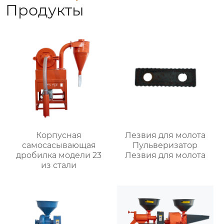
Продукты
Корпусная
Лезвия для молота
самоcасывающая
Пульверизатор
дробилка модели 23
Лезвия для молота
из стали