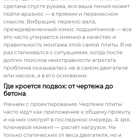
сделана спустя рукава, вся ваша линия может
пойти вразнос — в прямом и переносном
смысле. Вибрация, перекос вала,
преждевременный износ подшипников — всё
это часто упирается именно в качество и
правильность монтажа этой самой плиты. Я не
раз сталкивался с ситуациями, когда после
долгих поисков неисправности агрегата
проблема оказывалась не в самом двигателе
или насосе, а в его основании.
Где кроется подвох: от чертежа до
бетона
Начнём с проектирования. Чертежи плиты
часто идут как приложение к общему проекту,
и на них смотрят в последнюю очередь. А зря.
Ключевой момент — расчёт нагрузок. Не
только статических от веса двигателя, но и