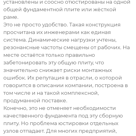
установлены и соосно отюстированы на одной
общей
фундаментной плите
или жёсткой
раме.
Это не просто удобство. Такая конструкция
просчитана их инженерами как единая
система. Динамические нагрузки учтены,
резонансные частоты смещены от рабочих. На
месте остаётся только правильно
забетонировать эту общую плиту, что
значительно снижает риски монтажных
ошибок. Их репутация в отрасли, о которой
говорится в описании компании, построена в
том числе и на такой комплексной,
продуманной поставке.
Конечно, это не отменяет необходимости
качественного фундамента под эту сборную
плиту. Но проблема юстировки отдельных
узлов отпадает. Для многих предприятий,