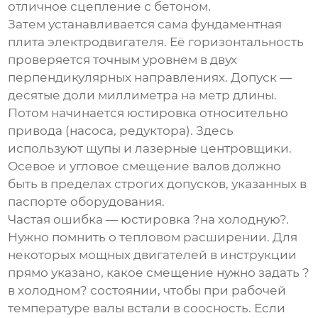
отличное сцепление с бетоном.
Затем устанавливается сама
фундаментная
плита электродвигателя
. Её горизонтальность
проверяется точным уровнем в двух
перпендикулярных направлениях. Допуск —
десятые доли миллиметра на метр длины.
Потом начинается юстировка относительно
привода (насоса, редуктора). Здесь
используют щупы и лазерные центровщики.
Осевое и угловое смещение валов должно
быть в пределах строгих допусков, указанных в
паспорте оборудования.
Частая ошибка — юстировка ?на холодную?.
Нужно помнить о тепловом расширении. Для
некоторых мощных двигателей в инструкции
прямо указано, какое смещение нужно задать ?
в холодном? состоянии, чтобы при рабочей
температуре валы встали в соосность. Если