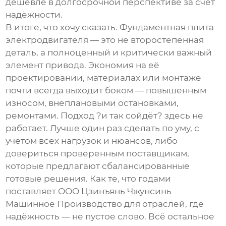
дешевле в долгосрочной перспективе за счёт
надёжности.
В итоге, что хочу сказать.
Фундаментная плита
электродвигателя
— это не второстепенная
деталь, а полноценный и критически важный
элемент привода. Экономия на её
проектировании, материалах или монтаже
почти всегда выходит боком — повышенным
износом, внеплановыми остановками,
ремонтами. Подход ?и так сойдёт? здесь не
работает. Лучше один раз сделать по уму, с
учётом всех нагрузок и нюансов, либо
довериться проверенным поставщикам,
которые предлагают сбалансированные
готовые решения. Как те, что годами
поставляет
ООО Цзинъянь Чжунсинь
Машинное Производство
для отраслей, где
надёжность — не пустое слово. Всё остальное