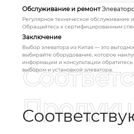
Обслуживание и ремонт
Элеваторо
Регулярное техническое обслуживание и
Обращайтесь к сертифицированным спец
Заключение
Выбор
элеватора из Китая
— это выгодное
выбирайте оборудование, которое наилу
информации и консультации обратитесь
Соответ
выбором и установкой элеватора.
Продукц
Соответств