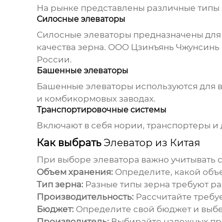
На рынке представлены различные типы э
Силосные элеваторы
Силосные элеваторы предназначены для 
качества зерна. ООО Цзинъянь Чжунсинь
России.
Башенные элеваторы
Башенные элеваторы используются для вр
и комбикормовых заводах.
Транспортировочные системы
Включают в себя нории, транспортеры и
Как выбрать
Элеватор из Китая
При выборе элеватора важно учитывать 
Объем хранения:
Определите, какой объе
Тип зерна:
Разные типы зерна требуют ра
Производительность:
Рассчитайте требу
Бюджет:
Определите свой бюджет и выбе
Производитель:
Выбирайте надежных пр