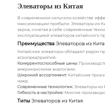
Элеваторы из Китая
В современном сельском хозяйстве эффе
максимизации прибыли.
Элеваторы из К
зерна, сочетая в себе современные техно
эксплуатацией элеваторов китайского п
Преимущества
Элеваторов из Кита
Китайские элеваторы обладают рядом п
агропредприятий:
Конкурентоспособные цены:
Производств
американскими аналогами.
Широкий ассортимент:
Китайские произв
нужд.
Современные технологии:
Элеваторы из 
Гибкость в настройке:
Многие производит
Типы
Элеваторов из Китая