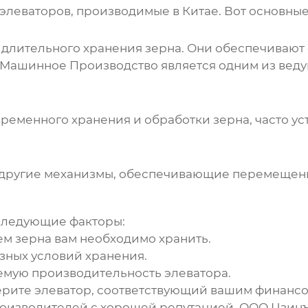
леваторов, производимые в Китае. Вот основные 
длительного хранения зерна. Они обеспечивают
 Машинное Производство является одним из веду
еменного хранения и обработки зерна, часто ус
 другие механизмы, обеспечивающие перемещени
следующие факторы:
м зерна вам необходимо хранить.
зных условий хранения.
емую производительность элеватора.
рите элеватор, соответствующий вашим финанс
оизводителей с хорошей репутацией.
ООО Цзинъ