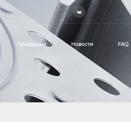

Продукция
Новости
FAQ