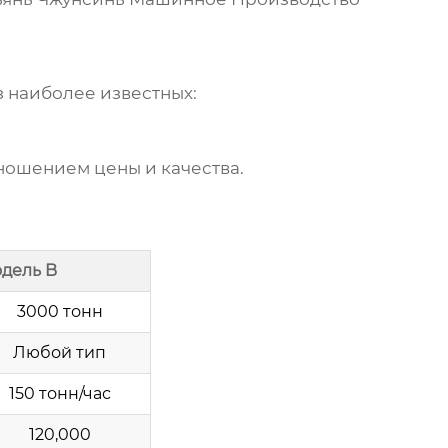
 наиболее известных:
ошением цены и качества.
дель B
3000 тонн
Любой тип
150 тонн/час
120,000