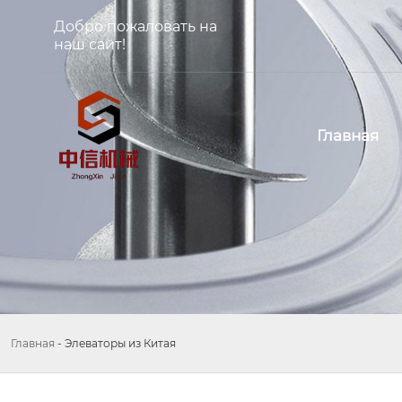
Добро пожаловать на
наш сайт!
Главная
Главная
-
Элеваторы из Китая