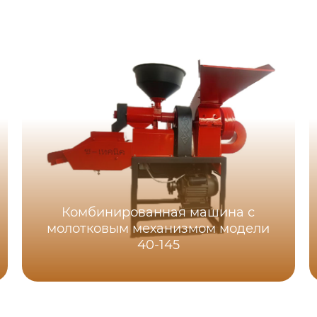
Комбинированная машина с
молотковым механизмом модели
40-145