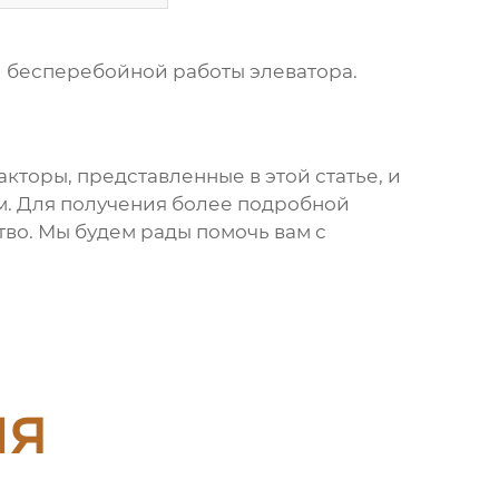
и бесперебойной работы элеватора.
кторы, представленные в этой статье, и
м. Для получения более подробной
о. Мы будем рады помочь вам с
ия