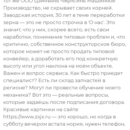
тот же
ООО Цзинъянь Чжунсинь Машинное
Производство
, не скрывает своих корней.
Заводская история, 30 лет в теме переработки
зерна — это не просто строчка в 'О нас'. Это
значит, что у них, скорее всего, есть свои
наработки, понимание типовых проблем и, что
критично, собственное конструкторское бюро,
которое может не просто продать типовой
конвейер, а доработать его под конкретную
высоту или угол наклона на моём объекте.
Важен и вопрос сервиса. Как быстро приедет
специалист? Есть ли склад запчастей в
регионе? Могут ли провести обучение моего
механика? Вот это — реальные вопросы,
которые задаёшь после подписания договора.
Красивые картинки на сайте
https://www.zxjx.ru
— это хорошо, но когда в
субботу вечером встала нория, нужен телефон,