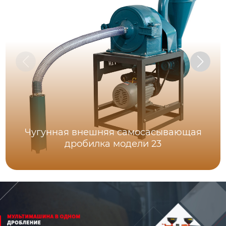
Чугунная внешняя самоcасывающая
дробилка модели 23