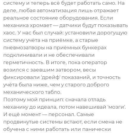
систему и теперь всё будет работать само. На
деле, любая автоматизация лишь отражает
реальное состояние оборудования. Если
механика хромает — датчики будут показывать
хаос. У нас был случай: установили дорогущую
систему учёта на приёмке, а старые
пневмозатворы на приёмных бункерах
подклинивали и не обеспечивали
герметичность. В итоге, пока оператор
возился с заевшим затвором, весы
фиксировали 'дрейф' показаний, и точность
учёта была ниже, чем у старого доброго
механического табло.
Поэтому мой принцип: сначала отладь
механику до идеала, потом навешивай 'мозги'.
И ещё момент — персонал. Самые
продвинутые системы встают, если смена не
обучена с ними работать или панически