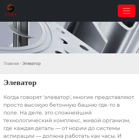
Главная
-
Элеватор
Элеватор
Когда говорят 'элеватор', многие представляют
просто высокую бетонную башню где-то в
поле. На деле, это сложнейший
технологический комплекс, живой организм,
где каждая деталь — от нории до системы
аспирации — должна работать как часы. И