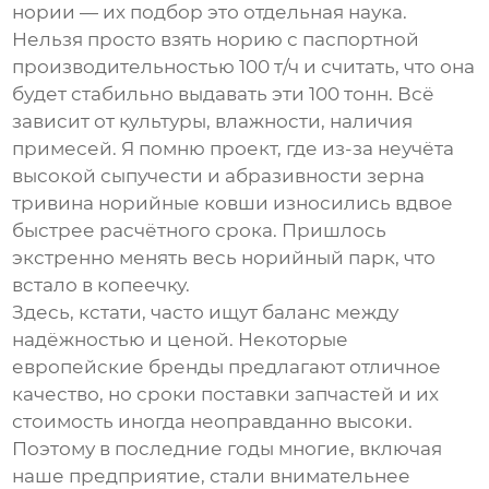
нории — их подбор это отдельная наука.
Нельзя просто взять норию с паспортной
производительностью 100 т/ч и считать, что она
будет стабильно выдавать эти 100 тонн. Всё
зависит от культуры, влажности, наличия
примесей. Я помню проект, где из-за неучёта
высокой сыпучести и абразивности зерна
тривина норийные ковши износились вдвое
быстрее расчётного срока. Пришлось
экстренно менять весь норийный парк, что
встало в копеечку.
Здесь, кстати, часто ищут баланс между
надёжностью и ценой. Некоторые
европейские бренды предлагают отличное
качество, но сроки поставки запчастей и их
стоимость иногда неоправданно высоки.
Поэтому в последние годы многие, включая
наше предприятие, стали внимательнее