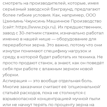
смотреть на производителей, которые, имея
серьёзный заводской бэкграунд, предлагают
более гибкие условия. Как, например,
ООО
Цзинъянь Чжунсинь Машинное Производство
(сайт:
https://www.zxjx.ru
). Их предшественник,
завод с 30-летним стажем, изначально работал
именно в нашей нише — оборудование для
переработки зерна. Это важно, потому что они
изнутри понимают специфику нагрузок и
среду, в которой будет работать их техника. Не
просто продают станок, а знают, как он поведёт
себя при работе с влажным зерном новой
уборки.
Аспирация — это вообще отдельная боль.
Многие заказчики считают её 'опциональной'
статьёй расходов, пока не столкнутся с
взрывоопасной концентрацией мучной пыли
или не начнут терять по проценту зерна на