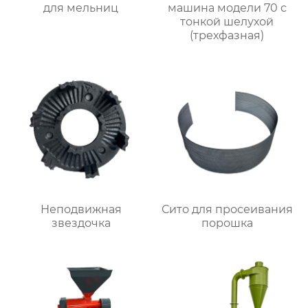
для мельниц
машина модели 70 с
тонкой шелухой
(трехфазная)
Неподвижная
Сито для просеивания
звездочка
порошка