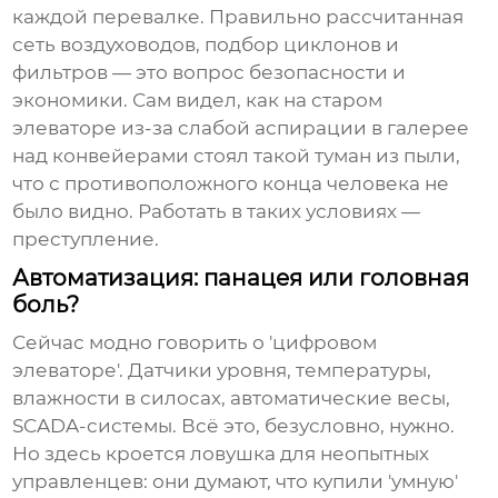
каждой перевалке. Правильно рассчитанная
сеть воздуховодов, подбор циклонов и
фильтров — это вопрос безопасности и
экономики. Сам видел, как на старом
элеваторе
из-за слабой аспирации в галерее
над конвейерами стоял такой туман из пыли,
что с противоположного конца человека не
было видно. Работать в таких условиях —
преступление.
Автоматизация: панацея или головная
боль?
Сейчас модно говорить о 'цифровом
элеваторе
'. Датчики уровня, температуры,
влажности в силосах, автоматические весы,
SCADA-системы. Всё это, безусловно, нужно.
Но здесь кроется ловушка для неопытных
управленцев: они думают, что купили 'умную'