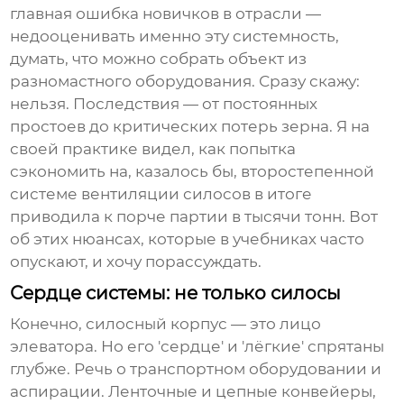
главная ошибка новичков в отрасли —
недооценивать именно эту системность,
думать, что можно собрать объект из
разномастного оборудования. Сразу скажу:
нельзя. Последствия — от постоянных
простоев до критических потерь зерна. Я на
своей практике видел, как попытка
сэкономить на, казалось бы, второстепенной
системе вентиляции силосов в итоге
приводила к порче партии в тысячи тонн. Вот
об этих нюансах, которые в учебниках часто
опускают, и хочу порассуждать.
Сердце системы: не только силосы
Конечно, силосный корпус — это лицо
элеватора
. Но его 'сердце' и 'лёгкие' спрятаны
глубже. Речь о транспортном оборудовании и
аспирации. Ленточные и цепные конвейеры,