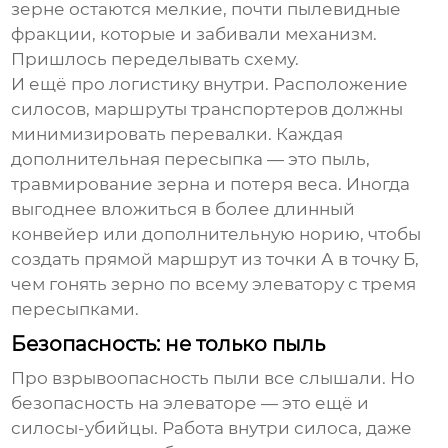
зерне остаются мелкие, почти пылевидные
фракции, которые и забивали механизм.
Пришлось переделывать схему.
И ещё про логистику внутри. Расположение
силосов, маршруты транспортеров должны
минимизировать перевалки. Каждая
дополнительная пересыпка — это пыль,
травмирование зерна и потеря веса. Иногда
выгоднее вложиться в более длинный
конвейер или дополнительную норию, чтобы
создать прямой маршрут из точки А в точку Б,
чем гонять зерно по всему элеватору с тремя
пересыпками.
Безопасность: не только пыль
Про взрывоопасность пыли все слышали. Но
безопасность на
элеваторе
— это ещё и
силосы-убийцы. Работа внутри силоса, даже