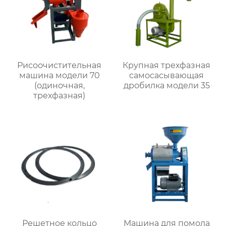
Рисоочистительная
Крупная трехфазная
машина модели 70
самоcасывающая
(одиночная,
дробилка модели 35
трехфазная)
Решетное кольцо
Машина для помола