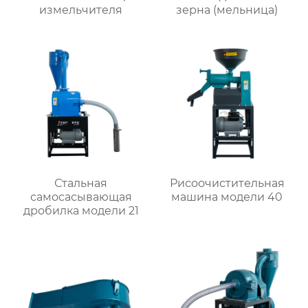
измельчителя
зерна (мельница)
Стальная
Рисоочистительная
самоcасывающая
машина модели 40
дробилка модели 21