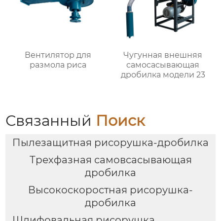
Вентилятор для
Чугунная внешняя
размола риса
самоcасывающая
дробилка модели 23
Связанный
Поиск
Пылезащитная рисорушка-дробилка
Трехфазная самовсасывающая
дробилка
Высокоскоростная рисорушка-
дробилка
Шлифовальная рисорушка