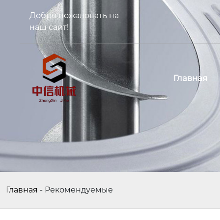
Добро пожаловать на
наш сайт!
Главная
Главная
-
Рекомендуемые