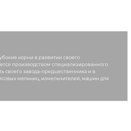
бокие корни в развитии своего
мается производством специализированного
ь своего завода-предшественника и в
исовых мельниц, измельчителей, машин для