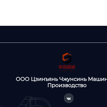
ООО Цзинъянь Чжунсинь Маши
Производство
