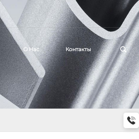

О Нас
Контакты