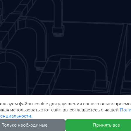
ользуем файлы cookie для улучшения вашего опыта просмо
жая использовать этот сайт, вы соглашаетесь с нашей
Поли
Авторское п
енциальности.
Только необходимые
Принять все