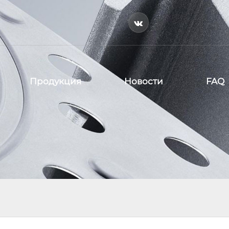

Продукция
Новости
FAQ