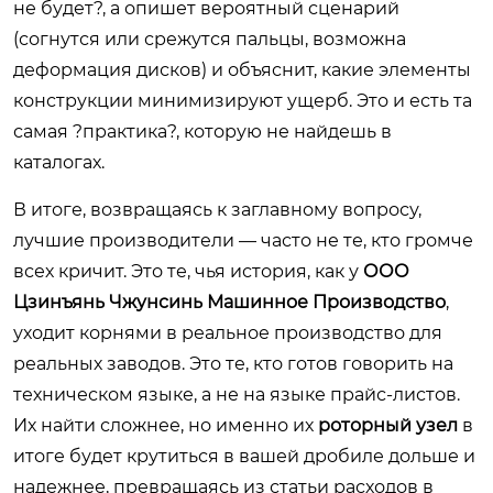
не будет?, а опишет вероятный сценарий
(согнутся или срежутся пальцы, возможна
деформация дисков) и объяснит, какие элементы
конструкции минимизируют ущерб. Это и есть та
самая ?практика?, которую не найдешь в
каталогах.
В итоге, возвращаясь к заглавному вопросу,
лучшие производители — часто не те, кто громче
всех кричит. Это те, чья история, как у
ООО
Цзинъянь Чжунсинь Машинное Производство
,
уходит корнями в реальное производство для
реальных заводов. Это те, кто готов говорить на
техническом языке, а не на языке прайс-листов.
Их найти сложнее, но именно их
роторный узел
в
итоге будет крутиться в вашей дробиле дольше и
надежнее, превращаясь из статьи расходов в