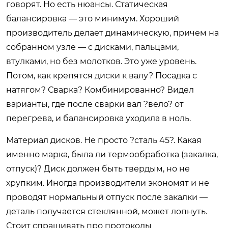
говорят. Но есть нюансы. Статическая
балансировка — это минимум. Хороший
производитель делает динамическую, причем на
собранном узле — с дисками, пальцами,
втулками, но без молотков. Это уже уровень.
Потом, как крепятся диски к валу? Посадка с
натягом? Сварка? Комбинированно? Видел
варианты, где после сварки вал ?вело? от
перегрева, и балансировка уходила в ноль.
Материал дисков. Не просто ?сталь 45?. Какая
именно марка, была ли термообработка (закалка,
отпуск)? Диск должен быть твердым, но не
хрупким. Иногда производители экономят и не
проводят нормальный отпуск после закалки —
деталь получается стеклянной, может лопнуть.
Стоит спрашивать про протоколы