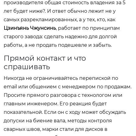
производителя общая стоимость владения за 5
лет будет ниже?. И ответ обычно лежит не у
самых разрекламированных, а у тех, кто, как
Цзинъянь Чжунсинь
, работает по принципам
старого завода: сделать надежно для долгой
работы, а не продать подешевле и забыть.
Прямой контакт и что
спрашивать
Никогда не ограничивайтесь перепиской по
email или общением с менеджером по продажам.
Просите прямого разговора с технологом или
главным инженером. Его реакция будет
показательной. Если он с ходу может обсуждать
допуски на биение вала, методы контроля
сварных швов, марки стали для дисков в