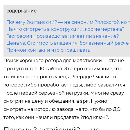
содержание
Почему ?китайский? — не синоним ?плохого?, но 
На что смотреть в конструкции, кроме чертежа?
География производства: имеет ли значение?
Цена vs. Стоимость владения: болезненный расче
Прямой контакт и что спрашивать
Поиск хорошего ротора для молотковки — это не
про гугл и топ-10 сайтов. Это про понимание, что
ты ищешь не просто узел, а ?сердце? машины,
которое либо проработает годы, либо развалится
после первой серьезной нагрузки. Многие сразу
смотрят на цену и обещания, а зря. Нужно
смотреть на историю завода, на то, что было ДО
того, как они начали продавать ?под ключ?.
Почему ?китайский? — не