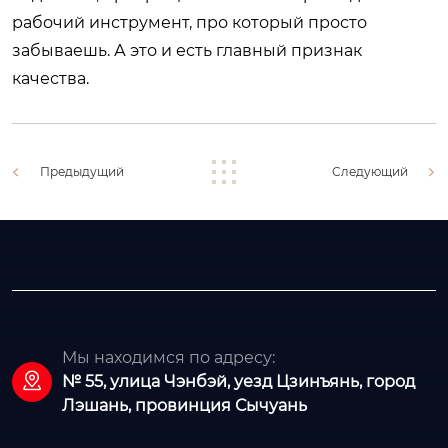
рабочий инструмент, про который просто
забываешь. А это и есть главный признак
качества.
Предыдущий
Следующий
Мы находимся по адресу:

№ 55, улица Чэнбэй, уезд Цзинъянь, город
Лэшань, провинция Сычуань