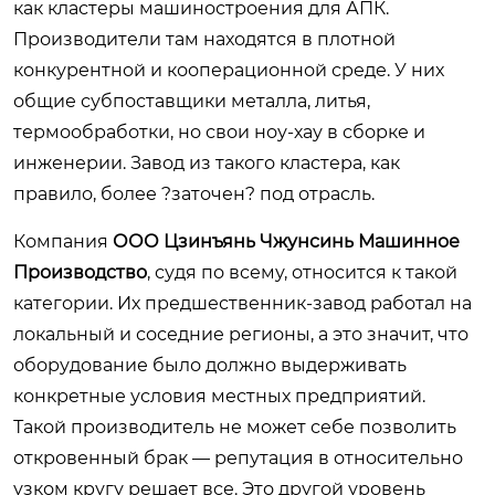
как кластеры машиностроения для АПК.
Производители там находятся в плотной
конкурентной и кооперационной среде. У них
общие субпоставщики металла, литья,
термообработки, но свои ноу-хау в сборке и
инженерии. Завод из такого кластера, как
правило, более ?заточен? под отрасль.
Компания
ООО Цзинъянь Чжунсинь Машинное
Производство
, судя по всему, относится к такой
категории. Их предшественник-завод работал на
локальный и соседние регионы, а это значит, что
оборудование было должно выдерживать
конкретные условия местных предприятий.
Такой производитель не может себе позволить
откровенный брак — репутация в относительно
узком кругу решает все. Это другой уровень