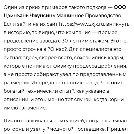
Один из ярких примеров такого подхода —
ООО
Цзинъянь Чжунсинь Машинное Производство
.
Если зайти на их сайт
https://www.zxjx.ru
, вникнуть
в историю, то видно, что компания — прямое
продолжение завода с 30-летним стажем. Это не
просто строчка в ?О нас?. Для специалиста это
сигнал: здесь, скорее всего, сохранились кадры,
которые понимают физику процесса дробления,
а не просто собирают узел по предоставленным
размерам. Их предшественник-завод ?накопил
богатый технический опыт?, как указано в
описании, и это именно тот случай, когда корни
имеют значение.
Лично сталкивался с ситуацией, когда заказывал
роторный узел у ?модного? поставщика. Пришел