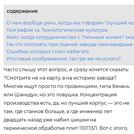
содержание
О чем вообще речь, когда мы говорим ?лучший к
География vs. Технологическая культура
Кейс: когда сотрудничество с ?темным конем? о
На что смотреть при оценке завода: неочевидные
Ошибки, которых стоит избегать
Итоговые соображения: так где же их искать?
Часто слышу этот вопрос, и сразу хочется сказать:
?Смотрите не на карту, а на историю завода?.
Многие ищут просто по провинциям, типа Хэнань
или Шаньдун, но это ловушка. Концентрация
производства есть, да, но лучший корпус — это не
там, где станков больше, а где инженер лет
двадцать назад уже набил шишки на
термической обработке плит 110Г13Л. Вот с этого,