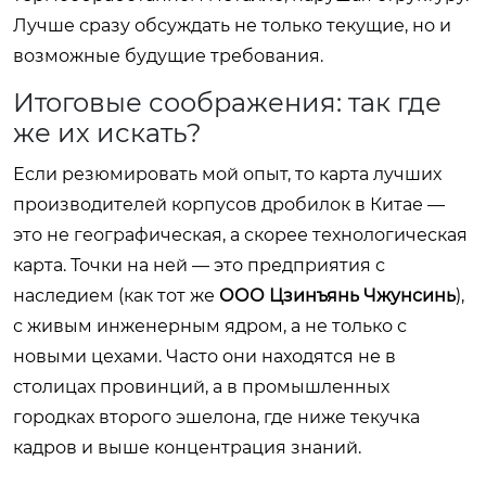
Лучше сразу обсуждать не только текущие, но и
возможные будущие требования.
Итоговые соображения: так где
же их искать?
Если резюмировать мой опыт, то карта лучших
производителей корпусов дробилок в Китае —
это не географическая, а скорее технологическая
карта. Точки на ней — это предприятия с
наследием (как тот же
ООО Цзинъянь Чжунсинь
),
с живым инженерным ядром, а не только с
новыми цехами. Часто они находятся не в
столицах провинций, а в промышленных
городках второго эшелона, где ниже текучка
кадров и выше концентрация знаний.