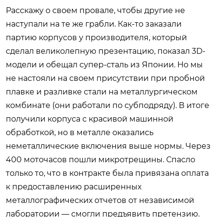
Расскажу о своем провале, чтобы другие не
наступали на те же грабли. Как-то заказали
партию корпусов у производителя, который
сделал великолепную презентацию, показал 3D-
модели и обещал супер-сталь из Японии. Но мы
не настояли на своем присутствии при пробной
плавке и разливке стали на металлургическом
комбинате (они работали по субподряду). В итоге
получили корпуса с красивой машинной
обработкой, но в металле оказались
неметаллические включения выше нормы. Через
400 моточасов пошли микротрещины. Спасло
только то, что в контракте была привязана оплата
к предоставлению расширенных
металлографических отчетов от независимой
лаборатории — смогли предъявить претензию.