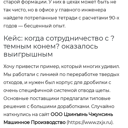
старой формации. У них в цехах может быть не
так чисто, но в офисе у главного инженера
найдете потрепанные тетради с расчетами 90-х
годов — бесценный опыт.
Кейс: когда сотрудничество с ?
темным конем? оказалось
выигрышным
Хочу привести пример, который многих удивил.
Мы работали с линией по переработке твердых
отходов, и нужен был корпус для дробилки с
очень специфичной системой отвода щепы.
Основные поставщики предлагали типовые
решения с большими доработками. Случайно
наткнулись на сайт
ООО Цзинъянь Чжунсинь
Машинное Производство
(
https://www.zxjx.ru
).