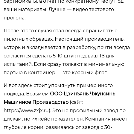
сертификаты, а отчёт по конкретному тесту под
ваши материалы. Лучше — видео тестового
прогона.
После этого случая стал всегда спрашивать о
пилотных образцах. Настоящий производитель,
который вкладывается в разработку, почти всегда
согласится сделать 5-10 штук под ваш ТЗ для
испытаний. Если сразу толкают в минимальную
партию в контейнер — это красный флаг.
И вот здесь стоит упомянуть пример иного
подхода. Возьмём
ООО Цзинъянь Чжунсинь
Машинное Производство
(сайт:
https://www.zxjx.ru
). Это не профильный завод по
дискам, но их кейс показателен. Компания имеет
глубокие корни, развиваясь от завода с 30-