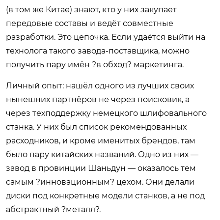
(в том же Китае) знают, кто у них закупает
передовые составы и ведёт совместные
разработки. Это цепочка. Если удаётся выйти на
технолога такого завода-поставщика, можно
получить пару имён ?в обход? маркетинга.
Личный опыт: нашёл одного из лучших своих
нынешних партнёров не через поисковик, а
через техподдержку немецкого шлифовального
станка. У них был список рекомендованных
расходников, и кроме именитых брендов, там
было пару китайских названий. Одно из них —
завод в провинции Шаньдун — оказалось тем
самым ?инновационным? цехом. Они делали
диски под конкретные модели станков, а не под
абстрактный ?металл?.