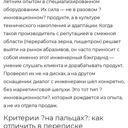
летним опытом в специализированном
оборудовании. Их сила — не в разовом ?
инновационном? продукте, а в культуре
технического накопления и адаптации. Когда
такой производитель с репутацией в смежной
области (переработка зерна, пищепром) решает
выйти на рынок абразивов, он часто приносит с
собой именно этот инженерный бэкграунд —
умение слушать клиента и дорабатывать продукт.
Проверял их не на дисках, а на другом
оснащении: диалог с инженерами шёл конкретно,
без маркетинговой шелухи. Это тот тип ?
инновационности?, который рождается из опыта,
а не из отдела продаж.
Критерии ?на пальцах?: как
отличить в переписке