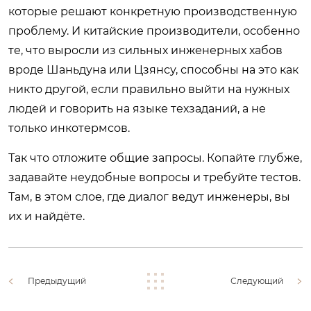
которые решают конкретную производственную
проблему. И китайские производители, особенно
те, что выросли из сильных инженерных хабов
вроде Шаньдуна или Цзянсу, способны на это как
никто другой, если правильно выйти на нужных
людей и говорить на языке техзаданий, а не
только инкотермсов.
Так что отложите общие запросы. Копайте глубже,
задавайте неудобные вопросы и требуйте тестов.
Там, в этом слое, где диалог ведут инженеры, вы
их и найдёте.
Предыдущий
Следующий