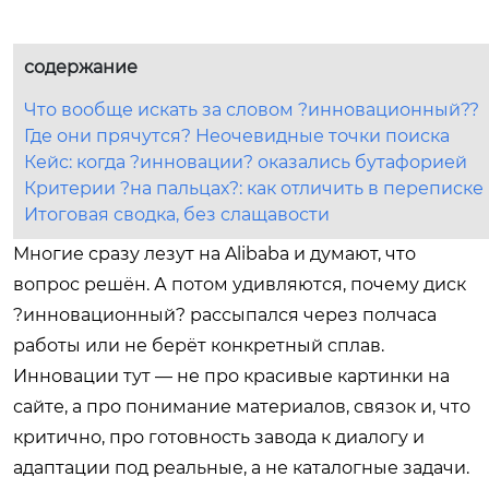
содержание
Что вообще искать за словом ?инновационный??
Где они прячутся? Неочевидные точки поиска
Кейс: когда ?инновации? оказались бутафорией
Критерии ?на пальцах?: как отличить в переписке
Итоговая сводка, без слащавости
Многие сразу лезут на Alibaba и думают, что
вопрос решён. А потом удивляются, почему диск
?инновационный? рассыпался через полчаса
работы или не берёт конкретный сплав.
Инновации тут — не про красивые картинки на
сайте, а про понимание материалов, связок и, что
критично, про готовность завода к диалогу и
адаптации под реальные, а не каталогные задачи.