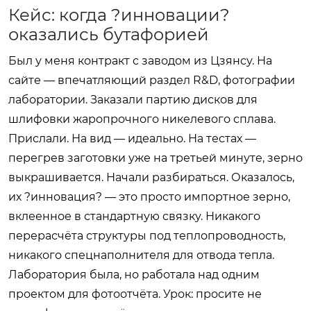
Кейс: когда ?инновации?
оказались бутафорией
Был у меня контракт с заводом из Цзянсу. На
сайте — впечатляющий раздел R&D, фотографии
лаборатории. Заказали партию дисков для
шлифовки жаропрочного никелевого сплава.
Прислали. На вид — идеально. На тестах —
перегрев заготовки уже на третьей минуте, зерно
выкрашивается. Начали разбираться. Оказалось,
их ?инновация? — это просто импортное зерно,
вклеенное в стандартную связку. Никакого
перерасчёта структуры под теплопроводность,
никакого спецнаполнителя для отвода тепла.
Лаборатория была, но работала над одним
проектом для фотоотчёта. Урок: просите не