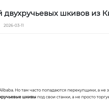
й двухручьевых шкивов из К
2026-03-11
Alibaba. Но там часто попадаются перекупщики, а не з
хручьевые шкивы
под свои станки, а не просто торгу