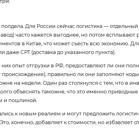
три.
 полдела. Для России сейчас логистика — отдельный 
завод) часто кажется выгоднее, но потом всплывают 
ментов в Китае, что может съесть всю экономию. Дл
и даже CPT (доставка до указанного пункта).
у них опыт отгрузки в РФ, предоставляют ли они пол
т происхождения), правильно ли они заполняют коды
жне на недели. Один раз столкнулся с тем, что в ин
долго объяснять таможне, что это именно приводны
ом и пошлиной.
лись к новым реалиям и могут предложить логисти
о, конечно, добавляет к стоимости, но избавляет о