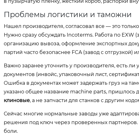
в пузырчатую пленку, жесткий короб, распорки вну
Проблемы логистики и таможни
Нашел производителя, согласовал все — это только
Нужно сразу обсуждать Incoterms. Работа по EXW (
организацию вывоза, оформление экспортных доку
партий часто безопаснее FCA (завод с отгрузкой) ил
Важно заранее уточнить у производителя, есть ли 
документов (инвойс, упаковочный лист, сертифика
Ошибка в документах может задержать груз на тамо
указано общее название machine parts, пришлось 
клиновые
, а не запчасти для станков с другим код
Сейчас многие нормальные заводы уже адаптирова
решения под ключ через проверенных партнеров. Эт
боли.