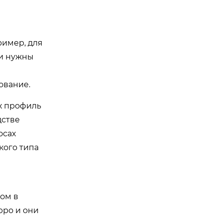
ример, для
ли нужны
ование.
х профиль
дстве
осах
кого типа
том в
юро и они