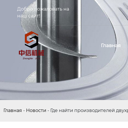
Добро пожаловать на
наш сайт!
Главная
Главная
-
Новости
-
Где найти производителей двух