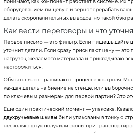
понимают, как компонент работает в системе. Их п
оборудованием пищевую и зерноперерабатывающую 
делать скоропалительных выводов, но такой бэкгр
Как вести переговоры и что уточн
Первое письмо — это фильтр. Если пишешь дайте ц
уточнит детали. Если сразу присылают цену — это
нагрузок, желаемого материала и прикладываю эс
насторожиться.
Обязательно спрашиваю о процессе контроля. Меня 
каждая деталь на биение на стенде, или выборочно
по ключевым размерам для первой партии? Это отсе
Еще один практический момент — упаковка. Казалос
двухручьевые шкивы
были упакованы в тонкую стр
несколько штук получили сколы при транспортиров