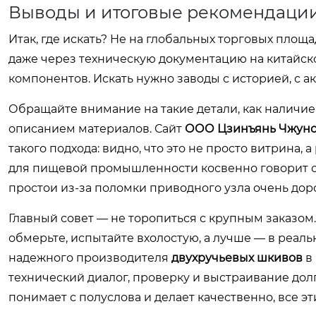
Выводы и итоговые рекомендаци
Итак, где искать? Не на глобальных торговых площа
даже через техническую документацию на китайск
компонентов. Искать нужно заводы с историей, с а
Обращайте внимание на такие детали, как наличие
описанием материалов. Сайт
ООО Цзинъянь Чжунс
такого подхода: видно, что это не просто витрина,
для пищевой промышленности косвенно говорит о 
простои из-за поломки приводного узла очень дор
Главный совет — не торопиться с крупным заказом. 
обмерьте, испытайте вхолостую, а лучше — в реаль
надежного производителя
двухручьевых шкивов
в 
технический диалог, проверку и выстраивание дол
понимает с полуслова и делает качественно, все э