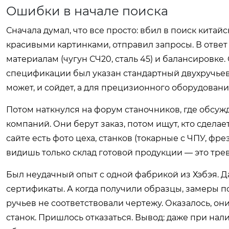
Ошибки в начале поиска
Сначала думал, что все просто: вбил в поиск кита
красивыми картинками, отправил запросы. В ответ
материалам (чугун СЧ20, сталь 45) и балансировке
спецификации был указан стандартный двухручьев
может, и сойдет, а для прецизионного оборудовани
Потом наткнулся на форум станочников, где обсужд
компаний. Они берут заказ, потом ищут, кто сделает
сайте есть фото цеха, станков (токарные с ЧПУ, ф
видишь только склад готовой продукции — это тре
Был неудачный опыт с одной фабрикой из Хэбэя. 
сертификаты. А когда получили образцы, замеры по
ручьев не соответствовали чертежу. Оказалось, 
станок. Пришлось отказаться. Вывод: даже при на