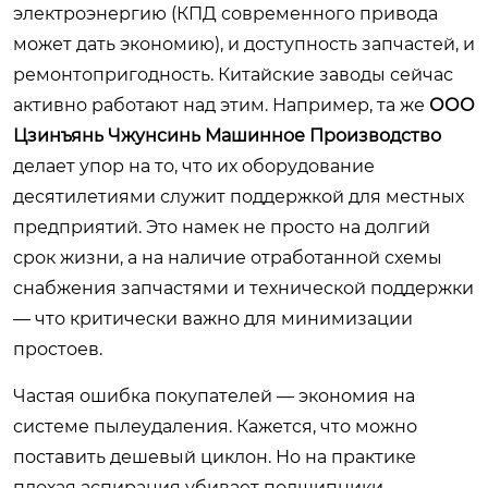
электроэнергию (КПД современного привода
может дать экономию), и доступность запчастей, и
ремонтопригодность. Китайские заводы сейчас
активно работают над этим. Например, та же
ООО
Цзинъянь Чжунсинь Машинное Производство
делает упор на то, что их оборудование
десятилетиями служит поддержкой для местных
предприятий. Это намек не просто на долгий
срок жизни, а на наличие отработанной схемы
снабжения запчастями и технической поддержки
— что критически важно для минимизации
простоев.
Частая ошибка покупателей — экономия на
системе пылеудаления. Кажется, что можно
поставить дешевый циклон. Но на практике
плохая аспирация убивает подшипники