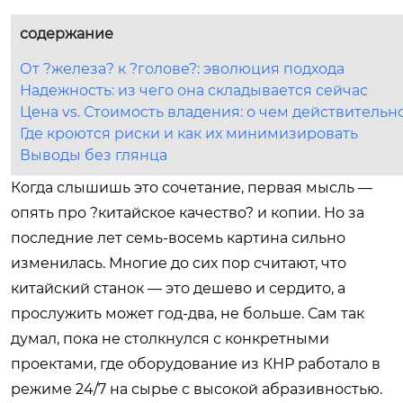
содержание
От ?железа? к ?голове?: эволюция подхода
Надежность: из чего она складывается сейчас
Цена vs. Стоимость владения: о чем действительн
Где кроются риски и как их минимизировать
Выводы без глянца
Когда слышишь это сочетание, первая мысль —
опять про ?китайское качество? и копии. Но за
последние лет семь-восемь картина сильно
изменилась. Многие до сих пор считают, что
китайский станок — это дешево и сердито, а
прослужить может год-два, не больше. Сам так
думал, пока не столкнулся с конкретными
проектами, где оборудование из КНР работало в
режиме 24/7 на сырье с высокой абразивностью.