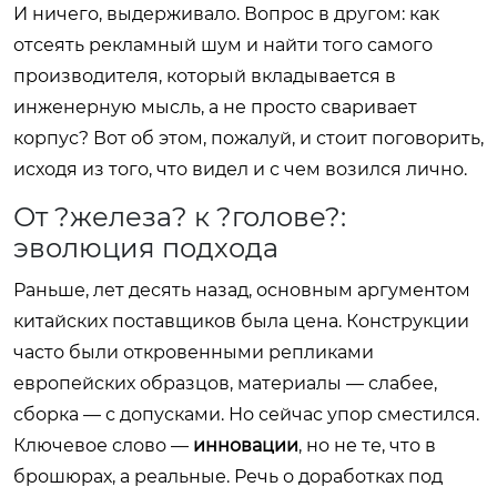
И ничего, выдерживало. Вопрос в другом: как
отсеять рекламный шум и найти того самого
производителя, который вкладывается в
инженерную мысль, а не просто сваривает
корпус? Вот об этом, пожалуй, и стоит поговорить,
исходя из того, что видел и с чем возился лично.
От ?железа? к ?голове?:
эволюция подхода
Раньше, лет десять назад, основным аргументом
китайских поставщиков была цена. Конструкции
часто были откровенными репликами
европейских образцов, материалы — слабее,
сборка — с допусками. Но сейчас упор сместился.
Ключевое слово —
инновации
, но не те, что в
брошюрах, а реальные. Речь о доработках под