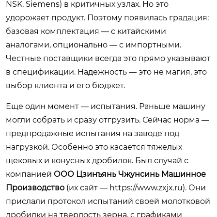
NSK, Siemens) в критичных узлах. Но это
удорожает продукт. Поэтому появилась градация:
базовая комплектация — с китайскими
аналогами, опционально — с импортными.
Честные поставщики всегда это прямо указывают
в спецификации. Надежность — это не магия, это
выбор клиента и его бюджет.
Еще один момент — испытания. Раньше машину
могли собрать и сразу отгрузить. Сейчас норма —
предпродажные испытания на заводе под
нагрузкой. Особенно это касается тяжелых
щековых и конусных дробилок. Был случай с
компанией
ООО Цзинъянь Чжунсинь Машинное
Производство
(их сайт —
https://www.zxjx.ru
). Они
прислали протокол испытаний своей молотковой
дробилки на твердость зерна, с графиками