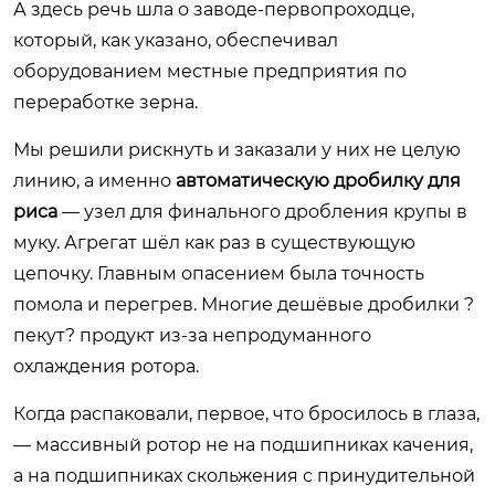
А здесь речь шла о заводе-первопроходце,
который, как указано, обеспечивал
оборудованием местные предприятия по
переработке зерна.
Мы решили рискнуть и заказали у них не целую
линию, а именно
автоматическую дробилку для
риса
— узел для финального дробления крупы в
муку. Агрегат шёл как раз в существующую
цепочку. Главным опасением была точность
помола и перегрев. Многие дешёвые дробилки ?
пекут? продукт из-за непродуманного
охлаждения ротора.
Когда распаковали, первое, что бросилось в глаза,
— массивный ротор не на подшипниках качения,
а на подшипниках скольжения с принудительной