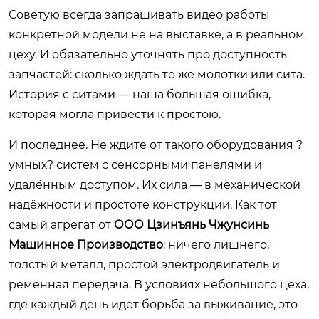
Советую всегда запрашивать видео работы
конкретной модели не на выставке, а в реальном
цеху. И обязательно уточнять про доступность
запчастей: сколько ждать те же молотки или сита.
История с ситами — наша большая ошибка,
которая могла привести к простою.
И последнее. Не ждите от такого оборудования ?
умных? систем с сенсорными панелями и
удалённым доступом. Их сила — в механической
надёжности и простоте конструкции. Как тот
самый агрегат от
ООО Цзинъянь Чжунсинь
Машинное Производство
: ничего лишнего,
толстый металл, простой электродвигатель и
ременная передача. В условиях небольшого цеха,
где каждый день идёт борьба за выживание, это