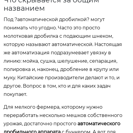
названием
Под ?автоматической дробилкой? могут
понимать что угодно. Часто это просто
молотковая дробилка с подающим шнеком,
которую называют автоматической. Настоящая
же автоматизация подразумевает увязку в
линию: мойка, сушка, шелушение, сепарация,
полировка и, наконец, дробление в крупу или
муку. Китайские производители делают и то, и
другое. Вопрос в том, кто и для каких задач
покупает.
Для мелкого фермера, которому нужно
переработать несколько мешков собственного
урожая, достаточно простого
автоматического
дробильного аппарата
с бункером. А вот для