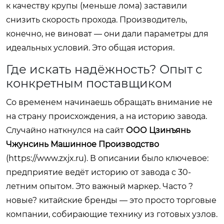
к качеству крупы (меньше лома) заставили
снизить скорость прохода. Производитель,
конечно, не виноват — они дали параметры для
идеальных условий. Это общая история.
Где искать надёжность? Опыт с
конкретным поставщиком
Со временем начинаешь обращать внимание не
на страну происхождения, а на историю завода.
Случайно наткнулся на сайт
ООО Цзинъянь
Чжунсинь Машинное Производство
(
https://www.zxjx.ru
). В описании было ключевое:
предприятие ведёт историю от завода с 30-
летним опытом. Это важный маркер. Часто ?
новые? китайские бренды — это просто торговые
компании, собирающие технику из готовых узлов.