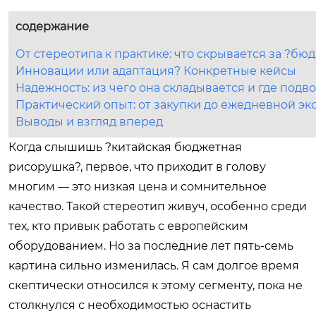
содержание
От стереотипа к практике: что скрывается за ?бю
Инновации или адаптация? Конкретные кейсы
Надежность: из чего она складывается и где подво
Практический опыт: от закупки до ежедневной эк
Выводы и взгляд вперед
Когда слышишь ?китайская бюджетная
рисорушка?, первое, что приходит в голову
многим — это низкая цена и сомнительное
качество. Такой стереотип живуч, особенно среди
тех, кто привык работать с европейским
оборудованием. Но за последние лет пять-семь
картина сильно изменилась. Я сам долгое время
скептически относился к этому сегменту, пока не
столкнулся с необходимостью оснастить