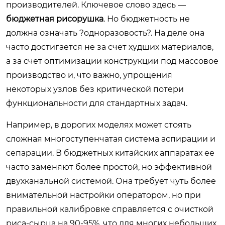
производителей. Ключевое слово здесь —
бюджетная рисорушка
. Но бюджетность не
должна означать ?одноразовость?. На деле она
часто достигается не за счет худших материалов,
а за счет оптимизации конструкции под массовое
производство и, что важно, упрощения
некоторых узлов без критической потери
функциональности для стандартных задач.
Например, в дорогих моделях может стоять
сложная многоступенчатая система аспирации и
сепарации. В бюджетных китайских аппаратах ее
часто заменяют более простой, но эффективной
двухканальной системой. Она требует чуть более
внимательной настройки оператором, но при
правильной калибровке справляется с очисткой
риса-сырца на 90-95%, что для многих небольших