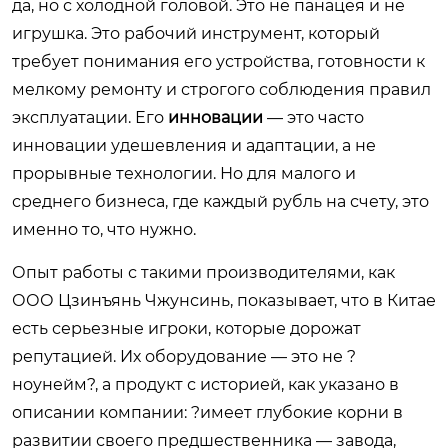
да, но с холодной головой. Это не панацея и не
игрушка. Это рабочий инструмент, который
требует понимания его устройства, готовности к
мелкому ремонту и строгого соблюдения правил
эксплуатации. Его
инновации
— это часто
инновации удешевления и адаптации, а не
прорывные технологии. Но для малого и
среднего бизнеса, где каждый рубль на счету, это
именно то, что нужно.
Опыт работы с такими производителями, как
ООО Цзинъянь Чжунсинь, показывает, что в Китае
есть серьезные игроки, которые дорожат
репутацией. Их оборудование — это не ?
ноунейм?, а продукт с историей, как указано в
описании компании: ?имеет глубокие корни в
развитии своего предшественника — завода,