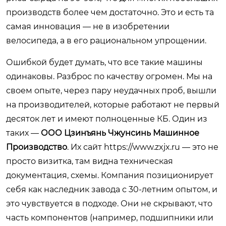
производств более чем достаточно. Это и есть та
самая инновация — не в изобретении
велосипеда, а в его рациональном упрощении.
Ошибкой будет думать, что все такие машины
одинаковы. Разброс по качеству огромен. Мы на
своем опыте, через пару неудачных проб, вышли
на производителей, которые работают не первый
десяток лет и имеют полноценные КБ. Один из
таких —
ООО Цзинъянь Чжунсинь Машинное
Производство
. Их сайт
https://www.zxjx.ru
— это не
просто визитка, там видна техническая
документация, схемы. Компания позиционирует
себя как наследник завода с 30-летним опытом, и
это чувствуется в подходе. Они не скрывают, что
часть компонентов (например, подшипники или