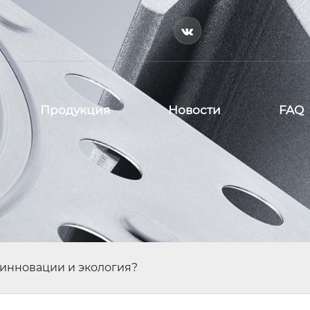

Продукция
Новости
FAQ
 инновации и экология?