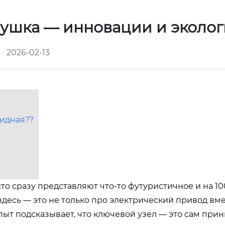
рушка — инновации и эколо
2026-02-13
ридная??
сто сразу представляют что-то футуристичное и на 10
здесь — это не только про электрический привод вме
пыт подсказывает, что ключевой узел — это сам при