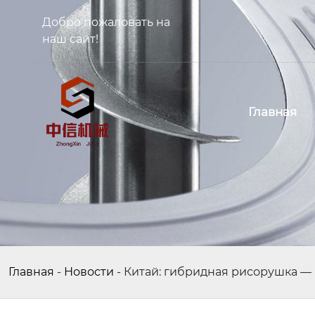
Добро пожаловать на
наш сайт!
Главная
Главная
-
Новости
-
Китай: гибридная рисорушка —