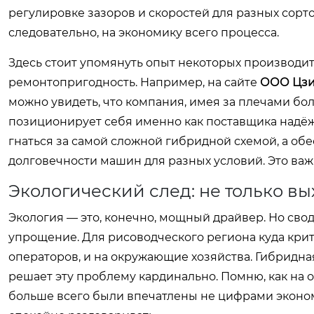
регулировке зазоров и скоростей для разных сорто
следовательно, на экономику всего процесса.
Здесь стоит упомянуть опыт некоторых производит
ремонтопригодность. Например, на сайте
ООО Цзи
можно увидеть, что компания, имея за плечами бо
позиционирует себя именно как поставщика надёж
гнаться за самой сложной гибридной схемой, а об
долговечности машин для разных условий. Это важн
Экологический след: не только вы
Экология — это, конечно, мощный драйвер. Но сво
упрощение. Для рисоводческого региона куда кри
операторов, и на окружающие хозяйства. Гибридная
решает эту проблему кардинально. Помню, как на
больше всего были впечатлены не цифрами эконом