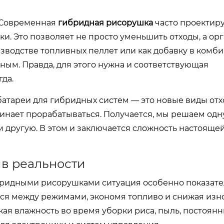
. Современная
гибридная рисорушка
часто проектиру
и. Это позволяет не просто уменьшить отходы, а ор
зводстве топливных пеллет или как добавку в комби
ным. Правда, для этого нужна и соответствующая
гда.
атареи для гибридных систем — это новые виды отх
чинает прорабатываться. Получается, мы решаем одн
 другую. В этом и заключается сложность настоящей,
ив реальности
бридными рисорушками ситуация особенно показате
ся между режимами, экономя топливо и снижая изно
ая влажность во время уборки риса, пыль, постоян