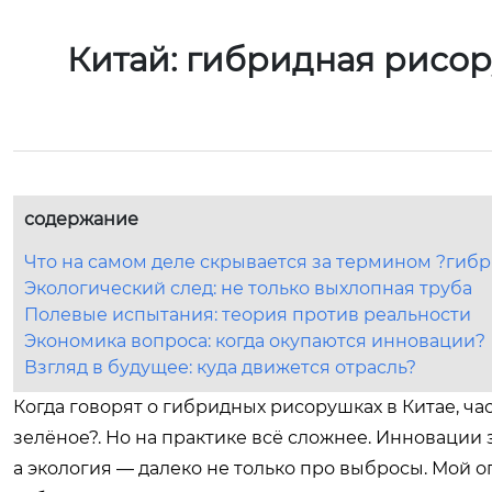
Китай: гибридная рисо
содержание
Что на самом деле скрывается за термином ?гиб
Экологический след: не только выхлопная труба
Полевые испытания: теория против реальности
Экономика вопроса: когда окупаются инновации?
Взгляд в будущее: куда движется отрасль?
Когда говорят о гибридных рисорушках в Китае, ча
зелёное?. Но на практике всё сложнее. Инновации 
а экология — далеко не только про выбросы. Мой о