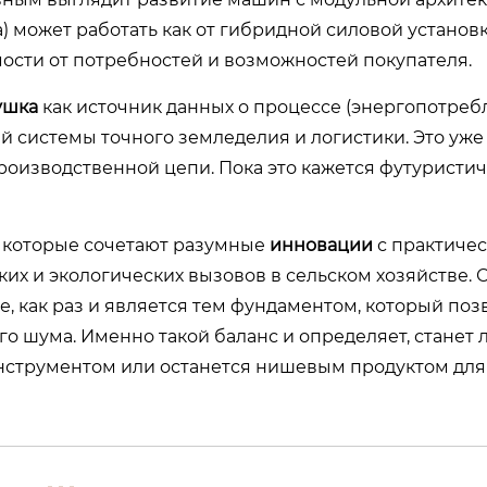
 может работать как от гибридной силовой установки
мости от потребностей и возможностей покупателя.
ушка
как источник данных о процессе (энергопотреб
ей системы точного земледелия и логистики. Это уже
роизводственной цепи. Пока это кажется футуристич
, которые сочетают разумные
инновации
с практиче
х и экологических вызовов в сельском хозяйстве. 
, как раз и является тем фундаментом, который поз
о шума. Именно такой баланс и определяет, станет 
нструментом или останется нишевым продуктом для