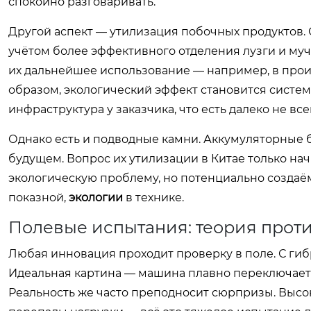
спокойно разговаривать.
Другой аспект — утилизация побочных продуктов
учётом более эффективного отделения лузги и мучк
их дальнейшее использование — например, в прои
образом, экологический эффект становится систем
инфраструктура у заказчика, что есть далеко не все
Однако есть и подводные камни. Аккумуляторные б
будущем. Вопрос их утилизации в Китае только на
экологическую проблему, но потенциально создаём
показной,
экологии
в технике.
Полевые испытания: теория прот
Любая инновация проходит проверку в поле. С ги
Идеальная картина — машина плавно переключает
Реальность же часто преподносит сюрпризы. Высок