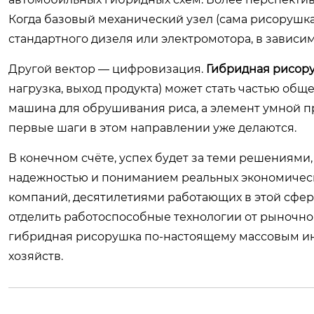
Когда базовый механический узел (сама рисорушка)
стандартного дизеля или электромотора, в зависи
Другой вектор — цифровизация.
Гибридная рисор
нагрузка, выход продукта) может стать частью общ
машина для обрушивания риса, а элемент умной п
первые шаги в этом направлении уже делаются.
В конечном счёте, успех будет за теми решениями
надежностью и пониманием реальных экономически
компаний, десятилетиями работающих в этой сфере
отделить работоспособные технологии от рыночног
гибридная рисорушка по-настоящему массовым и
хозяйств.