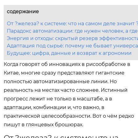
содержание
От ?железа? к системе: что на самом деле значи
Парадокс автоматизации: где нужен человек, а где
Энергия и отходы: скрытый резерв эффективност
Адаптация под сырьё: почему не бывает универс
Будущее: цифра, данные и возврат к агрономии
Когда говорят об инновациях в рисообработке в
Китае, многие сразу представляют гигантские
полностью автоматизированные линии. Но
реальность на местах часто сложнее. Истинный
прогресс лежит не только в масштабе, а в
адаптации, комбинации и, что важно, в
практической целесообразности. Вот о чём редко
пишут в глянцевых брошюрах.
От ?железа? к системе: что на