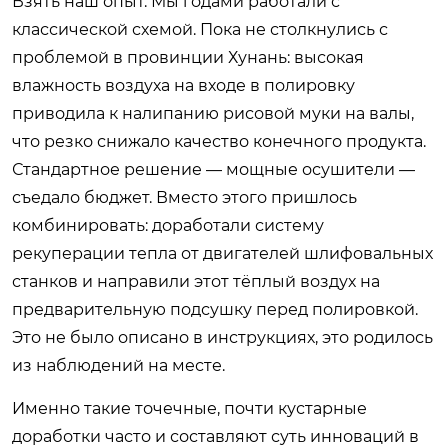
Взять наш опыт. Мы годами работали с
классической схемой. Пока не столкнулись с
проблемой в провинции Хунань: высокая
влажность воздуха на входе в полировку
приводила к налипанию рисовой муки на валы,
что резко снижало качество конечного продукта.
Стандартное решение — мощные осушители —
съедало бюджет. Вместо этого пришлось
комбинировать: доработали систему
рекуперации тепла от двигателей шлифовальных
станков и направили этот тёплый воздух на
предварительную подсушку перед полировкой.
Это не было описано в инструкциях, это родилось
из наблюдений на месте.
Именно такие точечные, почти кустарные
доработки часто и составляют суть инноваций в