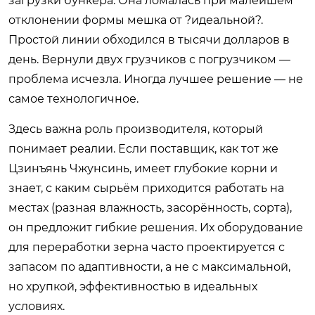
загрузки бункера. Она ломалась при малейшем
отклонении формы мешка от ?идеальной?.
Простой линии обходился в тысячи долларов в
день. Вернули двух грузчиков с погрузчиком —
проблема исчезла. Иногда лучшее решение — не
самое технологичное.
Здесь важна роль производителя, который
понимает реалии. Если поставщик, как тот же
Цзинъянь Чжунсинь, имеет глубокие корни и
знает, с каким сырьём приходится работать на
местах (разная влажность, засорённость, сорта),
он предложит гибкие решения. Их оборудование
для переработки зерна часто проектируется с
запасом по адаптивности, а не с максимальной,
но хрупкой, эффективностью в идеальных
условиях.