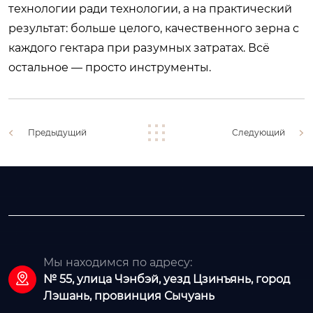
технологии ради технологии, а на практический
результат: больше целого, качественного зерна с
каждого гектара при разумных затратах. Всё
остальное — просто инструменты.
Предыдущий
Следующий
Мы находимся по адресу:

№ 55, улица Чэнбэй, уезд Цзинъянь, город
Лэшань, провинция Сычуань