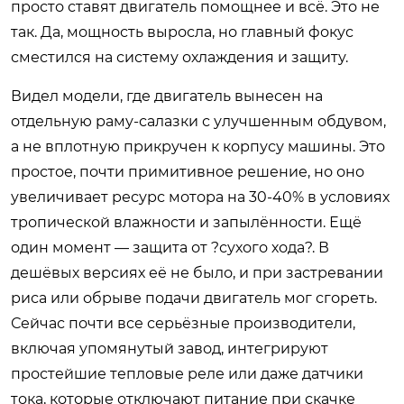
просто ставят двигатель помощнее и всё. Это не
так. Да, мощность выросла, но главный фокус
сместился на систему охлаждения и защиту.
Видел модели, где двигатель вынесен на
отдельную раму-салазки с улучшенным обдувом,
а не вплотную прикручен к корпусу машины. Это
простое, почти примитивное решение, но оно
увеличивает ресурс мотора на 30-40% в условиях
тропической влажности и запылённости. Ещё
один момент — защита от ?сухого хода?. В
дешёвых версиях её не было, и при застревании
риса или обрыве подачи двигатель мог сгореть.
Сейчас почти все серьёзные производители,
включая упомянутый завод, интегрируют
простейшие тепловые реле или даже датчики
тока, которые отключают питание при скачке