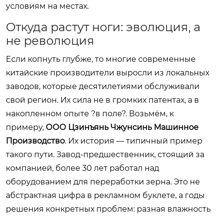
условиям на местах.
Откуда растут ноги: эволюция, а
не революция
Если копнуть глубже, то многие современные
китайские производители выросли из локальных
заводов, которые десятилетиями обслуживали
свой регион. Их сила не в громких патентах, а в
накопленном опыте ?в поле?. Возьмём, к
примеру,
ООО Цзинъянь Чжунсинь Машинное
Производство
. Их история — типичный пример
такого пути. Завод-предшественник, стоящий за
компанией, более 30 лет работал над
оборудованием для переработки зерна. Это не
абстрактная цифра в рекламном буклете, а годы
решения конкретных проблем: разная влажность