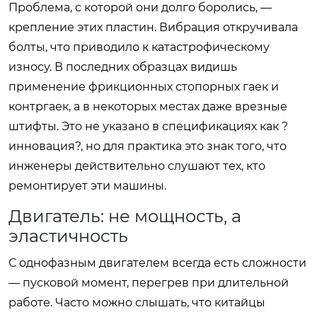
Проблема, с которой они долго боролись, —
крепление этих пластин. Вибрация откручивала
болты, что приводило к катастрофическому
износу. В последних образцах видишь
применение фрикционных стопорных гаек и
контргаек, а в некоторых местах даже врезные
штифты. Это не указано в спецификациях как ?
инновация?, но для практика это знак того, что
инженеры действительно слушают тех, кто
ремонтирует эти машины.
Двигатель: не мощность, а
эластичность
С однофазным двигателем всегда есть сложности
— пусковой момент, перегрев при длительной
работе. Часто можно слышать, что китайцы