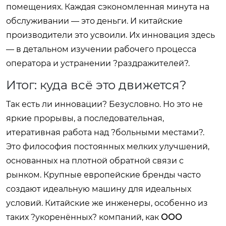
помещениях. Каждая сэкономленная минута на
обслуживании — это деньги. И китайские
производители это усвоили. Их инновация здесь
— в детальном изучении рабочего процесса
оператора и устранении ?раздражителей?.
Итог: куда всё это движется?
Так есть ли инновации? Безусловно. Но это не
яркие прорывы, а последовательная,
итеративная работа над ?больными местами?.
Это философия постоянных мелких улучшений,
основанных на плотной обратной связи с
рынком. Крупные европейские бренды часто
создают идеальную машину для идеальных
условий. Китайские же инженеры, особенно из
таких ?укоренённых? компаний, как
ООО