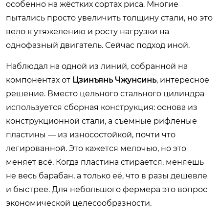
особенно на жёстких сортах риса. Многие
пытались просто увеличить толщину стали, но это
вело к утяжелению и росту нагрузки на
однофазный двигатель. Сейчас подход иной.
Наблюдал на одной из линий, собранной на
компонентах от
Цзинъянь Чжунсинь
, интересное
решение. Вместо цельного стального цилиндра
используется сборная конструкция: основа из
конструкционной стали, а съёмные рифлёные
пластины — из износостойкой, почти что
легированной. Это кажется мелочью, но это
меняет всё. Когда пластина стирается, меняешь
не весь барабан, а только её, что в разы дешевле
и быстрее. Для небольшого фермера это вопрос
экономической целесообразности.