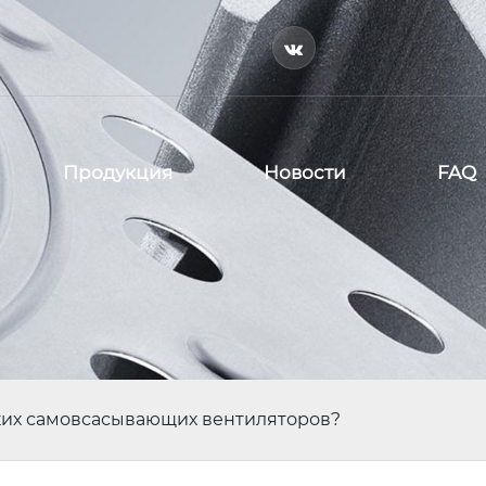

Продукция
Новости
FAQ
ских самовсасывающих вентиляторов?