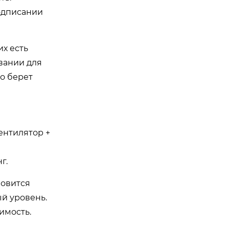
подписании
х есть
вании для
то берет
вентилятор +
г.
новится
ый уровень.
имость.