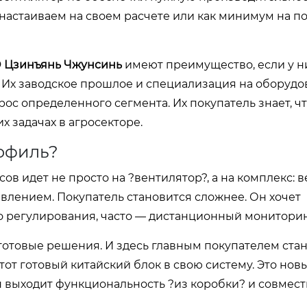
 настаиваем на своем расчете или как минимум на 
 Цзинъянь Чжунсинь
имеют преимущество, если у ни
. Их заводское прошлое и специализация на оборудо
рос определенного сегмента. Их покупатель знает, ч
х задачах в агросекторе.
рофиль?
ов идет не просто на ?вентилятор?, а на комплекс: 
влением. Покупатель становится сложнее. Он хочет
о регулирования, часто — дистанционный мониторин
готовые решения. И здесь главным покупателем ста
от готовый китайский блок в свою систему. Это нов
 выходит функциональность ?из коробки? и совмест