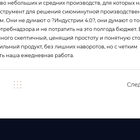
во небольших и средних производств, для которых 
нструмент для решения сиюминутной производствен
 Они не думают о ?Индустрии 4.0?, они думают о то
ребнадзора и не потратить на это полгода бюджет. 
много скептичный, ценящий простоту и понятную ст
ильный продукт, без лишних наворотов, но с четким
сть наша ежедневная работа.
Сле