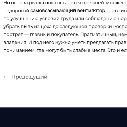
Но основа рынка пока останется прежней: множест
недорогой
самовсасывающий вентилятор
— это и
по улучшению условий труда или соблюдению норм.
убрать пыль из цеха до следующей проверки Роспот
портрет — главный покупатель. Прагматичный, не
владения. И под него нужно уметь предлагать прав
пониманием, где могут быть слабые места. Это и е
Предыдущий