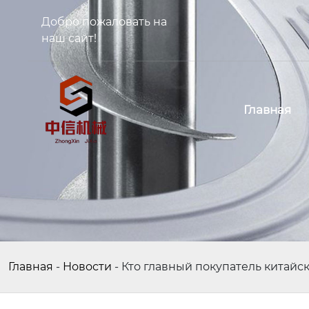
Добро пожаловать на
наш сайт!
Главная
Главная
-
Новости
-
Кто главный покупатель китай