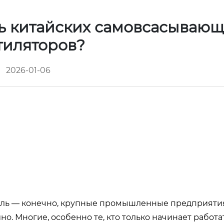
ль китайских самовсасываю
тиляторов?
2026-01-06
ысль — конечно, крупные промышленные предприятия
о. Многие, особенно те, кто только начинает работа