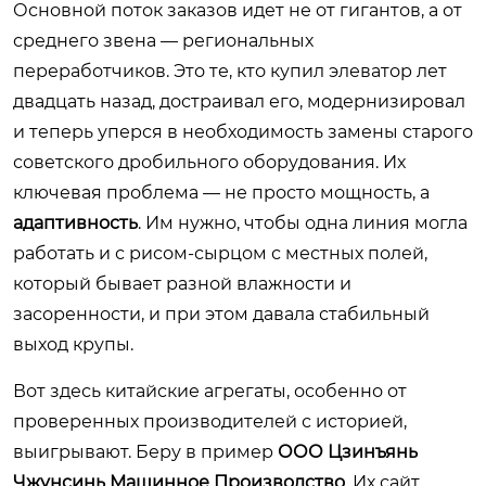
Основной поток заказов идет не от гигантов, а от
среднего звена — региональных
переработчиков. Это те, кто купил элеватор лет
двадцать назад, достраивал его, модернизировал
и теперь уперся в необходимость замены старого
советского дробильного оборудования. Их
ключевая проблема — не просто мощность, а
адаптивность
. Им нужно, чтобы одна линия могла
работать и с рисом-сырцом с местных полей,
который бывает разной влажности и
засоренности, и при этом давала стабильный
выход крупы.
Вот здесь китайские агрегаты, особенно от
проверенных производителей с историей,
выигрывают. Беру в пример
ООО Цзинъянь
Чжунсинь Машинное Производство
. Их сайт