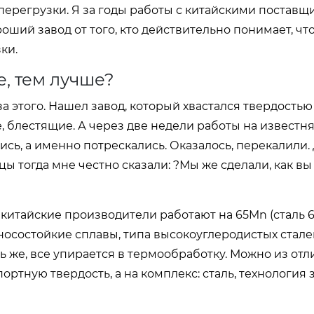
перегрузки. Я за годы работы с китайскими поставщ
оший завод от того, кто действительно понимает, что
ки.
, тем лучше?
а этого. Нашел завод, который хвастался твердостью
 блестящие. А через две недели работы на известн
сь, а именно потрескались. Оказалось, перекалили.
ы тогда мне честно сказали: ?Мы же сделали, как вы
 китайские производители работают на 65Mn (сталь 6
носостойкие сплавы, типа высокоуглеродистых стале
ть же, все упирается в термообработку. Можно из отл
ортную твердость, а на комплекс: сталь, технология 