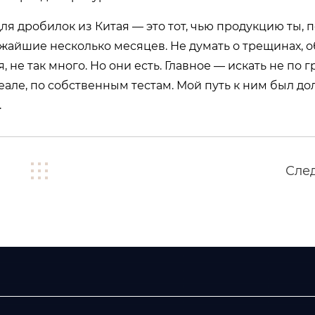
я дробилок из Китая — это тот, чью продукцию ты, 
жайшие несколько месяцев. Не думать о трещинах, об
я, не так много. Но они есть. Главное — искать не по 
еале, по собственным тестам. Мой путь к ним был до
.
Сле