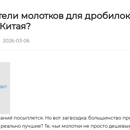
ели молотков для дробилок
Китая?
2026-03-06
ает
аний посыплется. Но вот загвоздка: большинство пр
 реально лучшие? Те, чьи молотки не просто дешевые