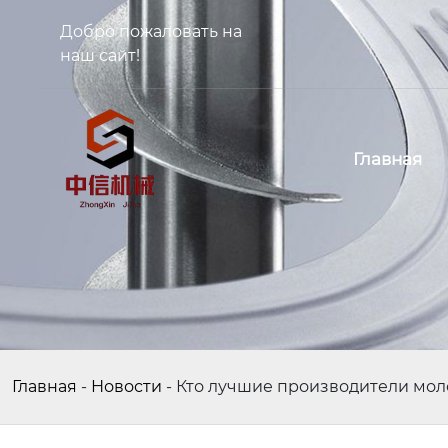
Добро пожаловать на
наш сайт!
Главная
Главная
-
Новости
-
Кто лучшие производители моло