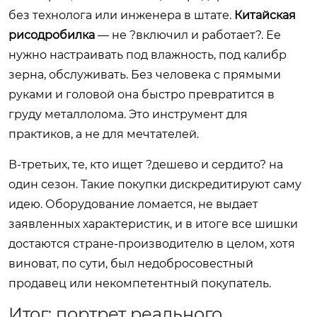
без технолога или инженера в штате.
Китайская
рисодробилка
— не ?включил и работает?. Ее
нужно настраивать под влажность, под калибр
зерна, обслуживать. Без человека с прямыми
руками и головой она быстро превратится в
груду металлолома. Это инструмент для
практиков, а не для мечтателей.
В-третьих, те, кто ищет ?дешево и сердито? на
один сезон. Такие покупки дискредитируют саму
идею. Оборудование ломается, не выдает
заявленных характеристик, и в итоге все шишки
достаются стране-производителю в целом, хотя
виноват, по сути, был недобросовестный
продавец или некомпетентный покупатель.
Итог: портрет реального