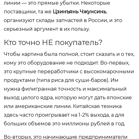
линии — это прямые убытки. Некоторые
поставщики, та же
Цзинъянь Чжунсинь
,
организуют склады запчастей в России, и это
серьезный аргумент в их пользу.
Кто точно НЕ покупатель?
Чтобы картина была полной, стоит сказать и о тех,
кому это оборудование не подходит. Во-первых,
это крупные переработчики с высокомарочными
продуктами (типа риса для суши-баров). Им
нужна филигранная точность и максимальный
выход целого ядра, которую могут дать японские
или американские линии. Китайская техника
здесь часто проигрывает на 1-2% выхода, а для
больших объемов это миллионы рублей в год.
Во-вторых, это начинающие предприниматели