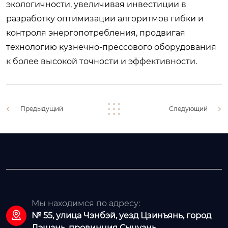
экологичности, увеличивая инвестиции в
разработку оптимизации алгоритмов гибки и
контроля энергопотребления, продвигая
технологию кузнечно-прессового оборудования
к более высокой точности и эффективности.
Предыдущий
Следующий
Мы находимся по адресу:

№ 55, улица Чэнбэй, уезд Цзинъянь, город
Лэшань, провинция Сычуань