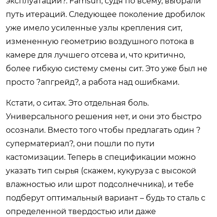
эксплуатации?. Famsun, судя по всему, выбрали
путь итераций. Следующее поколение дробилок
уже имело усиленные узлы крепления сит,
измененную геометрию воздушного потока в
камере для лучшего отсева и, что критично,
более гибкую систему смены сит. Это уже был не
просто ?апгрейд?, а работа над ошибками.
Кстати, о ситах. Это отдельная боль.
Универсального решения нет, и они это быстро
осознали. Вместо того чтобы предлагать один ?
суперматериал?, они пошли по пути
кастомизации. Теперь в спецификации можно
указать тип сырья (скажем, кукуруза с высокой
влажностью или шрот подсолнечника), и тебе
подберут оптимальный вариант – будь то сталь с
определенной твердостью или даже