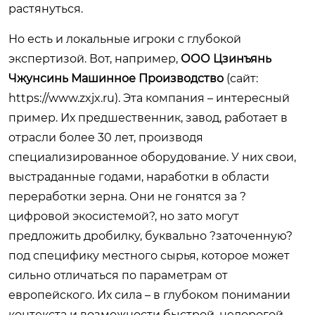
растянуться.
Но есть и локальные игроки с глубокой
экспертизой. Вот, например,
ООО Цзинъянь
Чжунсинь Машинное Производство
(сайт:
https://www.zxjx.ru
). Эта компания – интересный
пример. Их предшественник, завод, работает в
отрасли более 30 лет, производя
специализированное оборудование. У них свои,
выстраданные годами, наработки в области
переработки зерна. Они не гонятся за ?
цифровой экосистемой?, но зато могут
предложить дробилку, буквально ?заточенную?
под специфику местного сырья, которое может
сильно отличаться по параметрам от
европейского. Их сила – в глубоком понимании
контекста и возможности быстрой, недорогой