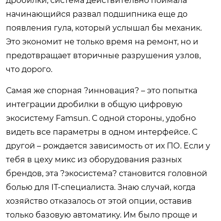
дробилки, система действительно поймала
начинающийся развал подшипника еще до
появления гула, который услышал бы механик.
Это экономит не только время на ремонт, но и
предотвращает вторичные разрушения узлов,
что дорого.
Самая же спорная ?инновация? – это попытка
интеграции дробилки в общую цифровую
экосистему Famsun. С одной стороны, удобно
видеть все параметры в одном интерфейсе. С
другой – рождается зависимость от их ПО. Если у
тебя в цеху микс из оборудования разных
брендов, эта ?экосистема? становится головной
болью для IT-специалиста. Знаю случай, когда
хозяйство отказалось от этой опции, оставив
только базовую автоматику. Им было проще и