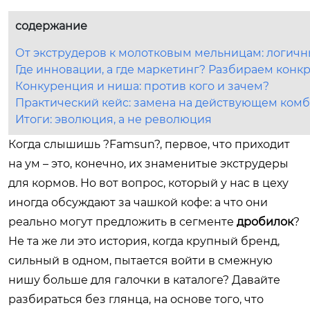
содержание
От экструдеров к молотковым мельницам: логич
Где инновации, а где маркетинг? Разбираем конк
Конкуренция и ниша: против кого и зачем?
Практический кейс: замена на действующем ком
Итоги: эволюция, а не революция
Когда слышишь ?Famsun?, первое, что приходит
на ум – это, конечно, их знаменитые экструдеры
для кормов. Но вот вопрос, который у нас в цеху
иногда обсуждают за чашкой кофе: а что они
реально могут предложить в сегменте
дробилок
?
Не та же ли это история, когда крупный бренд,
сильный в одном, пытается войти в смежную
нишу больше для галочки в каталоге? Давайте
разбираться без глянца, на основе того, что